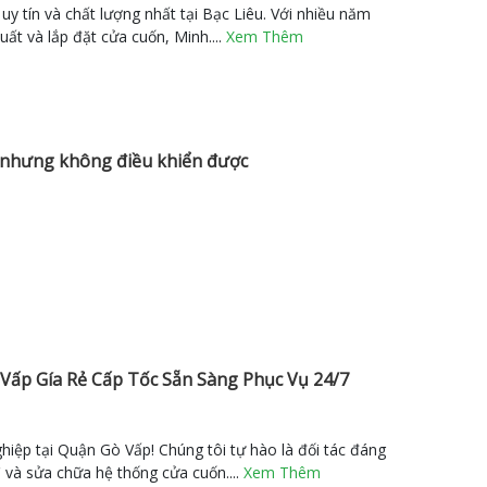
y tín và chất lượng nhất tại Bạc Liêu. Với nhiều năm
uất và lắp đặt cửa cuốn, Minh....
Xem Thêm
 nhưng không điều khiển được
Vấp Gía Rẻ Cấp Tốc Sẵn Sàng Phục Vụ 24/7
iệp tại Quận Gò Vấp! Chúng tôi tự hào là đối tác đáng
rì và sửa chữa hệ thống cửa cuốn....
Xem Thêm