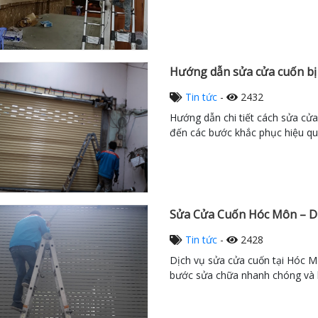
Hướng dẫn sửa cửa cuốn bị
Tin tức
-
2432
Hướng dẫn chi tiết cách sửa cửa 
đến các bước khắc phục hiệu qu
Sửa Cửa Cuốn Hóc Môn – D
Tin tức
-
2428
Dịch vụ sửa cửa cuốn tại Hóc Mô
bước sửa chữa nhanh chóng và h