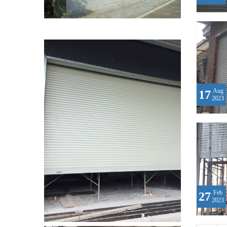
Aug
17
2023
Feb
27
2023