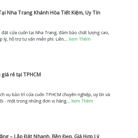
Tại Nha Trang Khánh Hòa Tiết Kiệm, Uy Tín
p đặt cửa cuốn tại Nha Trang, đảm bảo chất lượng cao,
lý, hỗ trợ tư vấn miễn phí. Liên....
Xem Thêm
 giá rẻ tại TPHCM
ch vụ bảo trì cửa cuốn TPHCM chuyên nghiệp, uy tín và
ôi - một trong những đơn vị hàng....
Xem Thêm
ng – Lắp Đặt Nhanh, Bền Đẹp, Giá Hợp Lý