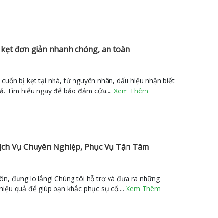
 kẹt đơn giản nhanh chóng, an toàn
cuốn bị kẹt tại nhà, từ nguyên nhân, dấu hiệu nhận biết
ả. Tìm hiểu ngay để bảo đảm cửa....
Xem Thêm
ịch Vụ Chuyên Nghiệp, Phục Vụ Tận Tâm
n, đừng lo lắng! Chúng tôi hỗ trợ và đưa ra những
iệu quả để giúp bạn khắc phục sự cố....
Xem Thêm