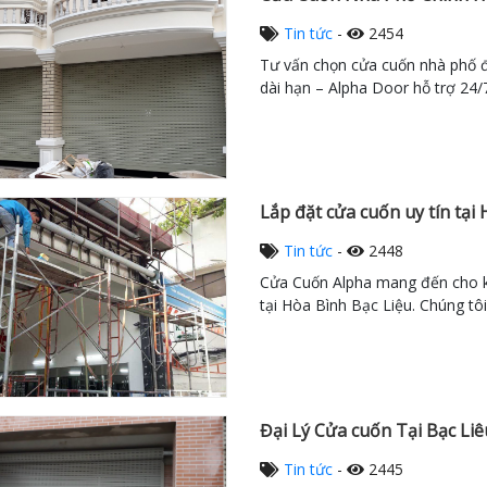
Tin tức
-
2454
Tư vấn chọn cửa cuốn nhà phố đẹ
dài hạn – Alpha Door hỗ trợ 24/7
Lắp đặt cửa cuốn uy tín tại 
Tin tức
-
2448
Cửa Cuốn Alpha mang đến cho kh
tại Hòa Bình Bạc Liệu. Chúng tôi
Đại Lý Cửa cuốn Tại Bạc Liêu
Tin tức
-
2445