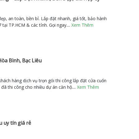
p, an toàn, bền bỉ. Lắp đặt nhanh, giá tốt, bảo hành
 tại TP.HCM & các tỉnh. Gọi ngay....
Xem Thêm
Hòa Bình, Bạc Liêu
ách hàng dịch vụ trọn gói thi công lắp đặt cửa cuốn
 đã thi công cho nhiều dự án căn hộ....
Xem Thêm
 uy tín giá rẻ