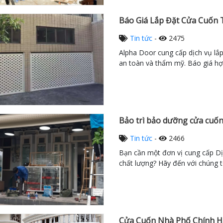
Báo Giá Lắp Đặt Cửa Cuốn 
Tin tức
-
2475
Alpha Door cung cấp dịch vụ lắ
an toàn và thẩm mỹ. Báo giá hợp 
Bảo trì bảo dưỡng cửa cuốn
Tin tức
-
2466
Bạn cần một đơn vị cung cấp Dị
chất lượng? Hãy đến với chúng t
Cửa Cuốn Nhà Phố Chính Hã