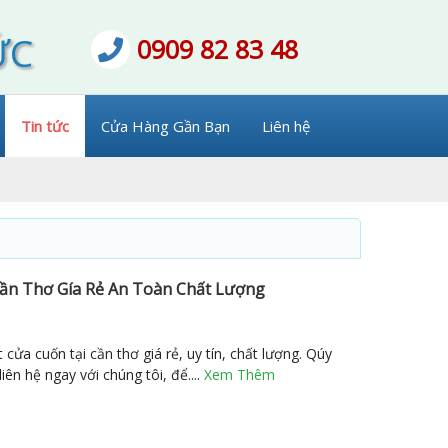
ỨC
0909 82 83 48
Tin tức
Cửa Hàng Gần Bạn
Liên hệ
Cần Thơ Gía Rẻ An Toàn Chất Lượng
 cửa cuốn tại cần thơ giá rẻ, uy tín, chất lượng. Qúy
ên hệ ngay với chúng tôi, để....
Xem Thêm