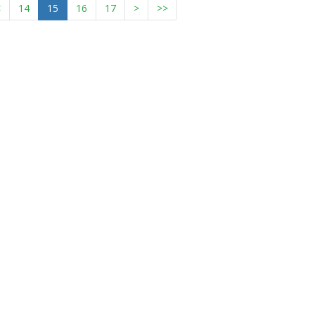
<
14
15
16
17
>
>>