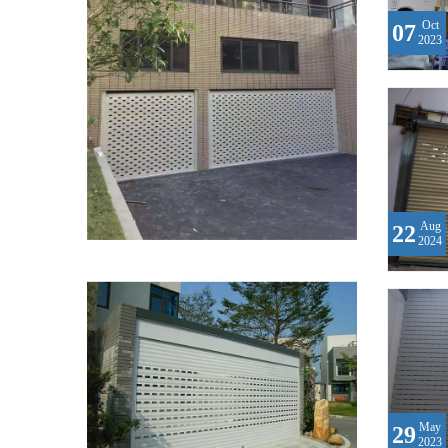
Oct
07
2023
Aug
22
2024
May
29
2023