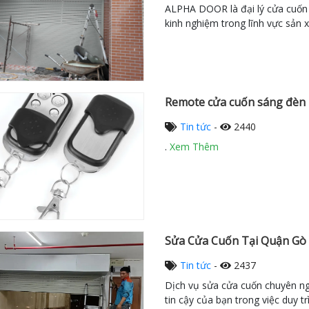
ALPHA DOOR là đại lý cửa cuốn u
kinh nghiệm trong lĩnh vực sản x
Remote cửa cuốn sáng đèn
Tin tức
-
2440
.
Xem Thêm
Sửa Cửa Cuốn Tại Quận Gò 
Tin tức
-
2437
Dịch vụ sửa cửa cuốn chuyên ngh
tin cậy của bạn trong việc duy t