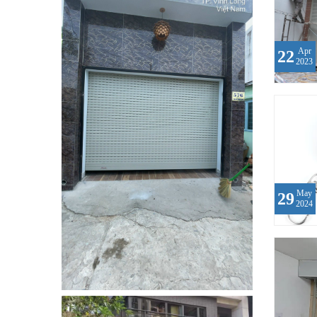
Apr
22
2023
May
29
2024