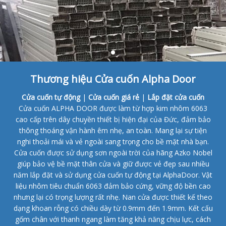
Thương hiệu Cửa cuốn Alpha Door
Cửa cuốn tự động
|
Cửa cuốn giá rẻ
|
Lắp đặt cửa cuốn
Cửa cuốn ALPHA DOOR được làm từ hợp kim nhôm 6063
cao cấp trên dây chuyền thiết bị hiện đại của Đức, đảm bảo
thông thoáng vận hành êm nhẹ, an toàn. Mang lại sự tiện
nghi thoải mái và vẻ ngoài sang trọng cho bề mặt nhà bạn.
Cửa cuốn được sử dụng sơn ngoài trời của hãng Azko Nobel
giúp bảo vệ bề mặt thân cửa và giữ được vẻ đẹp sau nhiều
năm lắp đặt và sử dụng cửa cuốn tự động tại AlphaDoor. Vật
liệu nhôm tiêu chuẩn 6063 đảm bảo cứng, vững độ bền cao
nhưng lại có trọng lượng rất nhẹ. Nan cửa được thiết kế theo
dạng khoan rỗng có chiều dày từ 0.9mm đến 1.9mm. Kết cấu
gốm chân với thanh ngang làm tăng khả năng chịu lực, cách