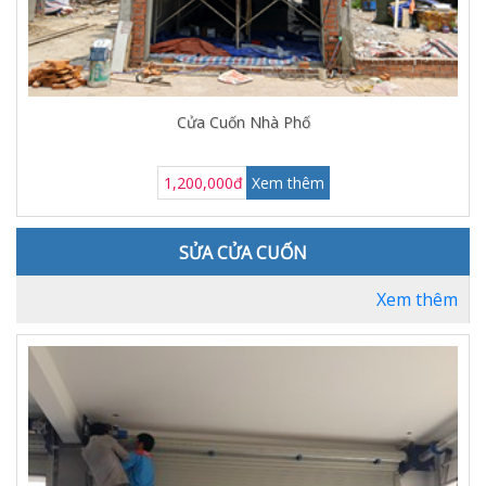
Cửa Cuốn Nhà Phố
1,200,000đ
Xem thêm
SỬA CỬA CUỐN
Xem thêm