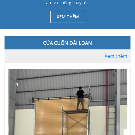
âm và chống cháy tốt.
XEM THÊM
CỬA CUỐN ĐÀI LOAN
Xem thêm