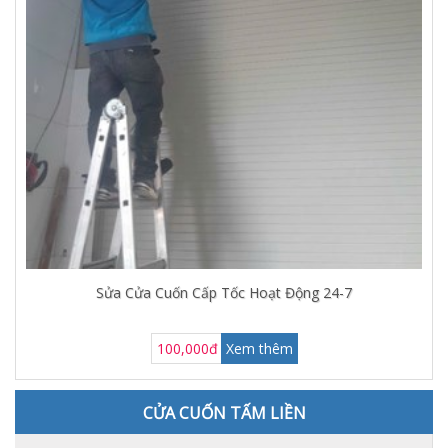
Sửa Cửa Cuốn Cấp Tốc Hoạt Động 24-7
100,000đ
Xem thêm
CỬA CUỐN TẤM LIỀN