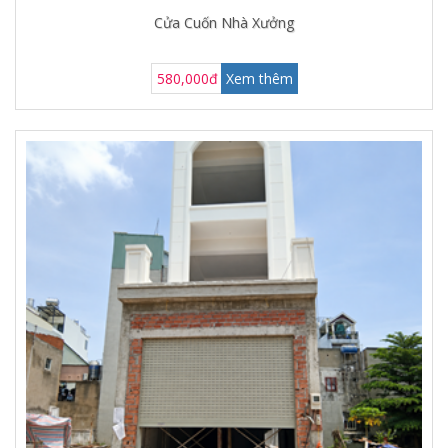
Cửa Cuốn Nhà Xưởng
580,000đ
Xem thêm