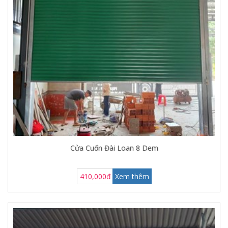
Cửa Cuốn Đài Loan 8 Dem
410,000đ
Xem thêm