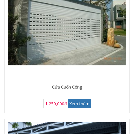
Cửa Cuốn Cổng
1,250,000đ
Xem thêm