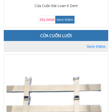
Cửa Cuốn Đài Loan 6 Dem
350,000đ
Xem thêm
CỬA CUỐN LƯỚI
Xem thêm