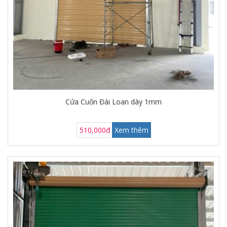
Cửa Cuốn Đài Loan dày 1mm
510,000đ
Xem thêm