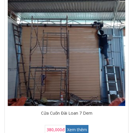
Cửa Cuốn Đài Loan 7 Dem
380,000đ
Xem thêm