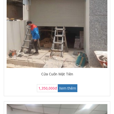
Cửa Cuốn Mặt Tiền
1,350,000đ
Xem thêm