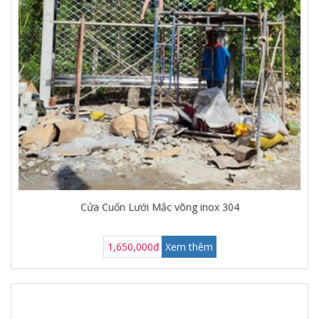
Cửa Cuốn Lưới Mắc võng inox 304
1,650,000đ
Xem thêm