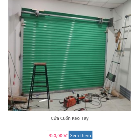
Cửa Cuốn Kéo Tay
350,000đ
Xem thêm