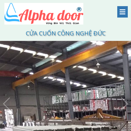
CỬA CUỐN CÔNG NGHỆ ĐỨC