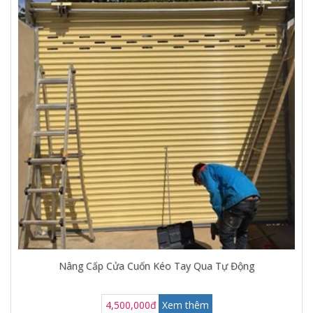
Nâng Cấp Cửa Cuốn Kéo Tay Qua Tự Động
4,500,000đ
Xem thêm