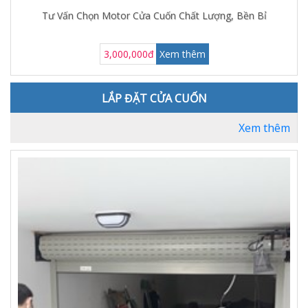
Tư Vấn Chọn Motor Cửa Cuốn Chất Lượng, Bền Bỉ
3,000,000đ
Xem thêm
LẮP ĐẶT CỬA CUỐN
Xem thêm