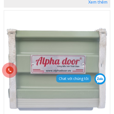
Xem thêm
Chat với chúng tôi