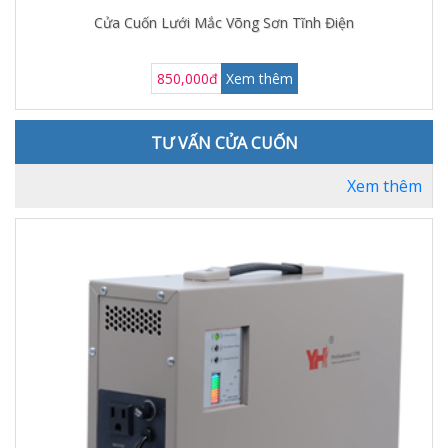
Cửa Cuốn Lưới Mắc Võng Sơn Tĩnh Điện
850,000đ
Xem thêm
TƯ VẤN CỬA CUỐN
Xem thêm