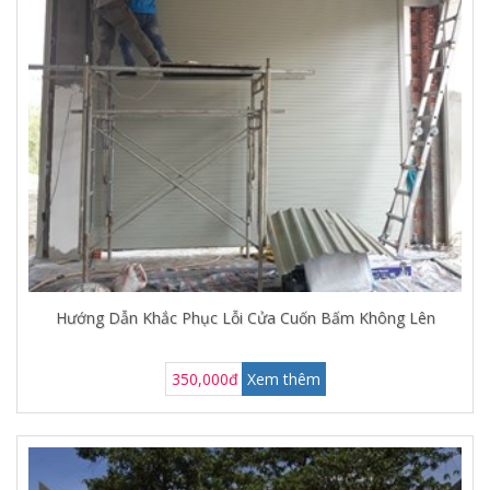
Hướng Dẫn Khắc Phục Lỗi Cửa Cuốn Bấm Không Lên
350,000đ
Xem thêm