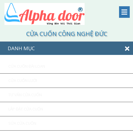
CỬA CUỐN CÔNG NGHỆ ĐỨC
DANH MỤC
CỬA CUỐN ĐÀI LOAN
CỬA CUỐN LƯỚI
TƯ VẤN CỬA CUỐN
LẮP ĐẶT CỬA CUỐN
SỬA CỬA CUỐN