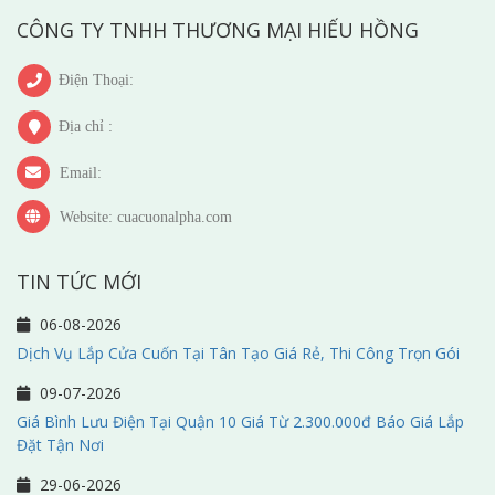
CÔNG TY TNHH THƯƠNG MẠI HIẾU HỒNG
Điện Thoại:
Địa chỉ :
Email:
Website: cuacuonalpha.com
TIN TỨC MỚI
06-08-2026
Dịch Vụ Lắp Cửa Cuốn Tại Tân Tạo Giá Rẻ, Thi Công Trọn Gói
09-07-2026
Giá Bình Lưu Điện Tại Quận 10 Giá Từ 2.300.000đ Báo Giá Lắp
Đặt Tận Nơi
29-06-2026