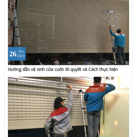
Oct
26
2023
Hướng dẫn vệ sinh cửa cuốn Bí quyết và Cách thực hiện