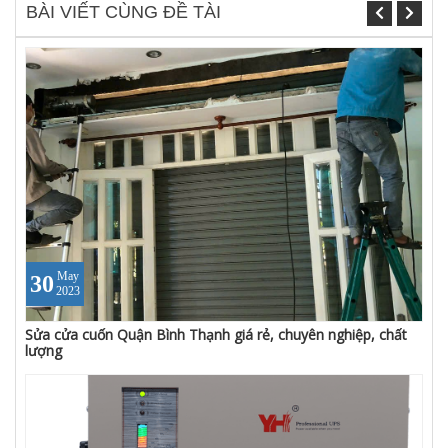
BÀI VIẾT CÙNG ĐỀ TÀI
May
30
2023
Sửa cửa cuốn Quận Bình Thạnh giá rẻ, chuyên nghiệp, chất
lượng