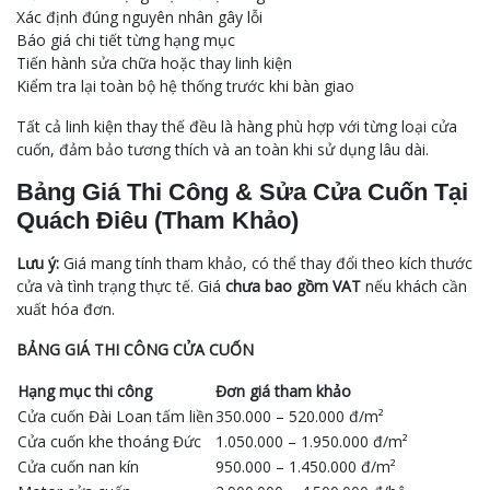
Xác định đúng nguyên nhân gây lỗi
Báo giá chi tiết từng hạng mục
Tiến hành sửa chữa hoặc thay linh kiện
Kiểm tra lại toàn bộ hệ thống trước khi bàn giao
Tất cả linh kiện thay thế đều là hàng phù hợp với từng loại cửa
cuốn, đảm bảo tương thích và an toàn khi sử dụng lâu dài.
Bảng Giá Thi Công & Sửa Cửa Cuốn Tại
Quách Điêu (Tham Khảo)
Lưu ý:
Giá mang tính tham khảo, có thể thay đổi theo kích thước
cửa và tình trạng thực tế. Giá
chưa bao gồm VAT
nếu khách cần
xuất hóa đơn.
BẢNG GIÁ THI CÔNG CỬA CUỐN
Hạng mục thi công
Đơn giá tham khảo
Cửa cuốn Đài Loan tấm liền
350.000 – 520.000 đ/m²
Cửa cuốn khe thoáng Đức
1.050.000 – 1.950.000 đ/m²
Cửa cuốn nan kín
950.000 – 1.450.000 đ/m²