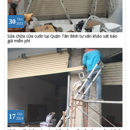
Oct
30
2023
Sửa chữa cửa cuốn tại Quận Tân Bình tư vấn khảo sát báo
giá miễn phí
Oct
17
2024