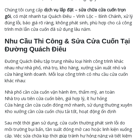
Chúng tôi cung cấp
dịch vụ lắp đặt – sửa chữa cửa cuốn trọn
gói
, có mặt nhanh tại Quách Điêu – Vĩnh Lộc – Bình Chánh, xử lý
đúng lỗi, báo giá rõ ràng, không phát sinh, phù hợp cho cả công
trình mới lẫn cửa cuốn đã sử dụng lâu năm.
Nhu Cầu Thi Công & Sửa Cửa Cuốn Tại
Đường Quách Điêu
Đường Quách Điêu tập trung nhiều loại hình công trình khác
nhau như nhà phố, nhà trọ, kho hàng, xưởng sản xuất nhỏ và
cửa hàng kinh doanh. Mỗi loại công trình có nhu cầu cửa cuốn
khác nhau:
Nhà phố cần cửa cuốn vận hành êm, thẩm mỹ, an toàn
Nhà trọ ưu tiên cửa cuốn bền, giá hợp lý, ít hư hỏng
Cửa hàng cần cửa cuốn đóng mở nhanh, sử dụng thường xuyên
Kho xưởng cần cửa cuốn chịu tải tốt, hoạt động ổn định
Sau một thời gian sử dụng, cửa cuốn thường phát sinh lỗi do
môi trường bụi bẩn, tần suất đóng mở cao hoặc linh kiện xuống
cấp. Việc sửa chữa kịp thời giúp tránh hư hỏng nặng và tiết kiệm