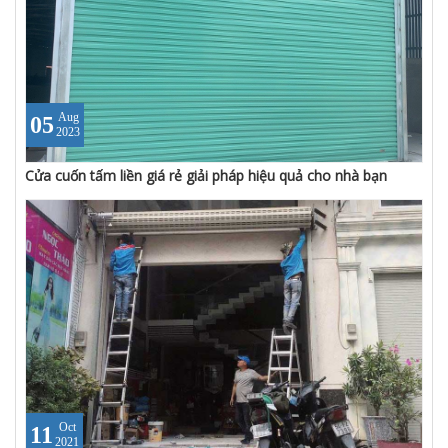
Aug
05
2023
Cửa cuốn tấm liền giá rẻ giải pháp hiệu quả cho nhà bạn
Oct
11
2021