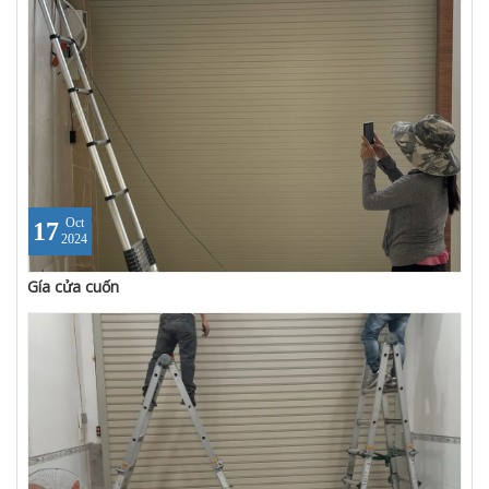
Oct
17
2024
Gía cửa cuốn