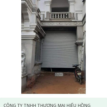
CÔNG TY TNHH THƯƠNG MẠI HIẾU HỒNG