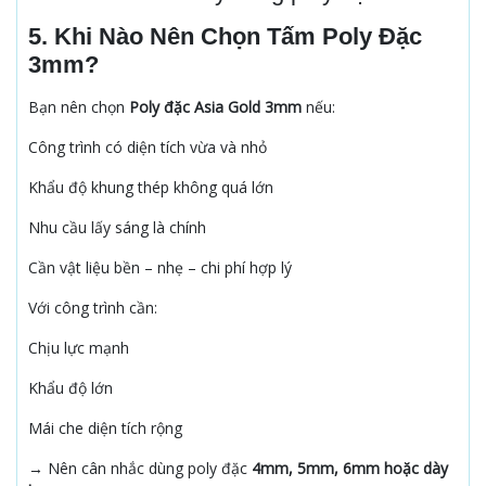
5. Khi Nào Nên Chọn Tấm Poly Đặc
3mm?
Bạn nên chọn
Poly đặc Asia Gold 3mm
nếu:
Công trình có diện tích vừa và nhỏ
Khẩu độ khung thép không quá lớn
Nhu cầu lấy sáng là chính
Cần vật liệu bền – nhẹ – chi phí hợp lý
Với công trình cần:
Chịu lực mạnh
Khẩu độ lớn
Mái che diện tích rộng
→ Nên cân nhắc dùng poly đặc
4mm, 5mm, 6mm hoặc dày