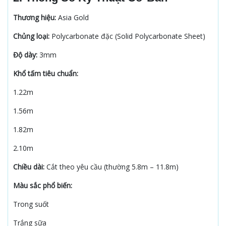
Thương hiệu:
Asia Gold
Chủng loại:
Polycarbonate đặc (Solid Polycarbonate Sheet)
Độ dày:
3mm
Khổ tấm tiêu chuẩn:
1.22m
1.56m
1.82m
2.10m
Chiều dài:
Cắt theo yêu cầu (thường 5.8m – 11.8m)
Màu sắc phổ biến:
Trong suốt
Trắng sữa