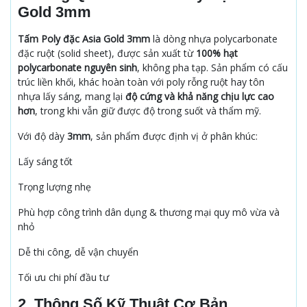
Gold 3mm
Tấm Poly đặc Asia Gold 3mm
là dòng nhựa polycarbonate
đặc ruột (solid sheet), được sản xuất từ
100% hạt
polycarbonate nguyên sinh
, không pha tạp. Sản phẩm có cấu
trúc liền khối, khác hoàn toàn với poly rỗng ruột hay tôn
nhựa lấy sáng, mang lại
độ cứng và khả năng chịu lực cao
hơn
, trong khi vẫn giữ được độ trong suốt và thẩm mỹ.
Với độ dày
3mm
, sản phẩm được định vị ở phân khúc:
Lấy sáng tốt
Trọng lượng nhẹ
Phù hợp công trình dân dụng & thương mại quy mô vừa và
nhỏ
Dễ thi công, dễ vận chuyển
Tối ưu chi phí đầu tư
2. Thông Số Kỹ Thuật Cơ Bản