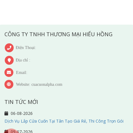
CÔNG TY TNHH THƯƠNG MẠI HIẾU HỒNG
Điện Thoại:
Địa chỉ :
Email:
Website: cuacuonalpha.com
TIN TỨC MỚI
06-08-2026
Dịch Vụ Lắp Cửa Cuốn Tại Tân Tạo Giá Rẻ, Thi Công Trọn Gói
09-07-2026