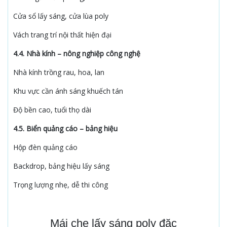
Cửa sổ lấy sáng, cửa lùa poly
Vách trang trí nội thất hiện đại
4.4. Nhà kính – nông nghiệp công nghệ
Nhà kính trồng rau, hoa, lan
Khu vực cần ánh sáng khuếch tán
Độ bền cao, tuổi thọ dài
4.5. Biển quảng cáo – bảng hiệu
Hộp đèn quảng cáo
Backdrop, bảng hiệu lấy sáng
Trọng lượng nhẹ, dễ thi công
Mái che lấy sáng poly đặc