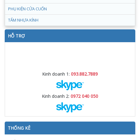
PHỤ KIỆN CỬA CUỐN
TẤM NHỰA KÍNH
HỖ TRỢ
Kinh doanh 1:
093.882.7889
Kinh doanh 2:
0972 040 050
THỐNG KÊ