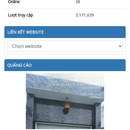
Online
38
Lượt truy cập
3,171,639
LIÊN KẾT WEBSITE
QUẢNG CÁO