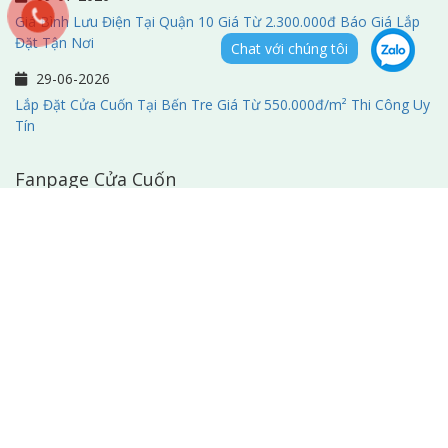
Giá Bình Lưu Điện Tại Quận 10 Giá Từ 2.300.000đ Báo Giá Lắp
Đặt Tận Nơi
Chat với chúng tôi
29-06-2026
Lắp Đặt Cửa Cuốn Tại Bến Tre Giá Từ 550.000đ/m² Thi Công Uy
Tín
Fanpage Cửa Cuốn
Tại Trà Vinh
|
Tại Gia Lai
|
Tại Đak lak
|
Tại Tuy Hòa
|