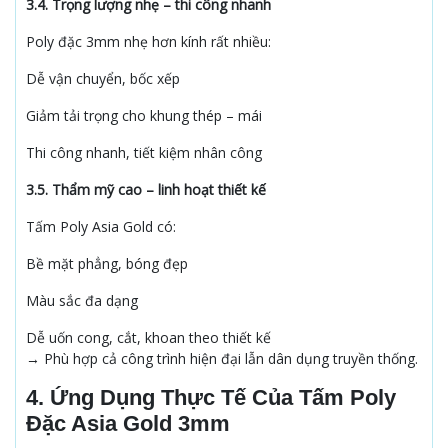
3.4. Trọng lượng nhẹ – thi công nhanh
Poly đặc 3mm nhẹ hơn kính rất nhiều:
Dễ vận chuyển, bốc xếp
Giảm tải trọng cho khung thép – mái
Thi công nhanh, tiết kiệm nhân công
3.5. Thẩm mỹ cao – linh hoạt thiết kế
Tấm Poly Asia Gold có:
Bề mặt phẳng, bóng đẹp
Màu sắc đa dạng
Dễ uốn cong, cắt, khoan theo thiết kế
→ Phù hợp cả công trình hiện đại lẫn dân dụng truyền thống.
4. Ứng Dụng Thực Tế Của Tấm Poly
Đặc Asia Gold 3mm