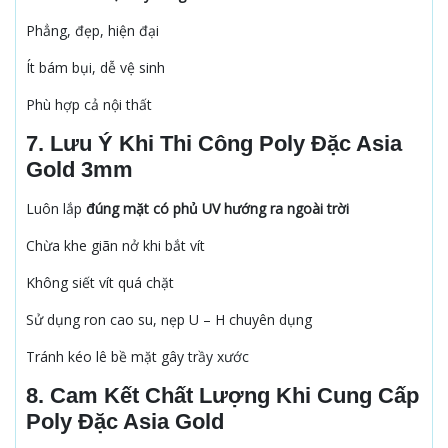
Phẳng, đẹp, hiện đại
Ít bám bụi, dễ vệ sinh
Phù hợp cả nội thất
7. Lưu Ý Khi Thi Công Poly Đặc Asia
Gold 3mm
Luôn lắp
đúng mặt có phủ UV hướng ra ngoài trời
Chừa khe giãn nở khi bắt vít
Không siết vít quá chặt
Sử dụng ron cao su, nẹp U – H chuyên dụng
Tránh kéo lê bề mặt gây trầy xước
8. Cam Kết Chất Lượng Khi Cung Cấp
Poly Đặc Asia Gold