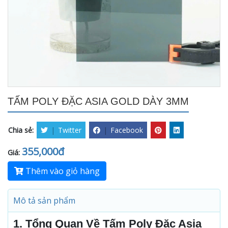
TẤM POLY ĐẶC ASIA GOLD DÀY 3MM
Chia sẻ:
|
Twitter
|
Facebook
355,000đ
Giá:
Thêm vào giỏ hàng
Mô tả sản phẩm
1. Tổng Quan Về Tấm Poly Đặc Asia