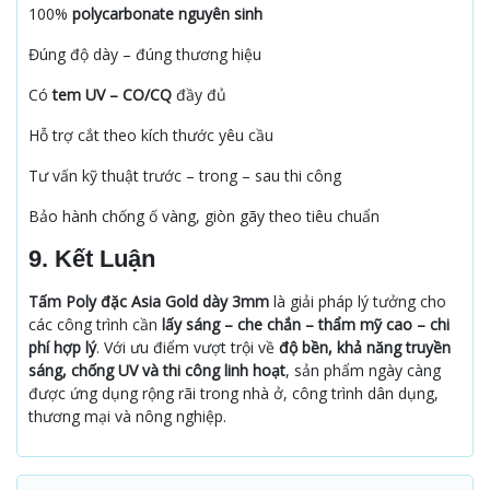
100%
polycarbonate nguyên sinh
Đúng độ dày – đúng thương hiệu
Có
tem UV – CO/CQ
đầy đủ
Hỗ trợ cắt theo kích thước yêu cầu
Tư vấn kỹ thuật trước – trong – sau thi công
Bảo hành chống ố vàng, giòn gãy theo tiêu chuẩn
9. Kết Luận
Tấm Poly đặc Asia Gold dày 3mm
là giải pháp lý tưởng cho
các công trình cần
lấy sáng – che chắn – thẩm mỹ cao – chi
phí hợp lý
. Với ưu điểm vượt trội về
độ bền, khả năng truyền
sáng, chống UV và thi công linh hoạt
, sản phẩm ngày càng
được ứng dụng rộng rãi trong nhà ở, công trình dân dụng,
thương mại và nông nghiệp.