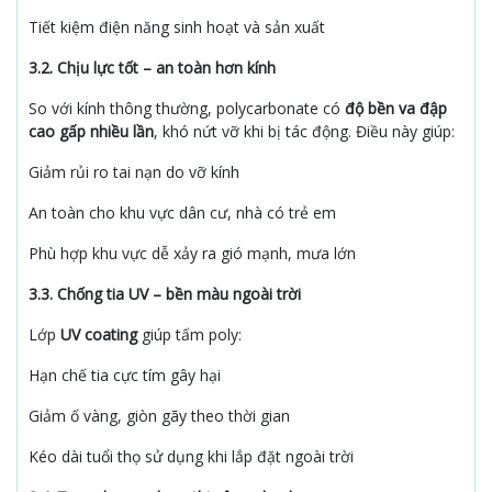
Tiết kiệm điện năng sinh hoạt và sản xuất
3.2. Chịu lực tốt – an toàn hơn kính
So với kính thông thường, polycarbonate có
độ bền va đập
cao gấp nhiều lần
, khó nứt vỡ khi bị tác động. Điều này giúp:
Giảm rủi ro tai nạn do vỡ kính
An toàn cho khu vực dân cư, nhà có trẻ em
Phù hợp khu vực dễ xảy ra gió mạnh, mưa lớn
3.3. Chống tia UV – bền màu ngoài trời
Lớp
UV coating
giúp tấm poly:
Hạn chế tia cực tím gây hại
Giảm ố vàng, giòn gãy theo thời gian
Kéo dài tuổi thọ sử dụng khi lắp đặt ngoài trời