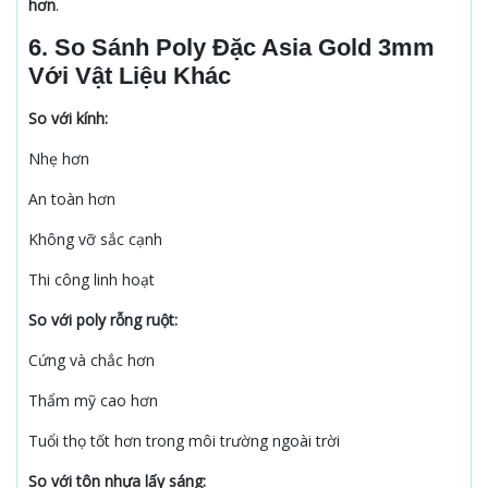
hơn
.
6. So Sánh Poly Đặc Asia Gold 3mm
Với Vật Liệu Khác
So với kính:
Nhẹ hơn
An toàn hơn
Không vỡ sắc cạnh
Thi công linh hoạt
So với poly rỗng ruột:
Cứng và chắc hơn
Thẩm mỹ cao hơn
Tuổi thọ tốt hơn trong môi trường ngoài trời
So với tôn nhựa lấy sáng: