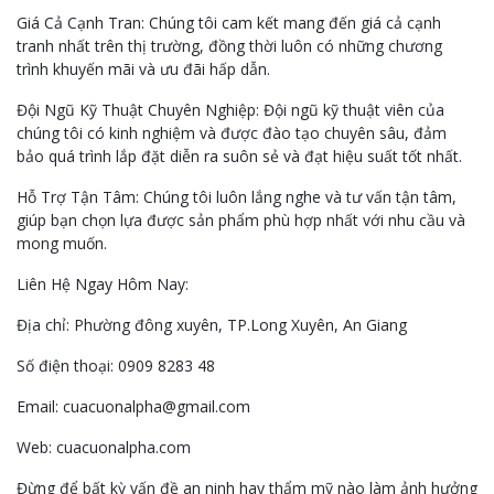
Giá Cả Cạnh Tran: Chúng tôi cam kết mang đến giá cả cạnh
tranh nhất trên thị trường, đồng thời luôn có những chương
trình khuyến mãi và ưu đãi hấp dẫn.
Đội Ngũ Kỹ Thuật Chuyên Nghiệp: Đội ngũ kỹ thuật viên của
chúng tôi có kinh nghiệm và được đào tạo chuyên sâu, đảm
bảo quá trình lắp đặt diễn ra suôn sẻ và đạt hiệu suất tốt nhất.
Hỗ Trợ Tận Tâm: Chúng tôi luôn lắng nghe và tư vấn tận tâm,
giúp bạn chọn lựa được sản phẩm phù hợp nhất với nhu cầu và
mong muốn.
Liên Hệ Ngay Hôm Nay:
Địa chỉ: Phường đông xuyên, TP.Long Xuyên, An Giang
Số điện thoại: 0909 8283 48
Email: cuacuonalpha@gmail.com
Web: cuacuonalpha.com
Đừng để bất kỳ vấn đề an ninh hay thẩm mỹ nào làm ảnh hưởng