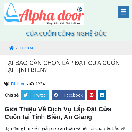
CỬA CUỐN CÔNG NGHỆ ĐỨC
Dịch vụ
TẠI SAO CẦN CHỌN LẮP ĐẶT CỬA CUỐN
TẠI TỊNH BIÊN?
Dịch vụ
-
1234
Chia sẻ:
|
Twitter
|
Facebook
Giới Thiệu Về Dịch Vụ Lắp Đặt Cửa
Cuốn tại Tịnh Biên, An Giang
Bạn đang tìm kiếm giải pháp an toàn và tiện lợi cho việc bảo vệ