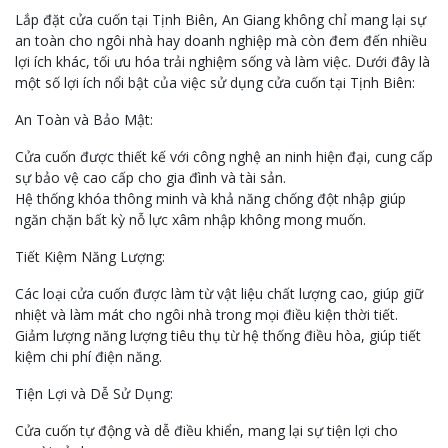
Lắp đặt cửa cuốn tại Tịnh Biên, An Giang không chỉ mang lại sự
an toàn cho ngôi nhà hay doanh nghiệp mà còn đem đến nhiều
lợi ích khác, tối ưu hóa trải nghiệm sống và làm việc. Dưới đây là
một số lợi ích nổi bật của việc sử dụng cửa cuốn tại Tịnh Biên:
An Toàn và Bảo Mật:
Cửa cuốn được thiết kế với công nghệ an ninh hiện đại, cung cấp
sự bảo vệ cao cấp cho gia đình và tài sản.
Hệ thống khóa thông minh và khả năng chống đột nhập giúp
ngăn chặn bất kỳ nỗ lực xâm nhập không mong muốn.
Tiết Kiệm Năng Lượng:
Các loại cửa cuốn được làm từ vật liệu chất lượng cao, giúp giữ
nhiệt và làm mát cho ngôi nhà trong mọi điều kiện thời tiết.
Giảm lượng năng lượng tiêu thụ từ hệ thống điều hòa, giúp tiết
kiệm chi phí điện năng.
Tiện Lợi và Dễ Sử Dụng:
Cửa cuốn tự động và dễ điều khiển, mang lại sự tiện lợi cho