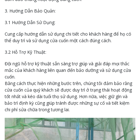
3. Hướng Dẫn Bảo Quản:
3.1 Hướng Dẫn Sử Dụng:
Cung cấp hướng dẫn sử dụng chi tiết cho khách hàng để họ có
thể duy trì và sử dụng cửa cuốn một cách đúng cách.
3.2 Hỗ Trợ Kỹ Thuật:
Đội ngũ hỗ trợ kỹ thuật sẵn sàng trợ giúp và giải đáp mọi thắc
mắc của khách hàng liên quan đến bảo dưỡng và sử dụng cửa
cuốn.
Bằng cách thực hiện những bước trên, chúng tôi đảm bảo rằng
cửa cuốn của quý khách sẽ được duy trì ở trạng thái hoạt động
tốt nhất và kéo dài tuổi thọ sử dụng. Hơn nữa, việc giữ gìn và
bảo trì định kỳ cũng giúp tránh được những sự cố và tiết kiệm
chi phí sửa chữa trong tương lai.