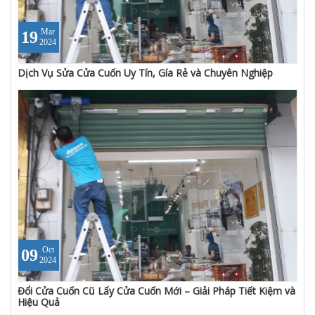
Mar
19
2024
Dịch Vụ Sửa Cửa Cuốn Uy Tín, Gía Rẻ và Chuyên Nghiệp
Oct
09
2024
Đổi Cửa Cuốn Cũ Lấy Cửa Cuốn Mới – Giải Pháp Tiết Kiệm và
Hiệu Quả