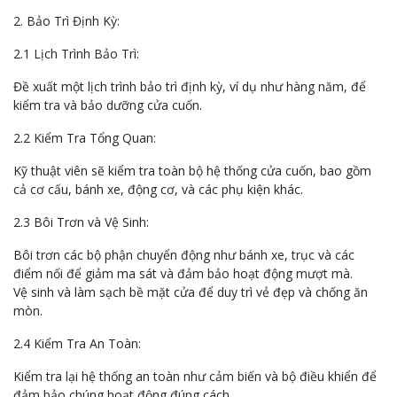
2. Bảo Trì Định Kỳ:
2.1 Lịch Trình Bảo Trì:
Đề xuất một lịch trình bảo trì định kỳ, ví dụ như hàng năm, để
kiểm tra và bảo dưỡng cửa cuốn.
2.2 Kiểm Tra Tổng Quan:
Kỹ thuật viên sẽ kiểm tra toàn bộ hệ thống cửa cuốn, bao gồm
cả cơ cấu, bánh xe, động cơ, và các phụ kiện khác.
2.3 Bôi Trơn và Vệ Sinh:
Bôi trơn các bộ phận chuyển động như bánh xe, trục và các
điểm nối để giảm ma sát và đảm bảo hoạt động mượt mà.
Vệ sinh và làm sạch bề mặt cửa để duy trì vẻ đẹp và chống ăn
mòn.
2.4 Kiểm Tra An Toàn:
Kiểm tra lại hệ thống an toàn như cảm biến và bộ điều khiển để
đảm bảo chúng hoạt động đúng cách.