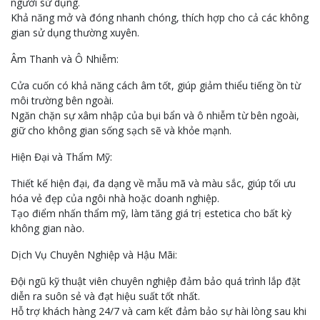
người sử dụng.
Khả năng mở và đóng nhanh chóng, thích hợp cho cả các không
gian sử dụng thường xuyên.
Âm Thanh và Ô Nhiễm:
Cửa cuốn có khả năng cách âm tốt, giúp giảm thiểu tiếng ồn từ
môi trường bên ngoài.
Ngăn chặn sự xâm nhập của bụi bẩn và ô nhiễm từ bên ngoài,
giữ cho không gian sống sạch sẽ và khỏe mạnh.
Hiện Đại và Thẩm Mỹ:
Thiết kế hiện đại, đa dạng về mẫu mã và màu sắc, giúp tối ưu
hóa vẻ đẹp của ngôi nhà hoặc doanh nghiệp.
Tạo điểm nhấn thẩm mỹ, làm tăng giá trị estetica cho bất kỳ
không gian nào.
Dịch Vụ Chuyên Nghiệp và Hậu Mãi:
Đội ngũ kỹ thuật viên chuyên nghiệp đảm bảo quá trình lắp đặt
diễn ra suôn sẻ và đạt hiệu suất tốt nhất.
Hỗ trợ khách hàng 24/7 và cam kết đảm bảo sự hài lòng sau khi