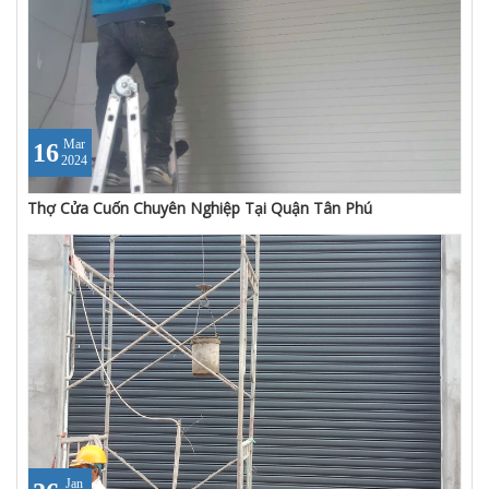
Mar
16
2024
Thợ Cửa Cuốn Chuyên Nghiệp Tại Quận Tân Phú
Jan