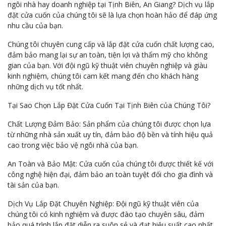
ngôi nhà hay doanh nghiệp tại Tịnh Biên, An Giang? Dịch vụ lắp
đặt cửa cuốn của chúng tôi sẽ là lựa chọn hoàn hảo để đáp ứng
nhu cầu của bạn.
Chúng tôi chuyên cung cấp và lắp đặt cửa cuốn chất lượng cao,
đảm bảo mang lại sự an toàn, tiện lợi và thẩm mỹ cho không
gian của bạn. Với đội ngũ kỹ thuật viên chuyên nghiệp và giàu
kinh nghiệm, chúng tôi cam kết mang đến cho khách hàng
những dịch vụ tốt nhất.
Tại Sao Chọn Lắp Đặt Cửa Cuốn Tại Tịnh Biên của Chúng Tôi?
Chất Lượng Đảm Bảo: Sản phẩm của chúng tôi được chọn lựa
từ những nhà sản xuất uy tín, đảm bảo độ bền và tính hiệu quả
cao trong việc bảo vệ ngôi nhà của bạn.
An Toàn và Bảo Mật: Cửa cuốn của chúng tôi được thiết kế với
công nghệ hiện đại, đảm bảo an toàn tuyệt đối cho gia đình và
tài sản của bạn.
Dịch Vụ Lắp Đặt Chuyên Nghiệp: Đội ngũ kỹ thuật viên của
chúng tôi có kinh nghiệm và được đào tạo chuyên sâu, đảm
bảo quá trình lắp đặt diễn ra suôn sẻ và đạt hiệu suất cao nhất.