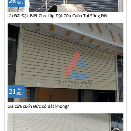
26
2024
Ưu Đãi Đặc Biệt Cho Lắp Đặt Cửa Cuốn Tại Sông Đốc
Jun
21
2024
Giá cửa cuốn Đức có đắt không?