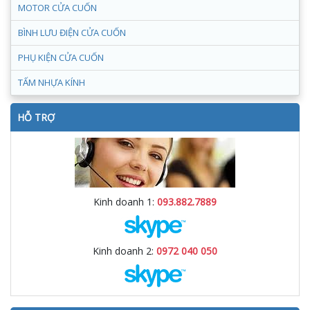
MOTOR CỬA CUỐN
BÌNH LƯU ĐIỆN CỬA CUỐN
PHỤ KIỆN CỬA CUỐN
TẤM NHỰA KÍNH
HỖ TRỢ
Kinh doanh 1:
093.882.7889
Kinh doanh 2:
0972 040 050