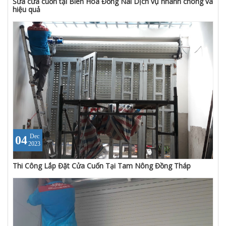
Sửa cửa cuốn tại Biên Hòa Đồng Nai Dịch vụ nhanh chóng và
hiệu quả
Dec
04
2023
Thi Công Lắp Đặt Cửa Cuốn Tại Tam Nông Đồng Tháp