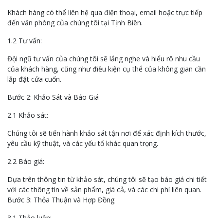
Khách hàng có thể liên hệ qua điện thoại, email hoặc trực tiếp
đến văn phòng của chúng tôi tại Tịnh Biên.
1.2 Tư vấn:
Đội ngũ tư vấn của chúng tôi sẽ lắng nghe và hiểu rõ nhu cầu
của khách hàng, cũng như điều kiện cụ thể của không gian cần
lắp đặt cửa cuốn.
Bước 2: Khảo Sát và Báo Giá
2.1 Khảo sát:
Chúng tôi sẽ tiến hành khảo sát tận nơi để xác định kích thước,
yêu cầu kỹ thuật, và các yếu tố khác quan trọng.
2.2 Báo giá:
Dựa trên thông tin từ khảo sát, chúng tôi sẽ tạo báo giá chi tiết
với các thông tin về sản phẩm, giá cả, và các chi phí liên quan.
Bước 3: Thỏa Thuận và Hợp Đồng
3.1 Thảo luận: