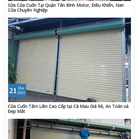
Sửa Cửa Cuốn Tại Quận Tân Bình Motor, Điều Khiển, Nan
Cửa Chuyên Nghiệp
Mar
21
2024
Cửa Cuốn Tấm Liền Cao Cấp tại Cà Mau Giá Rẻ, An Toàn và
Đẹp Mắt