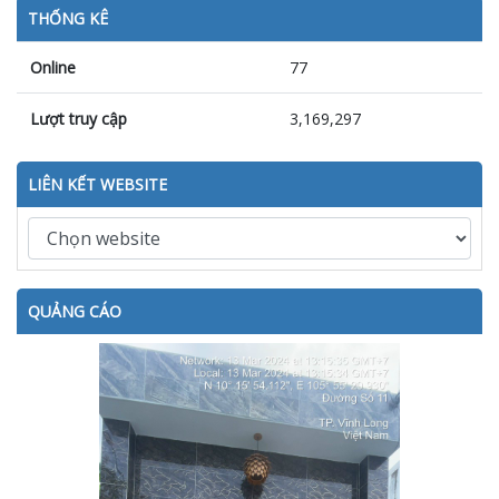
THỐNG KÊ
Online
77
Lượt truy cập
3,169,297
LIÊN KẾT WEBSITE
QUẢNG CÁO