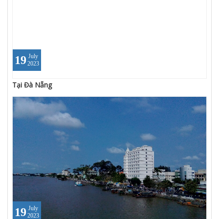
July
19
2023
Tại Đà Nẵng
July
19
2023