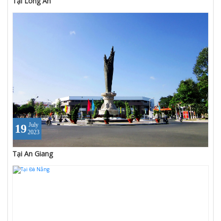
Tại Long An
July
19
2023
Tại An Giang