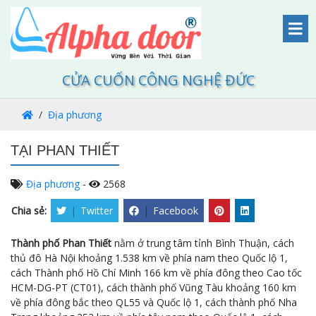
CỬA CUỐN CÔNG NGHỆ ĐỨC
Địa phương
TẠI PHAN THIẾT
Địa phương
-
2568
Chia sẻ:
|
Twitter
|
Facebook
Thành phố Phan Thiết
nằm ở trung tâm tỉnh Bình Thuận, cách
thủ đô Hà Nội khoảng 1.538 km về phía nam theo Quốc lộ 1,
cách Thành phố Hồ Chí Minh 166 km về phía đông theo Cao tốc
HCM-DG-PT (CT01), cách thành phố Vũng Tàu khoảng 160 km
về phía đông bắc theo QL55 và Quốc lộ 1, cách thành phố Nha