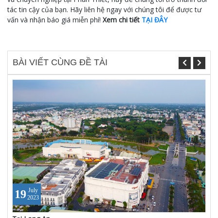
tác tin cậy của bạn. Hãy liên hệ ngay với chúng tôi để được tư
vấn và nhận báo giá miễn phí!
Xem chi tiết
TẠI ĐÂY
BÀI VIẾT CÙNG ĐỀ TÀI
July
19
2023