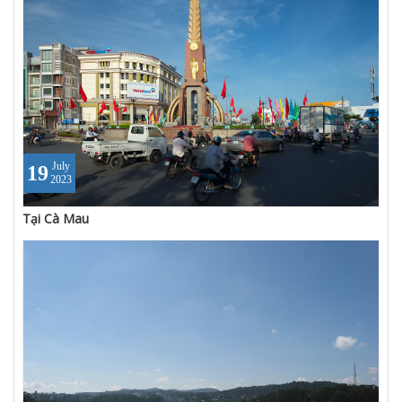
July
19
2023
Tại Cà Mau