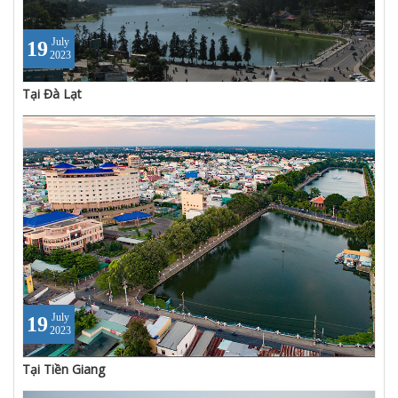
July
19
2023
Tại Đà Lạt
July
19
2023
Tại Tiền Giang