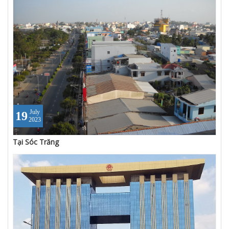
July
19
2023
Tại Sóc Trăng