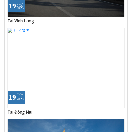
July
19
2023
Tại Vĩnh Long
July
19
2023
Tại Đồng Nai