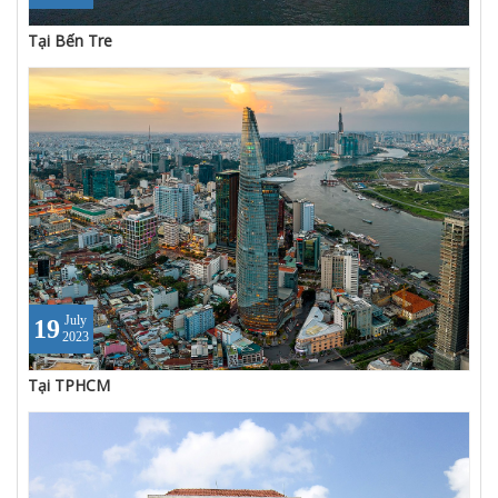
Tại Bến Tre
July
19
2023
Tại TPHCM