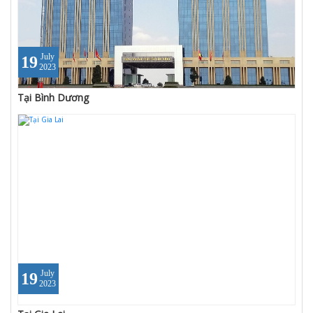
July
19
2023
Tại Bình Dương
July
19
2023