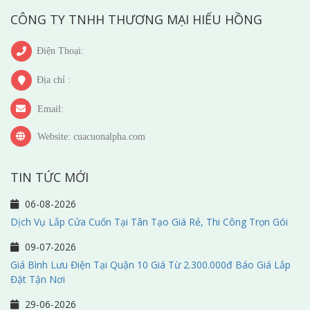
CÔNG TY TNHH THƯƠNG MẠI HIẾU HỒNG
Điện Thoại:
Địa chỉ :
Email:
Website: cuacuonalpha.com
TIN TỨC MỚI
06-08-2026
Dịch Vụ Lắp Cửa Cuốn Tại Tân Tạo Giá Rẻ, Thi Công Trọn Gói
09-07-2026
Giá Bình Lưu Điện Tại Quận 10 Giá Từ 2.300.000đ Báo Giá Lắp
Đặt Tận Nơi
29-06-2026