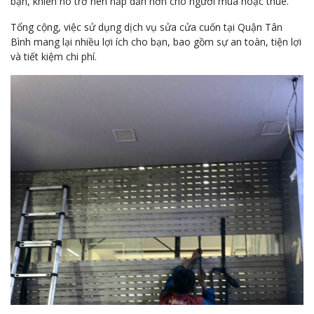
bạn, khiến nó trở nên hấp dẫn hơn cho người mua hoặc thuê.
Tổng cộng, việc sử dụng dịch vụ sửa cửa cuốn tại Quận Tân
Bình mang lại nhiều lợi ích cho bạn, bao gồm sự an toàn, tiện lợi
và tiết kiệm chi phí.