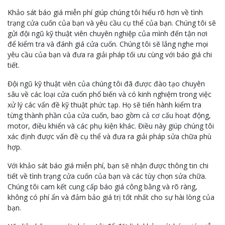
Khảo sát báo giá miễn phí giúp chúng tôi hiểu rõ hơn về tình
trạng cửa cuốn của bạn và yêu cầu cụ thể của bạn. Chúng tôi sẽ
gửi đội ngũ kỹ thuật viên chuyên nghiệp của mình đến tận nơi
để kiểm tra và đánh giá cửa cuốn. Chúng tôi sẽ lắng nghe mọi
yêu cầu của bạn và đưa ra giải pháp tối ưu cùng với báo giá chi
tiết.
Đội ngũ kỹ thuật viên của chúng tôi đã được đào tạo chuyên
sâu về các loại cửa cuốn phổ biến và có kinh nghiệm trong việc
xử lý các vấn đề kỹ thuật phức tạp. Họ sẽ tiến hành kiểm tra
từng thành phần của cửa cuốn, bao gồm cả cơ cấu hoạt động,
motor, điều khiển và các phụ kiện khác. Điều này giúp chúng tôi
xác định được vấn đề cụ thể và đưa ra giải pháp sửa chữa phù
hợp.
Với khảo sát báo giá miễn phí, bạn sẽ nhận được thông tin chi
tiết về tình trạng cửa cuốn của bạn và các tùy chọn sửa chữa.
Chúng tôi cam kết cung cấp báo giá công bằng và rõ ràng,
không có phí ẩn và đảm bảo giá trị tốt nhất cho sự hài lòng của
bạn.