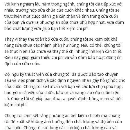
Với kinh nghiệm lâu năm trong ngành, chúng tôi đã tiếp xúc với
nhiều trường hợp sửa chữa cửa cuốn khác nhau. Chúng tôi sẽ
thực hiện một cuộc đánh giá cẩn thận về tình trạng cửa cuốn
của bạn và đưa ra phương án sửa chữa phù hợp nhất, vừa đảm
bảo chất lượng vừa giúp bạn tiết kiệm chi phí.
Thay vì thay thế toàn bộ cửa cuốn, chúng tôi sẽ xem xét khả
năng sửa chữa các thành phần hư hỏng. Nếu có thể, chúng tôi
sẽ thực hiện sửa chữa và thay thế chỉ những linh kiện cần thiết.
Điều này giúp giảm thiểu chi phí và vẫn đảm bảo hoạt động ổn
định của cửa cuốn.
Đội ngũ kỹ thuật viên của chúng tôi đã được đào tạo chuyên
sâu về việc phân tích và xác định nguyên nhân gây hỏng hóc cho
cửa cuốn. Chúng tôi sẽ tư vấn với bạn về các lựa chọn phù hợp,
bao gồm cả việc sửa chữa, bảo trì và nâng cấp cửa cuốn hiện
có. Chúng tôi sẽ giúp bạn đưa ra quyết định thông minh và tiết
kiệm chi phí.
Chúng tôi cam kết rằng phương án tiết kiệm chi phí mà chúng
tôi đề xuất sẽ không ảnh hưởng đến chất lượng và độ bền của
cửa cuốn. Chúng tôi sử dụng các linh kiện chất lượng cao và