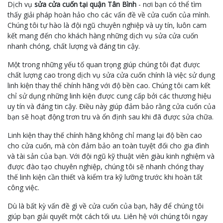
Dịch vụ
sửa cửa cuốn tại quận Tân Bình
- nơi bạn có thể tìm
thấy giải pháp hoàn hảo cho các vấn đề về cửa cuốn của mình.
Chúng tôi tự hào là đội ngũ chuyên nghiệp và uy tín, luôn cam
kết mang đến cho khách hàng những dịch vụ sửa cửa cuốn
nhanh chóng, chất lượng và đáng tin cậy.
Một trong những yếu tố quan trọng giúp chúng tôi đạt được
chất lượng cao trong dịch vụ sửa cửa cuốn chính là việc sử dụng
linh kiện thay thế chính hãng với độ bền cao. Chúng tôi cam kết
chỉ sử dụng những linh kiện được cung cấp bởi các thương hiệu
uy tín và đáng tin cậy. Điều này giúp đảm bảo rằng cửa cuốn của
bạn sẽ hoạt động trơn tru và ổn định sau khi đã được sửa chữa.
Linh kiện thay thế chính hãng không chỉ mang lại độ bền cao
cho cửa cuốn, mà còn đảm bảo an toàn tuyệt đối cho gia đình
và tài sản của bạn. Với đội ngũ kỹ thuật viên giàu kinh nghiệm và
được đào tạo chuyên nghiệp, chúng tôi sẽ nhanh chóng thay
thế linh kiện cần thiết và kiểm tra kỹ lưỡng trước khi hoàn tất
công việc.
Dù là bất kỳ vấn đề gì về cửa cuốn của bạn, hãy để chúng tôi
giúp bạn giải quyết một cách tối ưu. Liên hệ với chúng tôi ngay