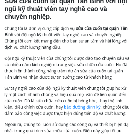
Sửa cửa cuốn tại quận Tân Bình với đội
ngũ kỹ thuật viên tay nghề cao và
chuyên nghiệp.
Chúng tôi là đơn vị cung cấp dịch vụ
sửa cửa cuốn tại quận Tân
Bình
với đội ngũ kỹ thuật viên tay nghề cao và chuyên nghiệp.
Chúng tôi cam kết mang đến cho bạn sự an tâm và hài lòng với
dịch vụ chất lượng hàng đầu.
Đội ngũ kỹ thuật viên của chúng tôi được đào tạo chuyên sâu và
có nhiều năm kinh nghiệm trong việc sửa chữa cửa cuốn. Họ đã
thực hiện thành công hàng trăm dự án sửa cửa cuốn tại quận
Tân Bình và nhận được sự tin tưởng cao từ khách hàng.
Sự tay nghề cao của đội ngũ kỹ thuật viên chúng tôi giúp họ xử
lý một cách nhanh chóng và hiệu quả mọi vấn đề liên quan đến
cửa cuốn. Dù là sửa chữa cửa cuốn bị hỏng hóc, thay thế linh
kiện, điều chỉnh cửa cuốn, hay
bảo dưỡng định kỳ
, chúng tôi đều
đảm bảo công việc được thực hiện đúng tiến độ và chất lượng.
Ngoài ra, chúng tôi luôn sử dụng các công cụ và thiết bị hiện đại
nhất trong quá trình sửa chữa cửa cuốn. Điều này giúp tối ưu