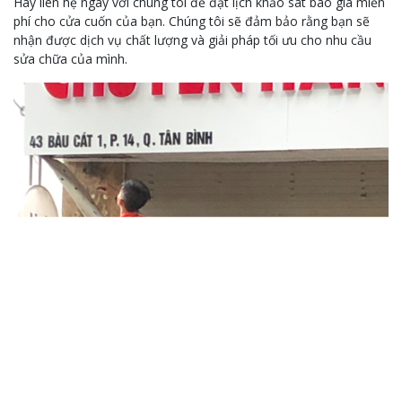
Hãy liên hệ ngay với chúng tôi để đặt lịch khảo sát báo giá miễn
phí cho cửa cuốn của bạn. Chúng tôi sẽ đảm bảo rằng bạn sẽ
nhận được dịch vụ chất lượng và giải pháp tối ưu cho nhu cầu
sửa chữa của mình.