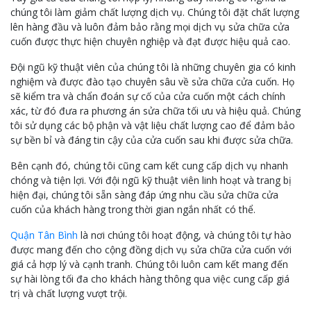
chúng tôi làm giảm chất lượng dịch vụ. Chúng tôi đặt chất lượng
lên hàng đầu và luôn đảm bảo rằng mọi dịch vụ sửa chữa cửa
cuốn được thực hiện chuyên nghiệp và đạt được hiệu quả cao.
Đội ngũ kỹ thuật viên của chúng tôi là những chuyên gia có kinh
nghiệm và được đào tạo chuyên sâu về sửa chữa cửa cuốn. Họ
sẽ kiểm tra và chẩn đoán sự cố của cửa cuốn một cách chính
xác, từ đó đưa ra phương án sửa chữa tối ưu và hiệu quả. Chúng
tôi sử dụng các bộ phận và vật liệu chất lượng cao để đảm bảo
sự bền bỉ và đáng tin cậy của cửa cuốn sau khi được sửa chữa.
Bên cạnh đó, chúng tôi cũng cam kết cung cấp dịch vụ nhanh
chóng và tiện lợi. Với đội ngũ kỹ thuật viên linh hoạt và trang bị
hiện đại, chúng tôi sẵn sàng đáp ứng nhu cầu sửa chữa cửa
cuốn của khách hàng trong thời gian ngắn nhất có thể.
Quận Tân Bình
là nơi chúng tôi hoạt động, và chúng tôi tự hào
được mang đến cho cộng đồng dịch vụ sửa chữa cửa cuốn với
giá cả hợp lý và cạnh tranh. Chúng tôi luôn cam kết mang đến
sự hài lòng tối đa cho khách hàng thông qua việc cung cấp giá
trị và chất lượng vượt trội.