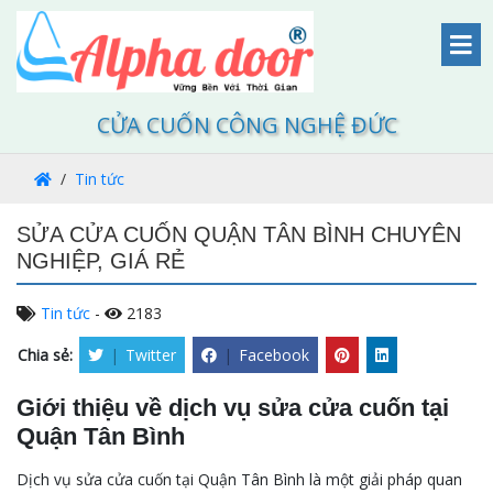
CỬA CUỐN CÔNG NGHỆ ĐỨC
Tin tức
SỬA CỬA CUỐN QUẬN TÂN BÌNH CHUYÊN
NGHIỆP, GIÁ RẺ
Tin tức
-
2183
Chia sẻ:
|
Twitter
|
Facebook
Giới thiệu về dịch vụ sửa cửa cuốn tại
Quận Tân Bình
Dịch vụ sửa cửa cuốn tại Quận Tân Bình là một giải pháp quan