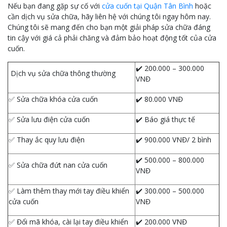
Nếu bạn đang gặp sự cố với
cửa cuốn tại Quận Tân Bình
hoặc
cần dịch vụ sửa chữa, hãy liên hệ với chúng tôi ngay hôm nay.
Chúng tôi sẽ mang đến cho bạn một giải pháp sửa chữa đáng
tin cậy với giá cả phải chăng và đảm bảo hoạt động tốt của cửa
cuốn.
✔️ 200.000 – 300.000
Dịch vụ sửa chữa thông thường
VNĐ
✅ Sửa chữa khóa cửa cuốn
✔️ 80.000 VNĐ
✅ Sửa lưu điện cửa cuốn
✔️ Báo giá thực tế
✅ Thay ắc quy lưu điện
✔️ 900.000 VNĐ/ 2 bình
✔️ 500.000 – 800.000
✅ Sửa chữa đứt nan cửa cuốn
VNĐ
✅ Làm thêm thay mới tay điều khiển
✔️ 300.000 – 500.000
cửa cuốn
VNĐ
✅ Đổi mã khóa, cài lại tay điều khiển
✔️ 200.000 VNĐ