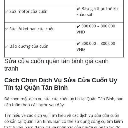
✔️ Báo giá thực thế khi
✅ Sửa motor cửa cuốn
khảo sát
✔️ 300.000 – 800.000
✅ Sửa lỗi kẹt nan cửa cuốn
VNĐ
✔️ 300.000 – 800.000
✅ Bảo dưỡng cửa cuốn
VNĐ
Sửa cửa cuốn quận tân bình giá cạnh
tranh
Cách Chọn Dịch Vụ Sửa Cửa Cuốn Uy
Tín tại Quận Tân Bình
Để chọn một dịch vụ sửa cửa cuốn uy tín tại Quận Tân Bình, bạn
cần tuân theo các bước sau đây:
Tìm hiểu về các dịch vụ: Tìm hiểu về các dịch vụ sửa cửa cuốn
có sẵn tại Quận Tân Bình. Bạn có thể sử dụng công cụ tìm kiếm
trực tuyến, xem đánh giá và nhận xét của người dùng trước đó