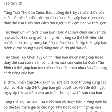
cao tiện ích.
Tăng Tuổi Thọ Cửa Cuốn: Bảo dưỡng định kỳ và sửa chữa cửa
cuốn có thể kéo dài tuổi thọ của cửa cuốn, giúp bạn tránh phải
thay thế cửa cuốn một cách đột ngột, tiết kiệm tiền và thời gian.
Tiết Kiệm Chi Phí Sửa Chữa Lớn Hơn: Việc sửa chữa các vấn đề
nhỏ trước khi chúng trở nên nghiêm trọng có thể tiết kiệm chi
phí lớn hơn trong tương lai. Sửa chữa cửa cuốn kịp thời giúp bạn
tránh được những sự cố đáng tiếc và chi phí đắt đỏ.
Tùy Chọn Tùy Chọn Tùy Chỉnh: Nếu bạn muốn nâng cấp hoặc
thay thế cửa cuốn hiện có, dịch vụ sửa cửa cuốn tại Quận Tân
Bình có thể giúp bạn tùy chỉnh cửa cuốn theo nhu cầu và phong
cách riêng của bạn.
Dịch Vụ Khẩn Cấp 24/7: Dịch vụ sửa cửa cuốn thường cung cấp
dịch vụ khẩn cấp 24/7, giúp bạn giải quyết các vấn đề đột ngột
ngay lập tức và đảm bảo an toàn cho bạn và tài sản của bạn.
Tăng Giá Trị Tài Sản: Cửa cuốn mới và được bảo dưỡng định kỳ
có thể tạo thêm giá trị cho ngôi nhà hoặc doanh nghiệp của