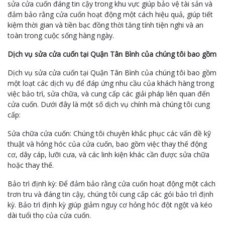
sửa cửa cuốn đáng tin cậy trong khu vực giúp bảo vệ tài sản và
đảm bảo rằng cửa cuốn hoạt động một cách hiệu quả, giúp tiết
kiệm thời gian và tiền bạc đồng thời tăng tính tiện nghi và an
toàn trong cuộc sống hàng ngày.
Dịch vụ sửa cửa cuốn tại Quận Tân Bình của chúng tôi bao gồm
Dịch vụ sửa cửa cuốn tại Quận Tân Bình của chúng tôi bao gồm
một loạt các dịch vụ để đáp ứng nhu cầu của khách hàng trong
việc bảo trì, sửa chữa, và cung cấp các giải pháp liên quan đến
cửa cuốn. Dưới đây là một số dịch vụ chính mà chúng tôi cung
cấp:
Sửa chữa cửa cuốn: Chúng tôi chuyên khắc phục các vấn đề kỹ
thuật và hỏng hóc của cửa cuốn, bao gồm việc thay thế động
cơ, dây cáp, lưỡi cưa, và các linh kiện khác cần được sửa chữa
hoặc thay thế.
Bảo trì định kỳ: Để đảm bảo rằng cửa cuốn hoạt động một cách
trơn tru và đáng tin cậy, chúng tôi cung cấp các gói bảo trì định
kỳ. Bảo trì định kỳ giúp giảm nguy cơ hỏng hóc đột ngột và kéo
dài tuổi thọ của cửa cuốn.