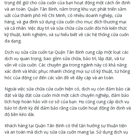
trọng để giữ cho cửa cuốn của bạn hoạt động một cách ổn định
và an toàn. Quận Tân Bình, nằm trong khu vực phát triển sầm
uất của thành phố Hồ Chí Minh, có nhiều doanh nghiệp, cửa
hàng, và gia đình sử dụng cửa cuốn cho mục đích thương mại
và cá nhân. Việc duy trì và sửa chữa cửa cuốn đòi hỏi kiến thức
kỹ thuật, kinh nghiệm, và sự hiểu biết về các hệ thống cửa cuốn
đa dạng.
Dịch vụ sửa cửa cuốn tại Quận Tân Bình cung cấp một loạt các
dịch vụ quan trọng, bao gồm sửa chữa, bảo trì, lắp đặt, và tư
vấn về cửa cuốn. Các chuyên gia trong ngành này có khả năng
xác định và khắc phục nhanh chóng mọi sự cố kỹ thuật, từ hỏng
hóc của động cơ đến các vấn đề về dây cáp và an toàn.
Ngoài việc sửa chữa cửa cuốn hiện có, dịch vụ còn đảm bảo cài
đặt và lắp đặt cửa cuốn mới một cách chuyên nghiệp, đảm bảo
tích hợp hoàn hảo với cơ sở của bạn. Họ cũng cung cấp dịch vụ
bảo trì định kỳ để đảm bảo rằng cửa cuốn hoạt động ổn định và
độ bền kéo dài.
Khách hàng tại Quận Tân Bình có thể tận hưởng sự thuận tiện
và an toàn mà dịch vụ sửa cửa cuốn mang lại. Sử dụng dịch vụ