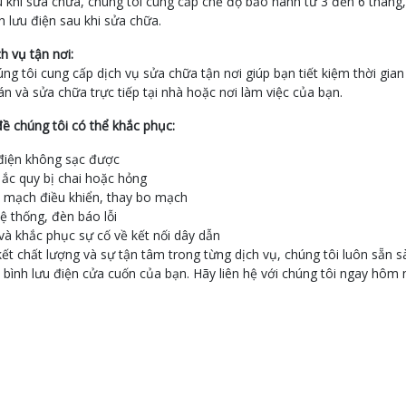
 khi sửa chữa, chúng tôi cung cấp chế độ bảo hành từ 3 đến 6 tháng,
h lưu điện sau khi sửa chữa.
h vụ tận nơi:
ng tôi cung cấp dịch vụ sửa chữa tận nơi giúp bạn tiết kiệm thời gian
n và sửa chữa trực tiếp tại nhà hoặc nơi làm việc của bạn.
ề chúng tôi có thể khắc phục:
 điện không sạc được
 ắc quy bị chai hoặc hỏng
 mạch điều khiển, thay bo mạch
 hệ thống, đèn báo lỗi
và khắc phục sự cố về kết nối dây dẫn
ết chất lượng và sự tận tâm trong từng dịch vụ, chúng tôi luôn sẵn s
bình lưu điện cửa cuốn của bạn. Hãy liên hệ với chúng tôi ngay hôm