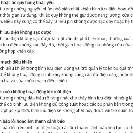
 hoặc ắc quy hỏng hoặc yếu
 trong những nguyên nhân phổ biến nhất khiến bình lưu điện hoạt độ
 thời gian sử dụng. Khi ắc quy không thể giữ được năng lượng, cửa
n. Điều này cũng có thể xảy ra nếu pin không được sạc đầy hoặc hệ 
h lưu điện không sạc được
h lưu điện không sạc được là một vấn đề phổ biến khác, thường xuất p
h lưu điện không sạc đầy đủ, thời gian hoạt động dự phòng của cửa 
ờng hợp khẩn cấp.
 mạch điều khiển
h điều khiển trong bình lưu điện đóng vai trò quản lý toàn bộ quá trìn
thể không hoạt động chính xác, không cung cấp đủ điện năng hoặc khô
m tra và sửa chữa mạch điều khiển.
a cuốn không hoạt động khi mất điện
 trong những dấu hiệu rõ ràng nhất cho thấy bình lưu điện bị hỏng 
thể do bình lưu điện không đủ công suất hoặc các bộ phận bên tron
c phục kịp thời, bình lưu điện sẽ không phát huy được vai trò quan t
n báo lỗi hoặc âm thanh cảnh báo
 báo lỗi trên bình lưu điện hoặc các âm thanh cảnh báo liên tục có t