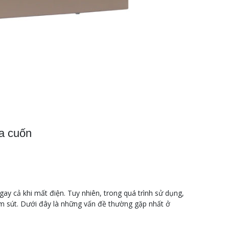
a cuốn
gay cả khi mất điện. Tuy nhiên, trong quá trình sử dụng,
iảm sút. Dưới đây là những vấn đề thường gặp nhất ở