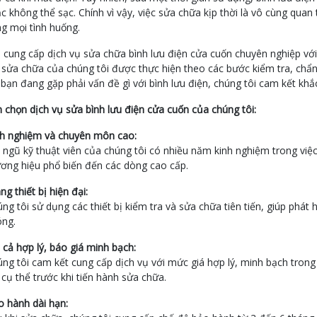
c không thể sạc. Chính vì vậy, việc sửa chữa kịp thời là vô cùng qu
g mọi tình huống.
 cung cấp dịch vụ sửa chữa bình lưu điện cửa cuốn chuyên nghiệp với
 sửa chữa của chúng tôi được thực hiện theo các bước kiểm tra, chẩn 
bạn đang gặp phải vấn đề gì với bình lưu điện, chúng tôi cam kết khắ
 chọn dịch vụ sửa bình lưu điện cửa cuốn của chúng tôi:
nh nghiệm và chuyên môn cao:
 ngũ kỹ thuật viên của chúng tôi có nhiều năm kinh nghiệm trong việc
ơng hiệu phổ biến đến các dòng cao cấp.
ng thiết bị hiện đại:
ng tôi sử dụng các thiết bị kiểm tra và sửa chữa tiên tiến, giúp phá
óng.
 cả hợp lý, báo giá minh bạch:
ng tôi cam kết cung cấp dịch vụ với mức giá hợp lý, minh bạch tro
 cụ thể trước khi tiến hành sửa chữa.
 hành dài hạn: