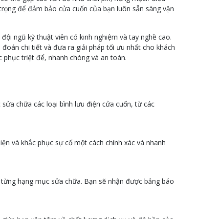
an trọng để đảm bảo cửa cuốn của bạn luôn sẵn sàng vận
 đội ngũ kỹ thuật viên có kinh nghiệm và tay nghề cao.
đoán chi tiết và đưa ra giải pháp tối ưu nhất cho khách
c phục triệt để, nhanh chóng và an toàn.
 sửa chữa các loại bình lưu điện cửa cuốn, từ các
t hiện và khắc phục sự cố một cách chính xác và nhanh
ng từng hạng mục sửa chữa. Bạn sẽ nhận được bảng báo