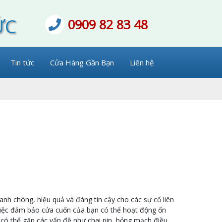
ỨC
0909 82 83 48
Tin tức
Cửa Hàng Gần Bạn
Liên hệ
nh chóng, hiệu quả và đáng tin cậy cho các sự cố liên
g việc đảm bảo cửa cuốn của bạn có thể hoạt động ổn
n có thể gặp các vấn đề như chai pin, hỏng mạch điều