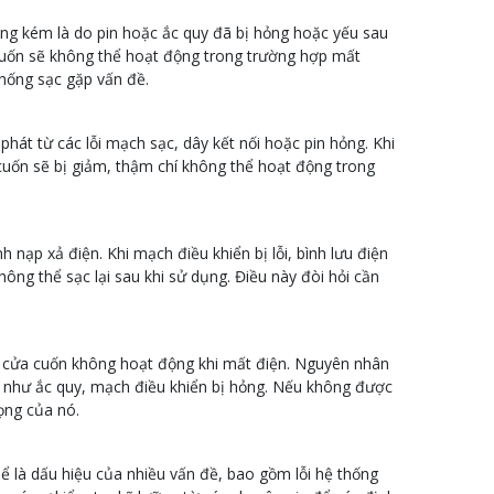
ng kém là do pin hoặc ắc quy đã bị hỏng hoặc yếu sau
 cuốn sẽ không thể hoạt động trong trường hợp mất
thống sạc gặp vấn đề.
hát từ các lỗi mạch sạc, dây kết nối hoặc pin hỏng. Khi
cuốn sẽ bị giảm, thậm chí không thể hoạt động trong
h nạp xả điện. Khi mạch điều khiển bị lỗi, bình lưu điện
ng thể sạc lại sau khi sử dụng. Điều này đòi hỏi cần
là cửa cuốn không hoạt động khi mất điện. Nguyên nhân
g như ắc quy, mạch điều khiển bị hỏng. Nếu không được
rọng của nó.
hể là dấu hiệu của nhiều vấn đề, bao gồm lỗi hệ thống