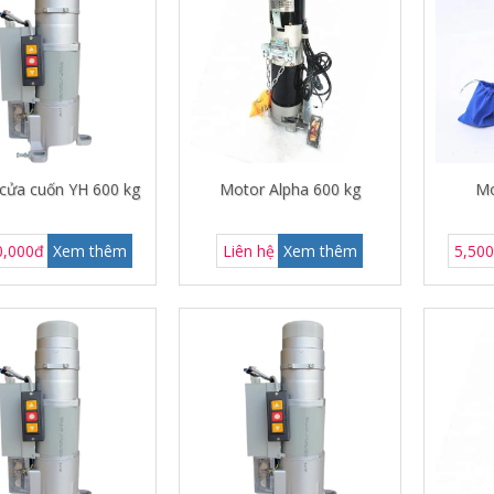
cửa cuốn YH 600 kg
Motor Alpha 600 kg
Mo
0,000đ
Xem thêm
Liên hệ
Xem thêm
5,50