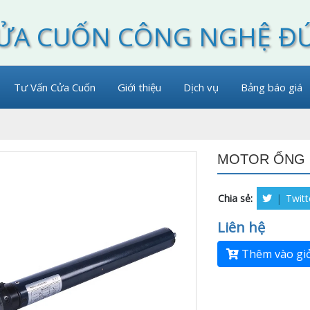
ỬA CUỐN CÔNG NGHỆ Đ
Tư Vấn Cửa Cuốn
Giới thiệu
Dịch vụ
Bảng báo giá
MOTOR ỐNG 
Chia sẻ:
|
Twitt
Liên hệ
Thêm vào gi