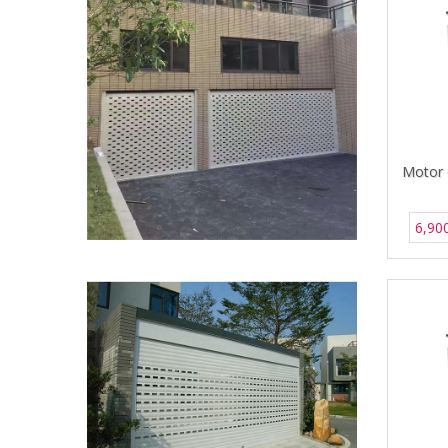
Motor 
6,90