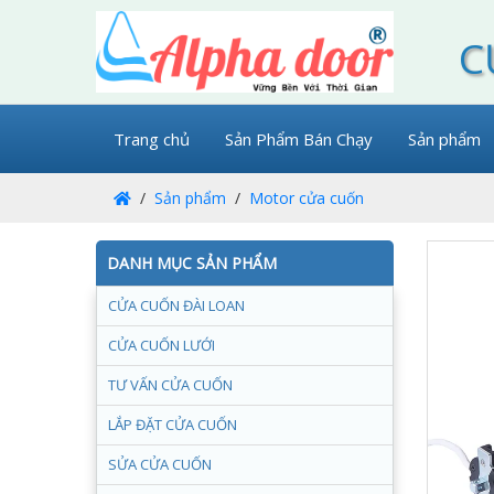
C
Trang chủ
Sản Phẩm Bán Chạy
Sản phẩm
Sản phẩm
Motor cửa cuốn
DANH MỤC SẢN PHẨM
CỬA CUỐN ĐÀI LOAN
CỬA CUỐN LƯỚI
TƯ VẤN CỬA CUỐN
LẮP ĐẶT CỬA CUỐN
SỬA CỬA CUỐN