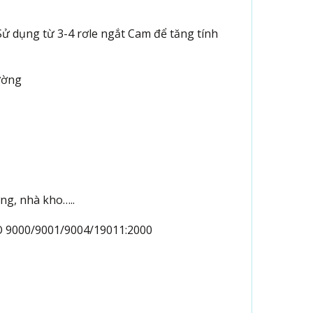
Sử dụng từ 3-4 rơle ngắt Cam để tăng tính
ường
ng, nhà kho…..
SO 9000/9001/9004/19011:2000