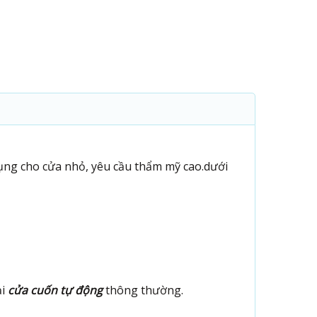
ụng cho cửa nhỏ, yêu cầu thẩm mỹ cao.dưới
ại
cửa cuốn tự động
thông thường.