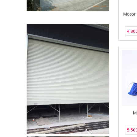
Motor 
4,80
M
5,50