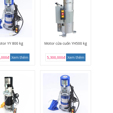
tor YY 800 kg
Motor cửa cuốn YH500 kg
0,000đ
Xem thêm
5,300,000đ
Xem thêm