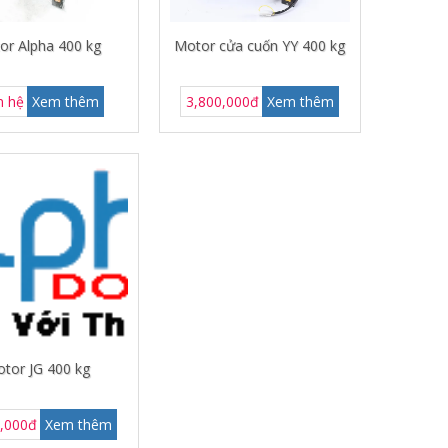
or Alpha 400 kg
Motor cửa cuốn YY 400 kg
n hệ
Xem thêm
3,800,000đ
Xem thêm
tor JG 400 kg
0,000đ
Xem thêm