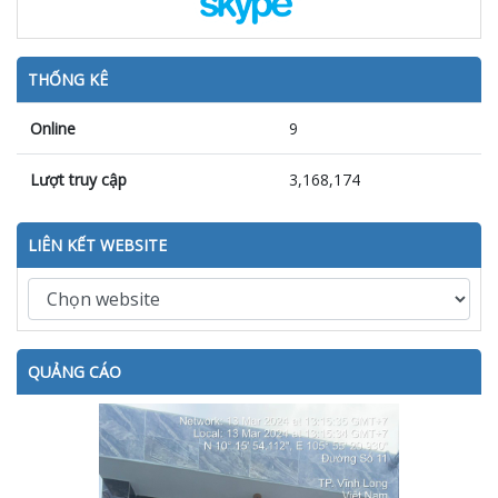
THỐNG KÊ
Online
9
Lượt truy cập
3,168,174
LIÊN KẾT WEBSITE
QUẢNG CÁO