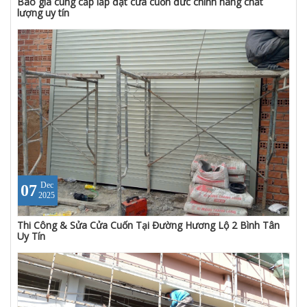
Báo giá cung cấp lắp đặt cửa cuốn đức chính hãng chất
lượng uy tín
Dec
07
2025
Thi Công & Sửa Cửa Cuốn Tại Đường Hương Lộ 2 Bình Tân
Uy Tín