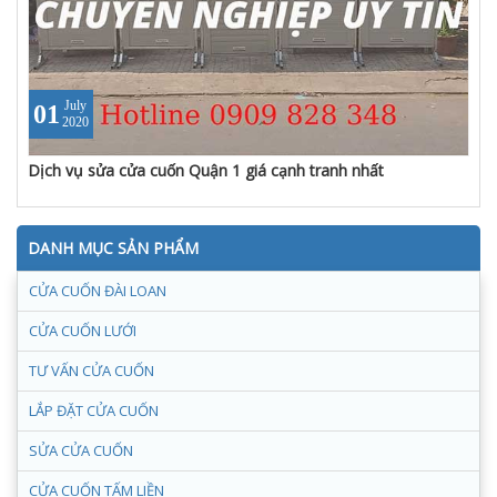
July
01
2020
Dịch vụ sửa cửa cuốn Quận 1 giá cạnh tranh nhất
DANH MỤC SẢN PHẨM
CỬA CUỐN ĐÀI LOAN
CỬA CUỐN LƯỚI
TƯ VẤN CỬA CUỐN
LẮP ĐẶT CỬA CUỐN
SỬA CỬA CUỐN
CỬA CUỐN TẤM LIỀN