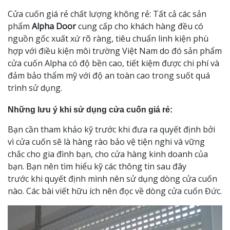
Cửa cuốn giá rẻ chất lượng không rẻ: Tất cả các sản
phẩm
Alpha Door
cung cấp cho khách hàng đều có
nguồn gốc xuất xứ rõ ràng, tiêu chuẩn linh kiện phù
hợp với điều kiện môi trường Việt Nam do đó sản phẩm
cửa cuốn Alpha có độ bền cao, tiết kiệm được chi phí và
đảm bảo thẩm mỹ với độ an toàn cao trong suốt quá
trình sử dụng.
Những lưu ý khi sử dụng cửa cuốn giá rẻ:
Bạn cần tham khảo kỹ trước khi đưa ra quyết định bởi
vì cửa cuốn sẽ là hàng rào bảo vệ tiện nghi và vững
chắc cho gia đình bạn, cho cửa hàng kinh doanh của
bạn. Bạn nên tìm hiểu kỹ các thông tin sau đây
trước khi quyết định mình nên sử dụng dòng cửa cuốn
nào. Các bài viết hữu ích nên đọc về dòng cửa cuốn Đức.