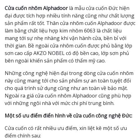
Cửa cuốn nhôm Alphadoor
là mẫu cửa cuốn Đức hiện
đại được tích hợp nhiều tính năng cũng như chất lượng
sản phẩm rất tốt. Thân cửa nhôm cuốn Alphadoor được
làm bằng chất liệu hợp kim nhôm 6063 là chất liệu
mang tới sự nhẹ nhàng khi vận hành cửa, bền bỉ với
thời gian. Bề ngoài cửa nhôm cuốn được phủ bằng lớp
sơn cao cấp AKZO NOBEL có độ bền cao, lớp sơn phủ
bên ngoài khiến sản phẩm có thẩm mỹ cao.
Những công nghệ hiện đại trong dòng cửa cuốn nhôm
này cũng mang tới cho sản phẩm sự an toàn tuyệt đối
cho quá trình sử dụng cũng như an toàn về bảo mật.
Ngoài ra giá cửa cuốn nhôm Alphadoor cũng phù hợp
với những ngôi nhà với mức chi phí trung bình.
Một số ưu điểm điển hình về cửa cuốn công nghệ Đức:
Cửa cuốn có rất nhiều ưu điểm, xin liệt kê một số ưu
điểm chính sau: