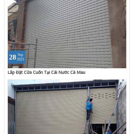
Sep
28
2023
Lắp Đặt Cửa Cuốn Tại Cái Nước Cà Mau