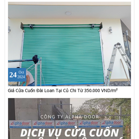
Oct
24
2024
Giá Cửa Cuốn Đài Loan Tại Củ Chi Từ 350.000 VND/m²