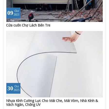
Oct
09
2021
Cửa cuốn Chợ Lách Bến Tre
Oct
30
2025
Nhựa Kính Cường Lực Cho Mái Che, Mái Vòm, Nhà Kính &
Vách Ngăn, Chống UV