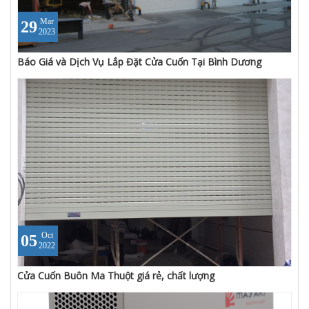
Mar
29
2023
Báo Giá và Dịch Vụ Lắp Đặt Cửa Cuốn Tại Bình Dương
Oct
05
2022
Cửa Cuốn Buôn Ma Thuột giá rẻ, chất lượng