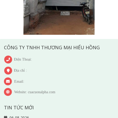
CÔNG TY TNHH THƯƠNG MẠI HIẾU HỒNG
Điện Thoại:
Địa chỉ :
Email:
Website: cuacuonalpha.com
TIN TỨC MỚI
06-08-2026