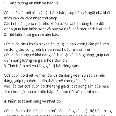
1. Tăng cường an ninh và bảo vệ:
Cửa cuốn là một lớp vật lý chắc chắn, giúp bảo vệ ngôi nhà khỏi
trộm cắp và xâm nhập trái phép.
Các tính năng bảo mật như khóa từ xa và hệ thống theo dõi
video giúp bạn kiểm soát và bảo vệ ngôi nhà một cách hiệu quả.
2. Tiết kiệm thời gian và tiền bạc:
Cửa cuốn điều khiển từ xa tiện lợi, giúp bạn không cần phải mở
và đóng thủ công mỗi khi bạn vào hoặc ra khỏi nhà.
Cửa cuốn cũng có khả năng cách nhiệt và chống nắng, giúp tiết
kiệm năng lượng và giảm hóa đơn điện.
3. Tính thẩm mỹ và tăng giá trị bất động sản:
Cửa cuốn có thiết kế hiện đại và đa dạng về màu sắc và kiểu
dáng, giúp tạo điểm nhấn thẩm mỹ cho ngôi nhà.
Việc lắp đặt cửa cuốn có thể tăng giá trị bất động sản của bạn,
làm cho ngôi nhà trở nên hấp dẫn hơn đối với người mua.
4. Kiểm soát ánh sáng và nhiệt độ:
Cửa cuốn có thể điều chỉnh mức ánh sáng và nhiệt độ bên trong