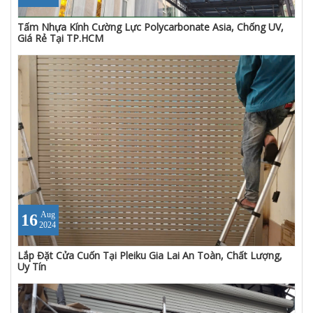
Tấm Nhựa Kính Cường Lực Polycarbonate Asia, Chống UV,
Giá Rẻ Tại TP.HCM
Aug
16
2024
Lắp Đặt Cửa Cuốn Tại Pleiku Gia Lai An Toàn, Chất Lượng,
Uy Tín