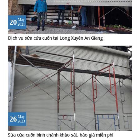
May
20
2021
Dịch vụ sửa cửa cuốn tại Long Xuyên An Giang
May
26
2023
Sửa cửa cuốn bình chánh khảo sát, báo giá miễn phí