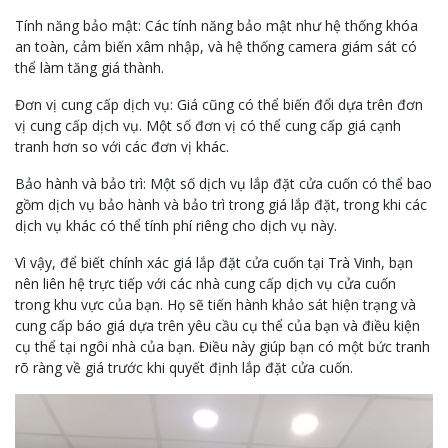
Tính năng bảo mật: Các tính năng bảo mật như hệ thống khóa
an toàn, cảm biến xâm nhập, và hệ thống camera giám sát có
thể làm tăng giá thành.
Đơn vị cung cấp dịch vụ: Giá cũng có thể biến đổi dựa trên đơn
vị cung cấp dịch vụ. Một số đơn vị có thể cung cấp giá cạnh
tranh hơn so với các đơn vị khác.
Bảo hành và bảo trì: Một số dịch vụ lắp đặt cửa cuốn có thể bao
gồm dịch vụ bảo hành và bảo trì trong giá lắp đặt, trong khi các
dịch vụ khác có thể tính phí riêng cho dịch vụ này.
Vì vậy, để biết chính xác giá lắp đặt cửa cuốn tại Trà Vinh, bạn
nên liên hệ trực tiếp với các nhà cung cấp dịch vụ cửa cuốn
trong khu vực của bạn. Họ sẽ tiến hành khảo sát hiện trạng và
cung cấp báo giá dựa trên yêu cầu cụ thể của bạn và điều kiện
cụ thể tại ngôi nhà của bạn. Điều này giúp bạn có một bức tranh
rõ ràng về giá trước khi quyết định lắp đặt cửa cuốn.