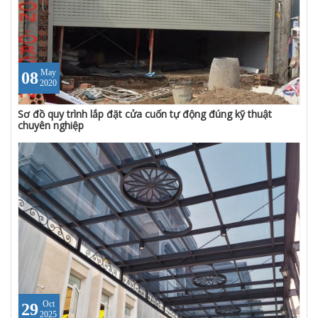
May
08
2020
Sơ đồ quy trình lắp đặt cửa cuốn tự động đúng kỹ thuật
chuyên nghiệp
Oct
29
2025