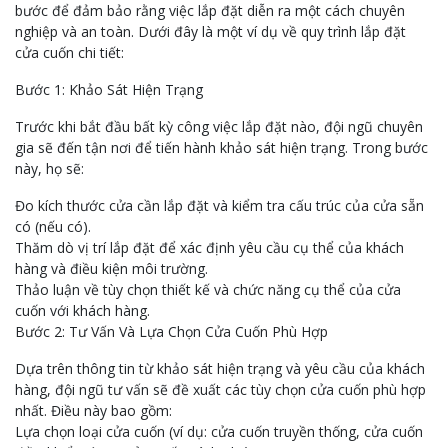
bước để đảm bảo rằng việc lắp đặt diễn ra một cách chuyên
nghiệp và an toàn. Dưới đây là một ví dụ về quy trình lắp đặt
cửa cuốn chi tiết:
Bước 1: Khảo Sát Hiện Trạng
Trước khi bắt đầu bất kỳ công việc lắp đặt nào, đội ngũ chuyên
gia sẽ đến tận nơi để tiến hành khảo sát hiện trạng. Trong bước
này, họ sẽ:
Đo kích thước cửa cần lắp đặt và kiểm tra cấu trúc của cửa sẵn
có (nếu có).
Thăm dò vị trí lắp đặt để xác định yêu cầu cụ thể của khách
hàng và điều kiện môi trường.
Thảo luận về tùy chọn thiết kế và chức năng cụ thể của cửa
cuốn với khách hàng.
Bước 2: Tư Vấn Và Lựa Chọn Cửa Cuốn Phù Hợp
Dựa trên thông tin từ khảo sát hiện trạng và yêu cầu của khách
hàng, đội ngũ tư vấn sẽ đề xuất các tùy chọn cửa cuốn phù hợp
nhất. Điều này bao gồm:
Lựa chọn loại cửa cuốn (ví dụ: cửa cuốn truyền thống, cửa cuốn