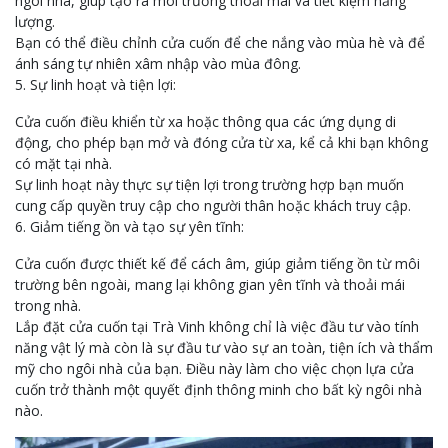
ngôi nhà, giúp tạo ra môi trường thoải mái và tiết kiệm năng
lượng.
Bạn có thể điều chỉnh cửa cuốn để che nắng vào mùa hè và để
ánh sáng tự nhiên xâm nhập vào mùa đông.
5. Sự linh hoạt và tiện lợi:
Cửa cuốn điều khiển từ xa hoặc thông qua các ứng dụng di
động, cho phép bạn mở và đóng cửa từ xa, kể cả khi bạn không
có mặt tại nhà.
Sự linh hoạt này thực sự tiện lợi trong trường hợp bạn muốn
cung cấp quyền truy cập cho người thân hoặc khách truy cập.
6. Giảm tiếng ồn và tạo sự yên tĩnh:
Cửa cuốn được thiết kế để cách âm, giúp giảm tiếng ồn từ môi
trường bên ngoài, mang lại không gian yên tĩnh và thoải mái
trong nhà.
Lắp đặt cửa cuốn tại Trà Vinh không chỉ là việc đầu tư vào tính
năng vật lý mà còn là sự đầu tư vào sự an toàn, tiện ích và thẩm
mỹ cho ngôi nhà của bạn. Điều này làm cho việc chọn lựa cửa
cuốn trở thành một quyết định thông minh cho bất kỳ ngôi nhà
nào.