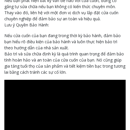
Nếu bạn phát hiện bất kỳ vấn đề nào với cửa cuốn, đừng cố
gắng tự sửa chữa nếu bạn không có kiến thức chuyên môn.
Thay vào đó, liên hệ với một đơn vị dịch vụ lắp đặt cửa cuốn
chuyên nghiệp để đảm bảo sự an toàn và hiệu quả.
Lưu ý Quyền Bảo Hành:
Nếu cửa cuốn của bạn đang trong thời kỳ bảo hành, đảm bảo
bạn hiểu rõ điều kiện của bảo hành và luôn thực hiện bảo trì
theo hướng dẫn của nhà sản xuất.
Bảo trì và sửa chữa định kỳ là quá trình quan trọng để đảm bảo
tính hoàn hảo và an toàn của cửa cuốn của bạn. Nó cũng giúp
gia tăng tuổi thọ của sản phẩm và tiết kiệm tiền bạc trong tương
lai bằng cách tránh các sự cố lớn.