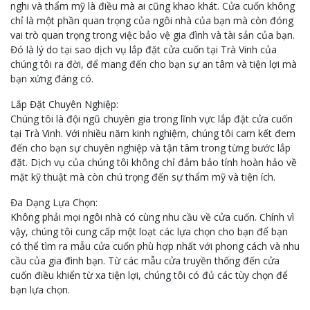
nghi và thẩm mỹ là điều mà ai cũng khao khát. Cửa cuốn không
chỉ là một phần quan trọng của ngôi nhà của bạn mà còn đóng
vai trò quan trọng trong việc bảo vệ gia đình và tài sản của bạn.
Đó là lý do tại sao dịch vụ lắp đặt cửa cuốn tại Trà Vinh của
chúng tôi ra đời, để mang đến cho bạn sự an tâm và tiện lợi mà
bạn xứng đáng có.
Lắp Đặt Chuyên Nghiệp:
Chúng tôi là đội ngũ chuyên gia trong lĩnh vực lắp đặt cửa cuốn
tại Trà Vinh. Với nhiều năm kinh nghiệm, chúng tôi cam kết đem
đến cho bạn sự chuyên nghiệp và tận tâm trong từng bước lắp
đặt. Dịch vụ của chúng tôi không chỉ đảm bảo tính hoàn hảo về
mặt kỹ thuật mà còn chú trọng đến sự thẩm mỹ và tiện ích.
Đa Dạng Lựa Chọn:
Không phải mọi ngôi nhà có cùng nhu cầu về cửa cuốn. Chính vì
vậy, chúng tôi cung cấp một loạt các lựa chọn cho bạn để bạn
có thể tìm ra mẫu cửa cuốn phù hợp nhất với phong cách và nhu
cầu của gia đình bạn. Từ các mẫu cửa truyền thống đến cửa
cuốn điều khiển từ xa tiện lợi, chúng tôi có đủ các tùy chọn để
bạn lựa chọn.