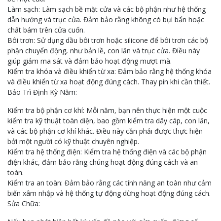
Làm sạch: Làm sạch bề mặt cửa và các bộ phận như hệ thống
dẫn hướng và trục cửa. Đảm bảo rằng không có bụi bẩn hoặc
chất bám trên cửa cuốn.
Bôi trơn: Sử dụng dầu bôi trơn hoặc silicone để bôi trơn các bộ
phận chuyển động, như bản lề, con lăn và trục cửa. Điều này
giúp giảm ma sát và đảm bảo hoạt động mượt mà.
Kiểm tra khóa và điều khiển từ xa: Đảm bảo rằng hệ thống khóa
và điều khiển từ xa hoạt động đúng cách. Thay pin khi cần thiết.
Bảo Trì Định Kỳ Năm:
Kiểm tra bộ phận cơ khí: Mỗi năm, bạn nên thực hiện một cuộc
kiểm tra kỹ thuật toàn diện, bao gồm kiểm tra dây cáp, con lăn,
và các bộ phận cơ khí khác. Điều này cần phải được thực hiện
bởi một người có kỹ thuật chuyên nghiệp.
Kiểm tra hệ thống điện: Kiểm tra hệ thống điện và các bộ phận
điện khác, đảm bảo rằng chúng hoạt động đúng cách và an
toàn.
Kiểm tra an toàn: Đảm bảo rằng các tính năng an toàn như cảm
biến xâm nhập và hệ thống tự động dừng hoạt động đúng cách.
Sửa Chữa: