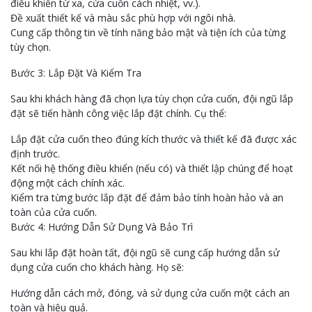
điều khiển từ xa, cửa cuốn cách nhiệt, vv.).
Đề xuất thiết kế và màu sắc phù hợp với ngôi nhà.
Cung cấp thông tin về tính năng bảo mật và tiện ích của từng
tùy chọn.
Bước 3: Lắp Đặt Và Kiểm Tra
Sau khi khách hàng đã chọn lựa tùy chọn cửa cuốn, đội ngũ lắp
đặt sẽ tiến hành công việc lắp đặt chính. Cụ thể:
Lắp đặt cửa cuốn theo đúng kích thước và thiết kế đã được xác
định trước.
Kết nối hệ thống điều khiển (nếu có) và thiết lập chúng để hoạt
động một cách chính xác.
Kiểm tra từng bước lắp đặt để đảm bảo tính hoàn hảo và an
toàn của cửa cuốn.
Bước 4: Hướng Dẫn Sử Dụng Và Bảo Trì
Sau khi lắp đặt hoàn tất, đội ngũ sẽ cung cấp hướng dẫn sử
dụng cửa cuốn cho khách hàng. Họ sẽ:
Hướng dẫn cách mở, đóng, và sử dụng cửa cuốn một cách an
toàn và hiệu quả.