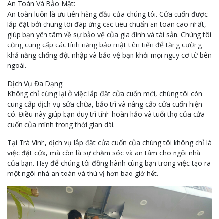
An Toàn Và Bảo Mật:
An toàn luôn là ưu tiên hàng đầu của chúng tôi. Cửa cuốn được
lắp đặt bởi chúng tôi đáp ứng các tiêu chuẩn an toàn cao nhất,
giúp bạn yên tâm về sự bảo vệ của gia đình và tài sản. Chúng tôi
cũng cung cấp các tính năng bảo mật tiên tiến để tăng cường
khả năng chống đột nhập và bảo vệ bạn khỏi mọi nguy cơ từ bên
ngoài.
Dịch Vụ Đa Dạng:
Không chỉ dừng lại ở việc lắp đặt cửa cuốn mới, chúng tôi còn
cung cấp dịch vụ sửa chữa, bảo trì và nâng cấp cửa cuốn hiện
có. Điều này giúp bạn duy trì tính hoàn hảo và tuổi thọ của cửa
cuốn của mình trong thời gian dài.
Tại Trà Vinh, dịch vụ lắp đặt cửa cuốn của chúng tôi không chỉ là
việc đặt cửa, mà còn là sự chăm sóc và an tâm cho ngôi nhà
của bạn. Hãy để chúng tôi đồng hành cùng bạn trong việc tạo ra
một ngôi nhà an toàn và thú vị hơn bao giờ hết.