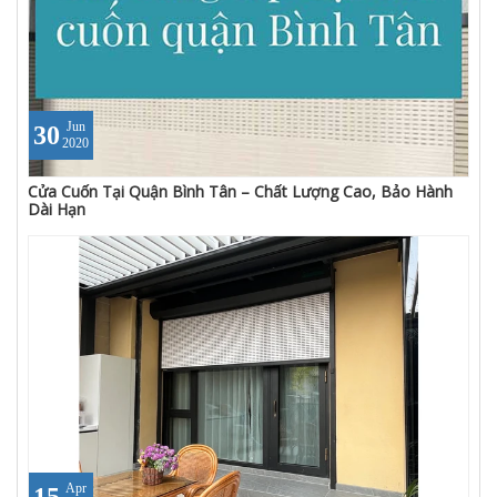
Jun
30
2020
Cửa Cuốn Tại Quận Bình Tân – Chất Lượng Cao, Bảo Hành
Dài Hạn
Apr
15