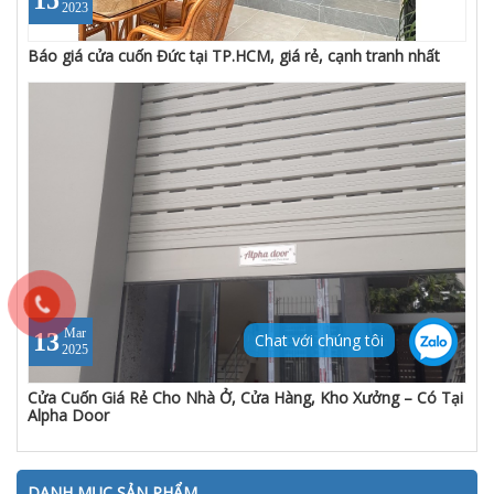
2023
Báo giá cửa cuốn Đức tại TP.HCM, giá rẻ, cạnh tranh nhất
Mar
13
Chat với chúng tôi
2025
Cửa Cuốn Giá Rẻ Cho Nhà Ở, Cửa Hàng, Kho Xưởng – Có Tại
Alpha Door
DANH MỤC SẢN PHẨM