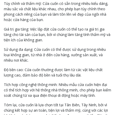
Tùy chỉnh và thẩm mỹ: Cửa cuốn có sẵn trong nhiều kiểu dáng,
màu sắc và chất liệu khác nhau, cho phép bạn tùy chỉnh theo
phong cách riêng của bạn và làm tôn lên vẻ đẹp của ngôi nhà
hoặc cửa hàng của bạn.
Giá trị gia tăng: Việc lắp đặt cửa cuốn có thể tạo ra giá trị gia
tăng cho tài sản của bạn, bởi vì chúng làm tăng tính thẩm mỹ và
tiện ích của không gian.
Sử dụng đa dạng: Cửa cuốn có thể được sử dụng trong nhiều
loại không gian, từ nhà ở đến cửa hàng, xưởng sản xuất, và
nhiều nơi khác.
Độ bền cao: Cửa cuốn thường được làm từ các vật liệu chất
lượng cao, đảm bảo độ bền và tuổi thọ lâu dài.
Tích hợp công nghệ thông minh: Nhiều mẫu cửa cuốn hiện đại
có thể tích hợp với hệ thống nhà thông minh, cho phép bạn kiểm
soát chúng từ xa qua điện thoại di động hoặc máy tính.
Tóm lại, cửa cuốn là lựa chọn tốt tại Tân Biên, Tây Ninh, bởi vì
chúng kết hợp sự an toàn, tiện lợi và thẩm mỹ, cùng với các lợi