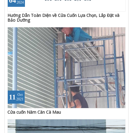
04
2024
Hướng Dẫn Toàn Diện về Cửa Cuốn Lựa Chọn, Lắp Đặt và
Bảo Dưỡng
Oct
11
2021
Cửa cuốn Năm Căn Cà Mau