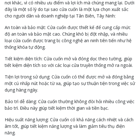
nơi khác, vì có nhiều ưu điểm và lợi ích mà chúng mang lại. Dưới
đây là một số lý do tại sao cửa cuốn là một lựa chọn xuất sắc
cho người dân và doanh nghiệp tại Tân Biên, Tây Ninh:
An toàn và bảo mật: Cửa cuốn được thiết kế để cung cấp mức
độ an toàn và bảo mật cao. Chúng khó bị đột nhập, và nhiều
loại cửa cuốn được trang bị công nghệ an ninh tiên tiến như hệ
thống khóa tự động.
Tiết kiệm diện tích: Cửa cuốn mở và đóng dọc theo tường, giúp
tiết kiệm diện tích so với các loại cửa truyền thống mở ra ngoài.
Tiện lợi trong sử dụng: Cửa cuốn có thể được mở và đóng bằng
một cú nhấp nút hoặc từ xa, giúp tạo sự thuận tiện trong việc sử
dụng hàng ngày.
Bảo trì dễ dàng: Cửa cuốn thường không đòi hỏi nhiều công việc
bảo trì. Điều này giúp tiết kiệm thời gian và tiền bạc.
Hiệu suất năng lượng: Cửa cuốn có khả năng cách nhiệt và cách
âm tốt, giúp tiết kiệm năng lượng và làm giảm tiêu thụ điện
năng.