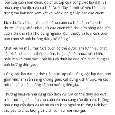
loại cửa cuốn bạn chọn, độ phức tạp của công việc lắp đặt, và
nhà cung cấp dịch vụ cụ thể. Dưới đây là một số yếu tố quan
trọng mà bạn nên xem xét khi xác định giá lắp đặt cửa cuốn:
Kích thước và loại cửa cuốn: Cửa cuốn có thể có nhiều kích
thước và loại khác nhau, từ cửa cuốn nhỏ cho cửa hàng đến cửa
cuốn lớn cho nhà kho công nghiệp. Kích thước và loại cửa cuốn
bạn chọn sẽ ảnh hưởng đáng kể đến giá.
Chất liệu và mẫu mã: Cửa cuốn có thể được làm từ nhiều chất
liệu khác nhau như thép, nhôm, hoặc gỗ cốt nhựa, với nhiều
mẫu mã và màu sắc. Chất liệu và thiết kế của cửa cuốn cũng sẽ
ảnh hưởng đến giá.
Công việc lắp đặt cụ thể: Độ phức tạp của công việc lắp đặt, bao
gồm việc làm sẵn sàng không gian, cắt đúng kích thước, và kết
nối các phụ kiện, cũng sẽ ảnh hưởng đến giá.
Thương hiệu và nhà cung cấp dịch vụ: Giá có thể thay đổi dựa
trên thương hiệu của cửa cuốn và nhà cung cấp dịch vụ. Những
nhà cung cấp dịch vụ uy tín và có kinh nghiệm thường tích hợp
các yếu tố chất lượng và dịch vụ hậu mãi vào giá.