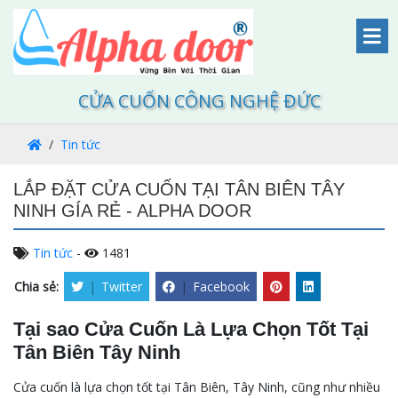
CỬA CUỐN CÔNG NGHỆ ĐỨC
Tin tức
LẮP ĐẶT CỬA CUỐN TẠI TÂN BIÊN TÂY
NINH GÍA RẺ - ALPHA DOOR
Tin tức
-
1481
Chia sẻ:
|
Twitter
|
Facebook
Tại sao Cửa Cuốn Là Lựa Chọn Tốt Tại
Tân Biên Tây Ninh
Cửa cuốn là lựa chọn tốt tại Tân Biên, Tây Ninh, cũng như nhiều