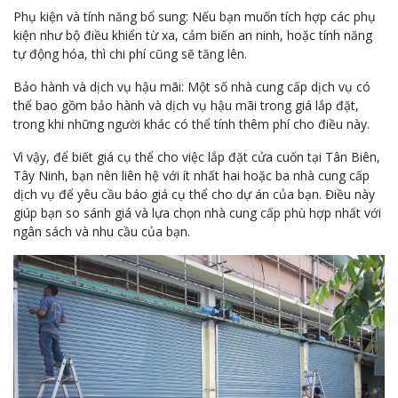
Phụ kiện và tính năng bổ sung: Nếu bạn muốn tích hợp các phụ
kiện như bộ điều khiển từ xa, cảm biến an ninh, hoặc tính năng
tự động hóa, thì chi phí cũng sẽ tăng lên.
Bảo hành và dịch vụ hậu mãi: Một số nhà cung cấp dịch vụ có
thể bao gồm bảo hành và dịch vụ hậu mãi trong giá lắp đặt,
trong khi những người khác có thể tính thêm phí cho điều này.
Vì vậy, để biết giá cụ thể cho việc lắp đặt cửa cuốn tại Tân Biên,
Tây Ninh, bạn nên liên hệ với ít nhất hai hoặc ba nhà cung cấp
dịch vụ để yêu cầu báo giá cụ thể cho dự án của bạn. Điều này
giúp bạn so sánh giá và lựa chọn nhà cung cấp phù hợp nhất với
ngân sách và nhu cầu của bạn.