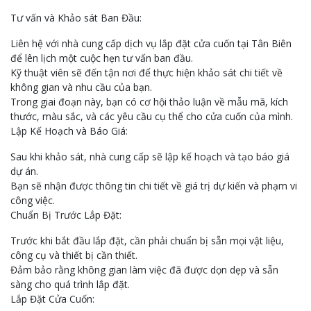
Tư vấn và Khảo sát Ban Đầu:
Liên hệ với nhà cung cấp dịch vụ lắp đặt cửa cuốn tại Tân Biên
để lên lịch một cuộc hẹn tư vấn ban đầu.
Kỹ thuật viên sẽ đến tận nơi để thực hiện khảo sát chi tiết về
không gian và nhu cầu của bạn.
Trong giai đoạn này, bạn có cơ hội thảo luận về mẫu mã, kích
thước, màu sắc, và các yêu cầu cụ thể cho cửa cuốn của mình.
Lập Kế Hoạch và Báo Giá:
Sau khi khảo sát, nhà cung cấp sẽ lập kế hoạch và tạo báo giá
dự án.
Bạn sẽ nhận được thông tin chi tiết về giá trị dự kiến và phạm vi
công việc.
Chuẩn Bị Trước Lắp Đặt:
Trước khi bắt đầu lắp đặt, cần phải chuẩn bị sẵn mọi vật liệu,
công cụ và thiết bị cần thiết.
Đảm bảo rằng không gian làm việc đã được dọn dẹp và sẵn
sàng cho quá trình lắp đặt.
Lắp Đặt Cửa Cuốn: