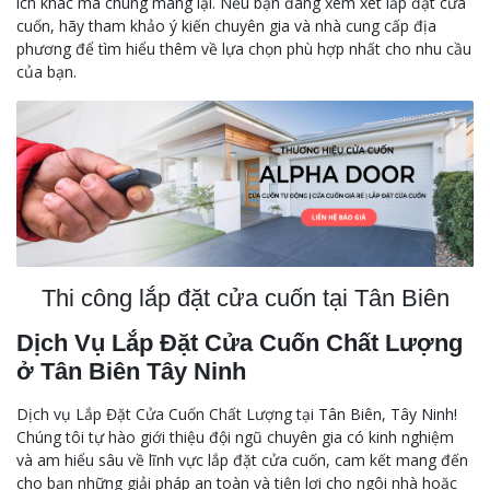
ích khác mà chúng mang lại. Nếu bạn đang xem xét lắp đặt cửa
cuốn, hãy tham khảo ý kiến chuyên gia và nhà cung cấp địa
phương để tìm hiểu thêm về lựa chọn phù hợp nhất cho nhu cầu
của bạn.
Thi công lắp đặt cửa cuốn tại Tân Biên
Dịch Vụ Lắp Đặt Cửa Cuốn Chất Lượng
ở Tân Biên Tây Ninh
Dịch vụ Lắp Đặt Cửa Cuốn Chất Lượng tại Tân Biên, Tây Ninh!
Chúng tôi tự hào giới thiệu đội ngũ chuyên gia có kinh nghiệm
và am hiểu sâu về lĩnh vực lắp đặt cửa cuốn, cam kết mang đến
cho bạn những giải pháp an toàn và tiện lợi cho ngôi nhà hoặc