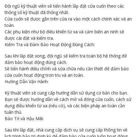
Đội ngũ kỹ thuật viên sẽ tiến hành lắp đặt cửa cuốn theo các
thông số kỹ thuật đã thống nhất.
Cửa cuốn sẽ được gắn trên cửa ra vào một cách chính xác và an
toàn.
Các phụ kiện như bộ điều khiển từ xa và cảm biến an ninh sẽ
được cài đặt và kiểm tra.
Kiểm Tra và Đảm Bảo Hoạt Động Đúng Cách:
Sau khi lắp đặt xong, đội ngũ sẽ kiểm tra toàn bộ hệ thống để
đảm bảo hoạt động đúng cách.
Sẽ tiến hành điều chỉnh và sửa chữa nếu cần thiết để đảm bảo
cửa cuốn hoạt động trơn tru và an toàn.
Hướng Dẫn Vận Hành:
Kỹ thuật viên sẽ cung cấp hướng dẫn sử dụng cơ bản cho bạn.
Bạn sẽ được hướng dẫn về cách mở và đóng cửa cuốn, cách sử
dụng điều khiển từ xa (nếu có), và các biện pháp an toàn cần
tuân thủ.
Bảo Trì và Hậu Mãi:
Sau khi lắp đặt, nhà cung cấp dịch vụ sẽ cung cấp thông tin về
lịch trình bảo trì định kỳ để đảm bảo cửa cuốn luôn hoạt động