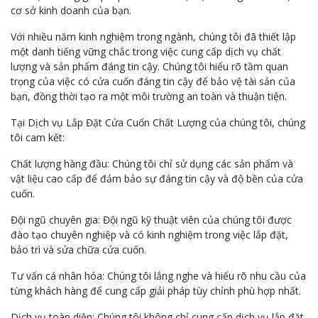
cơ sở kinh doanh của bạn.
Với nhiều năm kinh nghiệm trong ngành, chúng tôi đã thiết lập
một danh tiếng vững chắc trong việc cung cấp dịch vụ chất
lượng và sản phẩm đáng tin cậy. Chúng tôi hiểu rõ tầm quan
trọng của việc có cửa cuốn đáng tin cậy để bảo vệ tài sản của
bạn, đồng thời tạo ra một môi trường an toàn và thuận tiện.
Tại Dịch vụ Lắp Đặt Cửa Cuốn Chất Lượng của chúng tôi, chúng
tôi cam kết:
Chất lượng hàng đầu: Chúng tôi chỉ sử dụng các sản phẩm và
vật liệu cao cấp để đảm bảo sự đáng tin cậy và độ bền của cửa
cuốn.
Đội ngũ chuyên gia: Đội ngũ kỹ thuật viên của chúng tôi được
đào tạo chuyên nghiệp và có kinh nghiệm trong việc lắp đặt,
bảo trì và sửa chữa cửa cuốn.
Tư vấn cá nhân hóa: Chúng tôi lắng nghe và hiểu rõ nhu cầu của
từng khách hàng để cung cấp giải pháp tùy chỉnh phù hợp nhất.
Dịch vụ toàn diện: Chúng tôi không chỉ cung cấp dịch vụ lắp đặt,