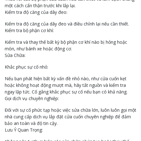
một cách cẩn thận trước khi lắp lại.
Kiểm tra độ căng của dây đeo:
Kiểm tra độ căng của dây đeo và điều chỉnh lại nếu cần thiết.
Kiểm tra bộ phận cơ khí:
Kiểm tra và thay thế bất kỳ bộ phận cơ khí nào bị hỏng hoặc
mòn, như bánh xe hoặc động cơ.
Sửa Chữa:
Khắc phục sự cố nhỏ:
Nếu bạn phát hiện bất kỳ vấn đề nhỏ nào, như cửa cuốn kẹt
hoặc không hoạt động mượt mà, hãy tắt nguồn và kiểm tra
ngay lập tức. Cố gắng khắc phục sự cố nếu bạn có khả năng.
Gọi dịch vụ chuyên nghiệp:
Đối với sự cố phức tạp hoặc việc sửa chữa lớn, luôn luôn gọi một
nhà cung cấp dịch vụ lắp đặt cửa cuốn chuyên nghiệp để đảm
bảo an toàn và độ tin cậy.
Lưu Ý Quan Trọng: