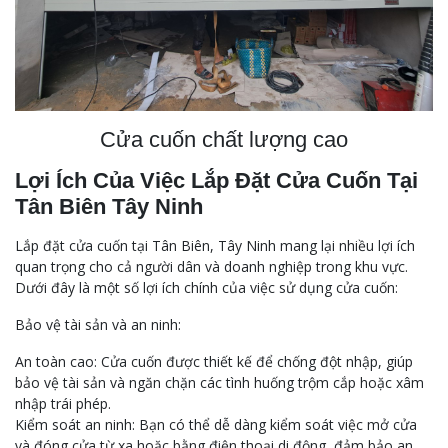
Cửa cuốn chất lượng cao
Lợi Ích Của Việc Lắp Đặt Cửa Cuốn Tại
Tân Biên Tây Ninh
Lắp đặt cửa cuốn tại Tân Biên, Tây Ninh mang lại nhiều lợi ích
quan trọng cho cả người dân và doanh nghiệp trong khu vực.
Dưới đây là một số lợi ích chính của việc sử dụng cửa cuốn:
Bảo vệ tài sản và an ninh:
An toàn cao: Cửa cuốn được thiết kế để chống đột nhập, giúp
bảo vệ tài sản và ngăn chặn các tình huống trộm cắp hoặc xâm
nhập trái phép.
Kiểm soát an ninh: Bạn có thể dễ dàng kiểm soát việc mở cửa
và đóng cửa từ xa hoặc bằng điện thoại di động, đảm bảo an