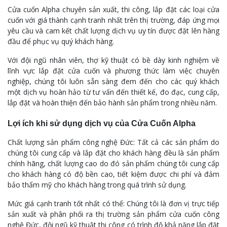
Cửa cuốn Alpha chuyên sản xuất, thi công, lắp đặt các loại cửa
cuốn với giá thành cạnh tranh nhất trên thị trường, đáp ứng mọi
yêu cầu và cam kết chất lượng dịch vụ uy tín được đặt lên hàng
đầu để phục vụ quý khách hàng.
Với đội ngũ nhân viên, thợ kỹ thuật có bề dày kinh nghiệm về
lĩnh vực lắp đặt cửa cuốn và phương thức làm việc chuyên
nghiệp, chúng tôi luôn sẵn sàng đem đến cho các quý khách
một dịch vụ hoàn hảo từ tư vấn đến thiết kế, đo đạc, cung cấp,
lắp đặt và hoàn thiện đến bảo hành sản phẩm trong nhiều năm.
Lợi ích khi sử dụng dịch vụ của Cửa Cuốn Alpha
Chất lượng sản phẩm công nghệ Đức: Tất cả các sản phẩm do
chúng tôi cung cấp và lắp đặt cho khách hàng đều là sản phẩm
chính hãng, chất lượng cao do đó sản phẩm chúng tôi cung cấp
cho khách hàng có độ bền cao, tiết kiệm được chi phí và đảm
bảo thẩm mỹ cho khách hàng trong quá trình sử dụng.
Mức giá cạnh tranh tốt nhất có thể: Chúng tôi là đơn vị trực tiếp
sản xuất và phân phối ra thị trường sản phẩm cửa cuốn công
nghệ Đức, đội ngũ kỹ thuật thi công có trình độ khả năng lắp đặt