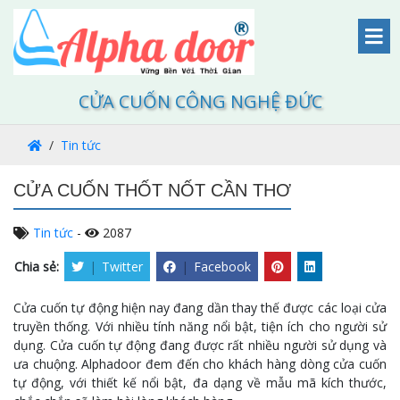
CỬA CUỐN CÔNG NGHỆ ĐỨC
Tin tức
CỬA CUỐN THỐT NỐT CẦN THƠ
Tin tức
-
2087
Chia sẻ:
|
Twitter
|
Facebook
Cửa cuốn tự động hiện nay đang dần thay thế được các loại cửa
truyền thống. Với nhiều tính năng nổi bật, tiện ích cho người sử
dụng. Cửa cuốn tự động đang được rất nhiều người sử dụng và
ưa chuộng. Alphadoor đem đến cho khách hàng dòng cửa cuốn
tự động, với thiết kế nổi bật, đa dạng về mẫu mã kích thước,