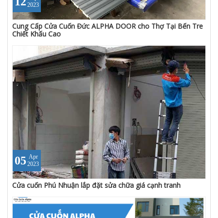
12
2023
Cung Cấp Cửa Cuốn Đức ALPHA DOOR cho Thợ Tại Bến Tre
Chiết Khấu Cao
Apr
05
2023
Cửa cuốn Phú Nhuận lắp đặt sửa chữa giá cạnh tranh