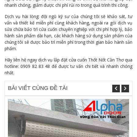
nhanh chóng, giảm được chi phí rủi ro trong quá trình thi công.
Dịch vụ hài lòng: đội ngũ kỹ sư của chúng tôi sẽ khảo sát, tư
vấn và thiết kế miễn phí cùng khách hàng, ngoài ra gói dịch vụ
sửa chữa bảo trì cửa cuốn chuyên nghiệp với chi phí hợp lý, bảo
hành sản phẩm dài hạn, các khách hàng sử dụng sản phẩm của
chúng tôi sẽ được bảo trì miễn phí trong thời gian bảo hành sản
phẩm.
Hãy liên hệ ngay dịch vụ lắp đặt cửa cuốn Thốt Nốt Cần Thơ qua
hotline: 0909 82 83 48 để được tư vấn chi tiết và nhanh chóng
nhất.
BÀI VIẾT CÙNG ĐỀ TÀI