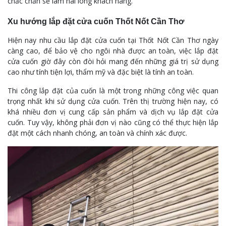
chắc chắn sẽ làm hài lòng khách hàng.
Xu hướng lắp đặt cửa cuốn Thốt Nốt Cần Thơ
Hiện nay nhu cầu lắp đặt cửa cuốn tại Thốt Nốt Cần Thơ ngày
càng cao, để bảo vệ cho ngôi nhà được an toàn, việc lắp đặt
cửa cuốn giờ đây còn đòi hỏi mang đến những giá trị sử dụng
cao như tính tiện lợi, thẩm mỹ và đặc biệt là tính an toàn.
Thi công lắp đặt của cuốn là một trong những công việc quan
trọng nhất khi sử dụng cửa cuốn. Trên thị trường hiện nay, có
khá nhiều đơn vị cung cấp sản phẩm và dịch vụ lắp đặt cửa
cuốn. Tuy vậy, không phải đơn vị nào cũng có thể thực hiện lắp
đặt một cách nhanh chóng, an toàn và chính xác được.