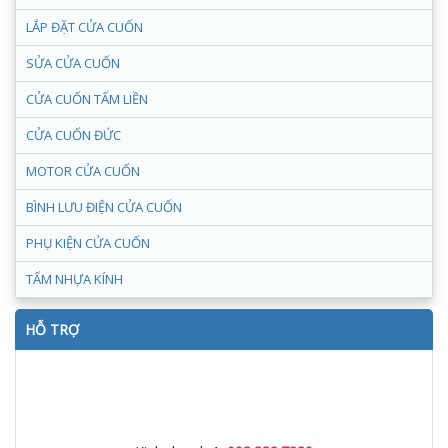
LẮP ĐẶT CỬA CUỐN
SỬA CỬA CUỐN
CỬA CUỐN TẤM LIỀN
CỬA CUỐN ĐỨC
MOTOR CỬA CUỐN
BÌNH LƯU ĐIỆN CỬA CUỐN
PHỤ KIỆN CỬA CUỐN
TẤM NHỰA KÍNH
HỖ TRỢ