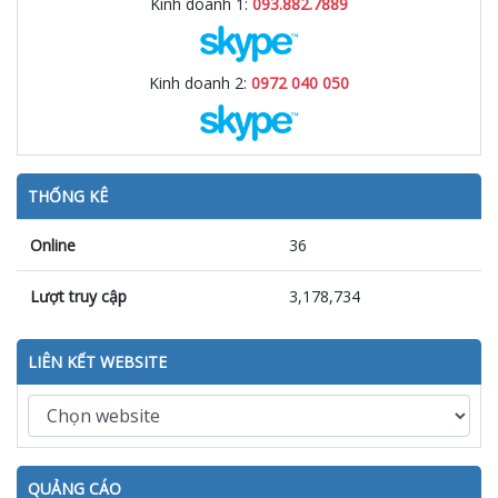
Kinh doanh 1:
093.882.7889
Kinh doanh 2:
0972 040 050
THỐNG KÊ
Online
36
Lượt truy cập
3,178,734
LIÊN KẾT WEBSITE
QUẢNG CÁO