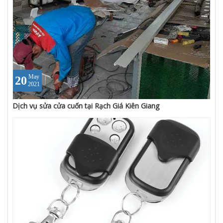
May
20
2021
Dịch vụ sửa cửa cuốn tại Rạch Giá Kiên Giang