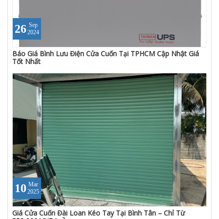
Sep
26
2024
Báo Giá Bình Lưu Điện Cửa Cuốn Tại TPHCM Cập Nhật Giá
Tốt Nhất
Mar
10
2025
Giá Cửa Cuốn Đài Loan Kéo Tay Tại Bình Tân – Chỉ Từ