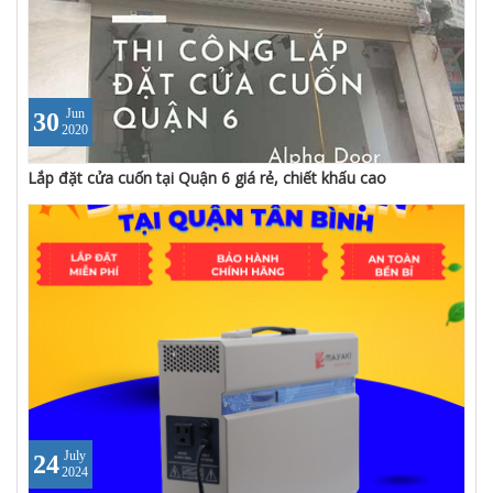
Jun
30
2020
Lắp đặt cửa cuốn tại Quận 6 giá rẻ, chiết khấu cao
July
24
2024