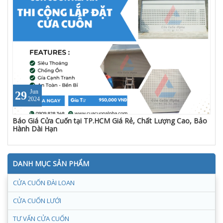
Jun
29
2024
Báo Giá Cửa Cuốn tại TP.HCM Giá Rẻ, Chất Lượng Cao, Bảo
Hành Dài Hạn
DANH MỤC SẢN PHẨM
CỬA CUỐN ĐÀI LOAN
CỬA CUỐN LƯỚI
TƯ VẤN CỬA CUỐN