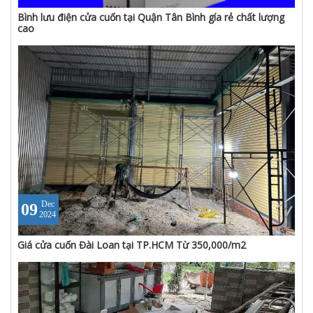
Bình lưu điện cửa cuốn tại Quận Tân Bình gía rẻ chất lượng
cao
Dec
09
2024
Giá cửa cuốn Đài Loan tại TP.HCM Từ 350,000/m2