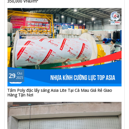
350,000 VNĐ/m²
Oct
29
2025
Tấm Poly đặc lấy sáng Asia Lite Tại Cà Mau Giá Rẻ Giao
Hàng Tận Nơi