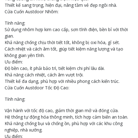
Thiết kế sang trọng, hiện đại, nâng tầm vẻ đẹp ngôi nhà.
Cửa Cuốn Austdoor Nhôm:
Tính năng:
Sử dụng nhôm hợp kim cao cấp, sơn tĩnh điện, bền bỉ với thời
gian.
Khả năng chống chịu thời tiết tốt, không bị oxi hóa, gỉ sét.
Cách nhiệt và cách âm tốt, giúp tiết kiệm năng lượng và tạo
không gian yên tĩnh.
Ưu điểm:
Độ bền cao, ít phải bảo trì, tiết kiệm chi phí lâu dài.
Khả năng cách nhiệt, cách âm vượt trội.
Thiết kế đa dạng, phù hợp với nhiều phong cách kiến trúc.
Cửa Cuốn Austdoor Tốc Độ Cao:
Tính năng:
Vận hành với tốc độ cao, giảm thời gian mở và đóng cửa.
Hệ thống tự động hóa thông minh, tích hợp cảm biến an toàn.
Khả năng chống bụi và chống ồn, phù hợp với các khu công
nghiệp, nhà xưởng.
Ưu điểm: