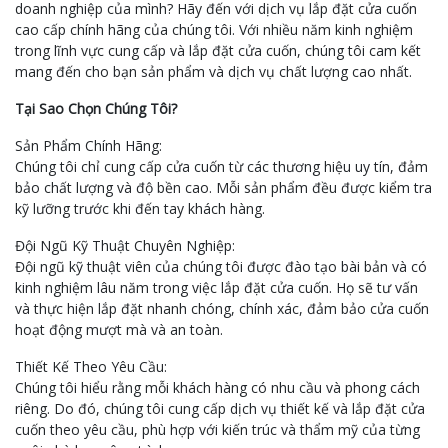
doanh nghiệp của mình? Hãy đến với dịch vụ lắp đặt cửa cuốn
cao cấp chính hãng của chúng tôi. Với nhiều năm kinh nghiệm
trong lĩnh vực cung cấp và lắp đặt cửa cuốn, chúng tôi cam kết
mang đến cho bạn sản phẩm và dịch vụ chất lượng cao nhất.
Tại Sao Chọn Chúng Tôi?
Sản Phẩm Chính Hãng:
Chúng tôi chỉ cung cấp cửa cuốn từ các thương hiệu uy tín, đảm
bảo chất lượng và độ bền cao. Mỗi sản phẩm đều được kiểm tra
kỹ lưỡng trước khi đến tay khách hàng.
Đội Ngũ Kỹ Thuật Chuyên Nghiệp:
Đội ngũ kỹ thuật viên của chúng tôi được đào tạo bài bản và có
kinh nghiệm lâu năm trong việc lắp đặt cửa cuốn. Họ sẽ tư vấn
và thực hiện lắp đặt nhanh chóng, chính xác, đảm bảo cửa cuốn
hoạt động mượt mà và an toàn.
Thiết Kế Theo Yêu Cầu:
Chúng tôi hiểu rằng mỗi khách hàng có nhu cầu và phong cách
riêng. Do đó, chúng tôi cung cấp dịch vụ thiết kế và lắp đặt cửa
cuốn theo yêu cầu, phù hợp với kiến trúc và thẩm mỹ của từng