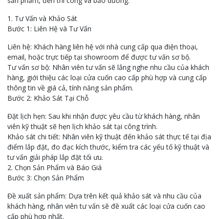
sản phẩm, đến thi công và bảo dưỡng.
1. Tư Vấn và Khảo Sát
Bước 1: Liên Hệ và Tư Vấn
Liên hệ: Khách hàng liên hệ với nhà cung cấp qua điện thoại,
email, hoặc trực tiếp tại showroom để được tư vấn sơ bộ.
Tư vấn sơ bộ: Nhân viên tư vấn sẽ lắng nghe nhu cầu của khách
hàng, giới thiệu các loại cửa cuốn cao cấp phù hợp và cung cấp
thông tin về giá cả, tính năng sản phẩm.
Bước 2: Khảo Sát Tại Chỗ
Đặt lịch hẹn: Sau khi nhận được yêu cầu từ khách hàng, nhân
viên kỹ thuật sẽ hẹn lịch khảo sát tại công trình.
Khảo sát chi tiết: Nhân viên kỹ thuật đến khảo sát thực tế tại địa
điểm lắp đặt, đo đạc kích thước, kiểm tra các yếu tố kỹ thuật và
tư vấn giải pháp lắp đặt tối ưu.
2. Chọn Sản Phẩm và Báo Giá
Bước 3: Chọn Sản Phẩm
Đề xuất sản phẩm: Dựa trên kết quả khảo sát và nhu cầu của
khách hàng, nhân viên tư vấn sẽ đề xuất các loại cửa cuốn cao
cấp phù hợp nhất.