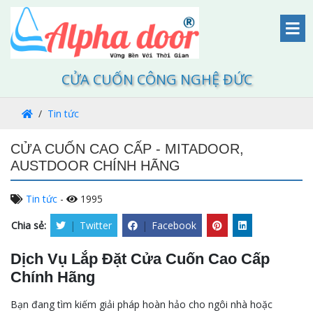
CỬA CUỐN CÔNG NGHỆ ĐỨC
Tin tức
CỬA CUỐN CAO CẤP - MITADOOR,
AUSTDOOR CHÍNH HÃNG
Tin tức
-
1995
Chia sẻ:
|
Twitter
|
Facebook
Dịch Vụ Lắp Đặt Cửa Cuốn Cao Cấp
Chính Hãng
Bạn đang tìm kiếm giải pháp hoàn hảo cho ngôi nhà hoặc