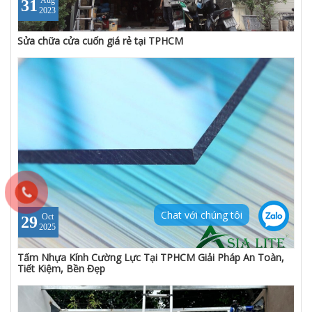
Aug
31
2023
Sửa chữa cửa cuốn giá rẻ tại TPHCM
Chat với chúng tôi
Oct
29
2025
Tấm Nhựa Kính Cường Lực Tại TPHCM Giải Pháp An Toàn,
Tiết Kiệm, Bền Đẹp