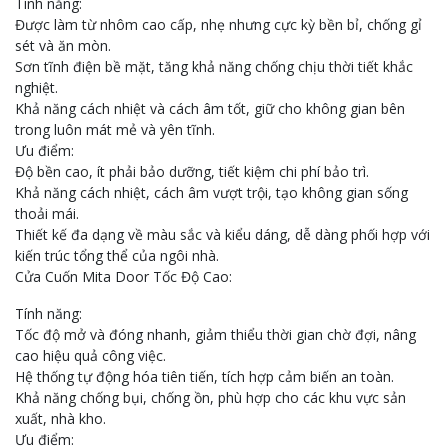
Tính năng:
Được làm từ nhôm cao cấp, nhẹ nhưng cực kỳ bền bỉ, chống gỉ
sét và ăn mòn.
Sơn tĩnh điện bề mặt, tăng khả năng chống chịu thời tiết khắc
nghiệt.
Khả năng cách nhiệt và cách âm tốt, giữ cho không gian bên
trong luôn mát mẻ và yên tĩnh.
Ưu điểm:
Độ bền cao, ít phải bảo dưỡng, tiết kiệm chi phí bảo trì.
Khả năng cách nhiệt, cách âm vượt trội, tạo không gian sống
thoải mái.
Thiết kế đa dạng về màu sắc và kiểu dáng, dễ dàng phối hợp với
kiến trúc tổng thể của ngôi nhà.
Cửa Cuốn Mita Door Tốc Độ Cao:
Tính năng:
Tốc độ mở và đóng nhanh, giảm thiểu thời gian chờ đợi, nâng
cao hiệu quả công việc.
Hệ thống tự động hóa tiên tiến, tích hợp cảm biến an toàn.
Khả năng chống bụi, chống ồn, phù hợp cho các khu vực sản
xuất, nhà kho.
Ưu điểm: