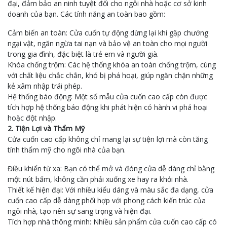
đại, đảm bảo an ninh tuyệt đối cho ngôi nhà hoặc cơ sở kinh
doanh của bạn. Các tính năng an toàn bao gồm:
Cảm biến an toàn: Cửa cuốn tự động dừng lại khi gặp chướng
ngại vật, ngăn ngừa tai nạn và bảo vệ an toàn cho mọi người
trong gia đình, đặc biệt là trẻ em và người già.
Khóa chống trộm: Các hệ thống khóa an toàn chống trộm, cùng
với chất liệu chắc chắn, khó bị phá hoại, giúp ngăn chặn những
kẻ xâm nhập trái phép.
Hệ thống báo động: Một số mẫu cửa cuốn cao cấp còn được
tích hợp hệ thống báo động khi phát hiện có hành vi phá hoại
hoặc đột nhập.
2. Tiện Lợi và Thẩm Mỹ
Cửa cuốn cao cấp không chỉ mang lại sự tiện lợi mà còn tăng
tính thẩm mỹ cho ngôi nhà của bạn.
Điều khiển từ xa: Bạn có thể mở và đóng cửa dễ dàng chỉ bằng
một nút bấm, không cần phải xuống xe hay ra khỏi nhà.
Thiết kế hiện đại: Với nhiều kiểu dáng và màu sắc đa dạng, cửa
cuốn cao cấp dễ dàng phối hợp với phong cách kiến trúc của
ngôi nhà, tạo nên sự sang trọng và hiện đại.
Tích hợp nhà thông minh: Nhiều sản phẩm cửa cuốn cao cấp có