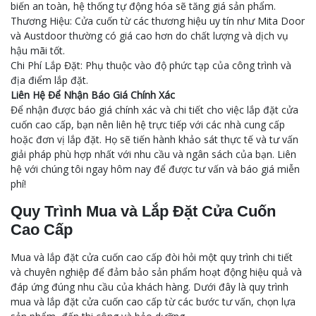
biến an toàn, hệ thống tự động hóa sẽ tăng giá sản phẩm.
Thương Hiệu: Cửa cuốn từ các thương hiệu uy tín như Mita Door
và Austdoor thường có giá cao hơn do chất lượng và dịch vụ
hậu mãi tốt.
Chi Phí Lắp Đặt: Phụ thuộc vào độ phức tạp của công trình và
địa điểm lắp đặt.
Liên Hệ Để Nhận Báo Giá Chính Xác
Để nhận được báo giá chính xác và chi tiết cho việc lắp đặt cửa
cuốn cao cấp, bạn nên liên hệ trực tiếp với các nhà cung cấp
hoặc đơn vị lắp đặt. Họ sẽ tiến hành khảo sát thực tế và tư vấn
giải pháp phù hợp nhất với nhu cầu và ngân sách của bạn. Liên
hệ với chúng tôi ngay hôm nay để được tư vấn và báo giá miễn
phí!
Quy Trình Mua và Lắp Đặt Cửa Cuốn
Cao Cấp
Mua và lắp đặt cửa cuốn cao cấp đòi hỏi một quy trình chi tiết
và chuyên nghiệp để đảm bảo sản phẩm hoạt động hiệu quả và
đáp ứng đúng nhu cầu của khách hàng. Dưới đây là quy trình
mua và lắp đặt cửa cuốn cao cấp từ các bước tư vấn, chọn lựa