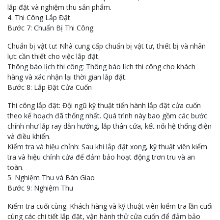
lắp đặt và nghiệm thu sản phẩm.
4. Thi Công Lắp Đặt
Bước 7: Chuẩn Bị Thi Công
Chuẩn bị vật tư: Nhà cung cấp chuẩn bị vật tư, thiết bị và nhân
lực cần thiết cho việc lắp đặt.
Thông báo lịch thi công: Thông báo lịch thi công cho khách
hàng và xác nhận lại thời gian lắp đặt.
Bước 8: Lắp Đặt Cửa Cuốn
Thi công lắp đặt: Đội ngũ kỹ thuật tiến hành lắp đặt cửa cuốn
theo kế hoạch đã thống nhất. Quá trình này bao gồm các bước
chính như lắp ray dẫn hướng, lắp thân cửa, kết nối hệ thống điện
và điều khiển.
Kiểm tra và hiệu chỉnh: Sau khi lắp đặt xong, kỹ thuật viên kiểm
tra và hiệu chỉnh cửa để đảm bảo hoạt động trơn tru và an
toàn.
5. Nghiệm Thu và Bàn Giao
Bước 9: Nghiệm Thu
Kiểm tra cuối cùng: Khách hàng và kỹ thuật viên kiểm tra lần cuối
cùng các chi tiết lắp đặt, vận hành thử cửa cuốn để đảm bảo