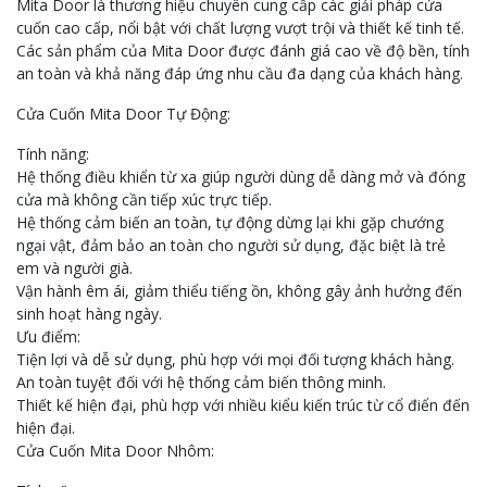
Mita Door là thương hiệu chuyên cung cấp các giải pháp cửa
cuốn cao cấp, nổi bật với chất lượng vượt trội và thiết kế tinh tế.
Các sản phẩm của Mita Door được đánh giá cao về độ bền, tính
an toàn và khả năng đáp ứng nhu cầu đa dạng của khách hàng.
Cửa Cuốn Mita Door Tự Động:
Tính năng:
Hệ thống điều khiển từ xa giúp người dùng dễ dàng mở và đóng
cửa mà không cần tiếp xúc trực tiếp.
Hệ thống cảm biến an toàn, tự động dừng lại khi gặp chướng
ngại vật, đảm bảo an toàn cho người sử dụng, đặc biệt là trẻ
em và người già.
Vận hành êm ái, giảm thiểu tiếng ồn, không gây ảnh hưởng đến
sinh hoạt hàng ngày.
Ưu điểm:
Tiện lợi và dễ sử dụng, phù hợp với mọi đối tượng khách hàng.
An toàn tuyệt đối với hệ thống cảm biến thông minh.
Thiết kế hiện đại, phù hợp với nhiều kiểu kiến trúc từ cổ điển đến
hiện đại.
Cửa Cuốn Mita Door Nhôm: