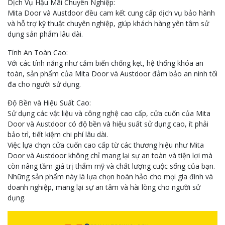
Dịch Vụ Hậu Mãi Chuyên Nghiệp:
Mita Door và Austdoor đều cam kết cung cấp dịch vụ bảo hành
và hỗ trợ kỹ thuật chuyên nghiệp, giúp khách hàng yên tâm sử
dụng sản phẩm lâu dài.
Tính An Toàn Cao:
Với các tính năng như cảm biến chống kẹt, hệ thống khóa an
toàn, sản phẩm của Mita Door và Austdoor đảm bảo an ninh tối
đa cho người sử dụng.
Độ Bền và Hiệu Suất Cao:
Sử dụng các vật liệu và công nghệ cao cấp, cửa cuốn của Mita
Door và Austdoor có độ bền và hiệu suất sử dụng cao, ít phải
bảo trì, tiết kiệm chi phí lâu dài.
Việc lựa chọn cửa cuốn cao cấp từ các thương hiệu như Mita
Door và Austdoor không chỉ mang lại sự an toàn và tiện lợi mà
còn nâng tầm giá trị thẩm mỹ và chất lượng cuộc sống của bạn.
Những sản phẩm này là lựa chọn hoàn hảo cho mọi gia đình và
doanh nghiệp, mang lại sự an tâm và hài lòng cho người sử
dụng.