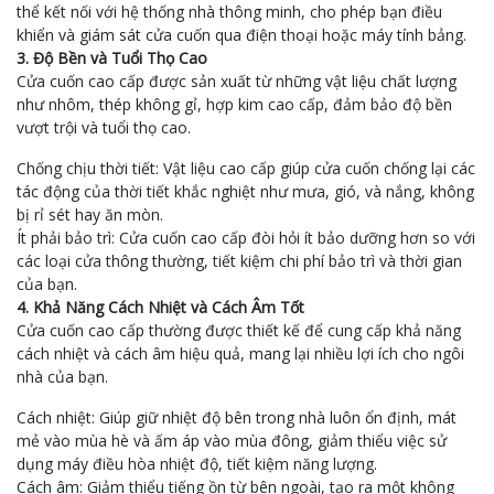
thể kết nối với hệ thống nhà thông minh, cho phép bạn điều
khiển và giám sát cửa cuốn qua điện thoại hoặc máy tính bảng.
3. Độ Bền và Tuổi Thọ Cao
Cửa cuốn cao cấp được sản xuất từ những vật liệu chất lượng
như nhôm, thép không gỉ, hợp kim cao cấp, đảm bảo độ bền
vượt trội và tuổi thọ cao.
Chống chịu thời tiết: Vật liệu cao cấp giúp cửa cuốn chống lại các
tác động của thời tiết khắc nghiệt như mưa, gió, và nắng, không
bị rỉ sét hay ăn mòn.
Ít phải bảo trì: Cửa cuốn cao cấp đòi hỏi ít bảo dưỡng hơn so với
các loại cửa thông thường, tiết kiệm chi phí bảo trì và thời gian
của bạn.
4. Khả Năng Cách Nhiệt và Cách Âm Tốt
Cửa cuốn cao cấp thường được thiết kế để cung cấp khả năng
cách nhiệt và cách âm hiệu quả, mang lại nhiều lợi ích cho ngôi
nhà của bạn.
Cách nhiệt: Giúp giữ nhiệt độ bên trong nhà luôn ổn định, mát
mẻ vào mùa hè và ấm áp vào mùa đông, giảm thiểu việc sử
dụng máy điều hòa nhiệt độ, tiết kiệm năng lượng.
Cách âm: Giảm thiểu tiếng ồn từ bên ngoài, tạo ra một không