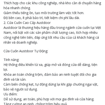
Thích hợp cho các khu công nghiệp, nhà kho cần di chuyển hàng
hóa nhanh chóng.
Giảm thiểu tiếng ồn, tạo môi trường làm việc tốt hơn.
Độ bền cao, ít phải bảo trì, tiết kiệm chi phí lâu dài.
2. Cửa Cuốn Cao Cấp Austdoor
Austdoor là thương hiệu hàng đầu trong ngành cửa cuốn tại Việt
Nam, nổi bật với các sản phẩm chất lượng cao, tích hợp nhiều
công nghệ tiên tiến, đáp ứng tốt nhu cầu của cả khách hàng cá
nhân và doanh nghiệp.
Cửa Cuốn Austdoor Tự Động:
Tính năng:
Hệ thống điều khiển từ xa, giúp mở và đóng cửa dễ dàng, tiện
lợi.
Khóa an toàn chống trộm, đảm bảo an ninh tuyệt đối cho gia
đình và tài sản.
Cảm biến chống kẹt, tự động dừng lại khi gặp chướng ngại vật,
bảo vệ người sử dụng.
Ưu điểm:
Dễ sử dụng, an toàn, phù hợp với mọi gia đình và cửa hàng.
Tăng cường an ninh, chống trộm hiệu quả.