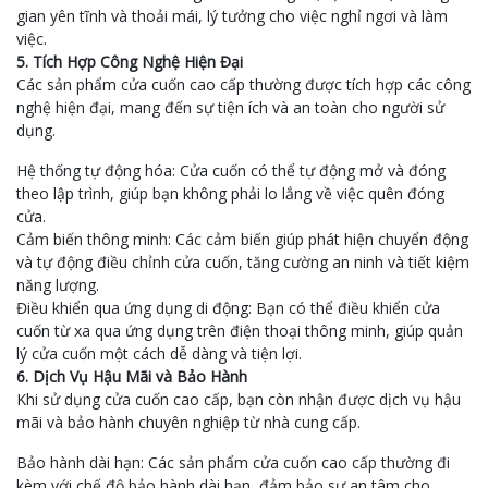
gian yên tĩnh và thoải mái, lý tưởng cho việc nghỉ ngơi và làm
việc.
5. Tích Hợp Công Nghệ Hiện Đại
Các sản phẩm cửa cuốn cao cấp thường được tích hợp các công
nghệ hiện đại, mang đến sự tiện ích và an toàn cho người sử
dụng.
Hệ thống tự động hóa: Cửa cuốn có thể tự động mở và đóng
theo lập trình, giúp bạn không phải lo lắng về việc quên đóng
cửa.
Cảm biến thông minh: Các cảm biến giúp phát hiện chuyển động
và tự động điều chỉnh cửa cuốn, tăng cường an ninh và tiết kiệm
năng lượng.
Điều khiển qua ứng dụng di động: Bạn có thể điều khiển cửa
cuốn từ xa qua ứng dụng trên điện thoại thông minh, giúp quản
lý cửa cuốn một cách dễ dàng và tiện lợi.
6. Dịch Vụ Hậu Mãi và Bảo Hành
Khi sử dụng cửa cuốn cao cấp, bạn còn nhận được dịch vụ hậu
mãi và bảo hành chuyên nghiệp từ nhà cung cấp.
Bảo hành dài hạn: Các sản phẩm cửa cuốn cao cấp thường đi
kèm với chế độ bảo hành dài hạn, đảm bảo sự an tâm cho