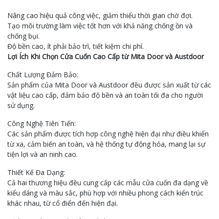
Nâng cao hiệu quả công việc, giảm thiểu thời gian chờ đợi.
Tạo môi trường làm việc tốt hơn với khả năng chống ồn và
chống bụi.
Độ bền cao, ít phải bảo trì, tiết kiệm chi phí.
Lợi Ích Khi Chọn Cửa Cuốn Cao Cấp từ Mita Door và Austdoor
Chất Lượng Đảm Bảo:
Sản phẩm của Mita Door và Austdoor đều được sản xuất từ các
vật liệu cao cấp, đảm bảo độ bền và an toàn tối đa cho người
sử dụng.
Công Nghệ Tiên Tiến:
Các sản phẩm được tích hợp công nghệ hiện đại như điều khiển
từ xa, cảm biến an toàn, và hệ thống tự động hóa, mang lại sự
tiện lợi và an ninh cao.
Thiết Kế Đa Dạng:
Cả hai thương hiệu đều cung cấp các mẫu cửa cuốn đa dạng về
kiểu dáng và màu sắc, phù hợp với nhiều phong cách kiến trúc
khác nhau, từ cổ điển đến hiện đại.