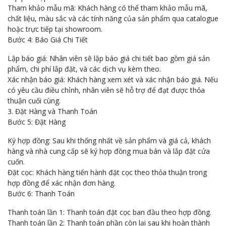
Tham khảo mẫu mã: Khách hàng có thể tham khảo mẫu mã,
chất liệu, màu sắc và các tính năng của sản phẩm qua catalogue
hoặc trực tiếp tại showroom.
Bước 4: Báo Giá Chi Tiết
Lập báo giá: Nhân viên sẽ lập báo giá chi tiết bao gồm giá sản
phẩm, chi phí lắp đặt, và các dịch vụ kèm theo.
Xác nhận báo giá: Khách hàng xem xét và xác nhận báo giá. Nếu
có yêu cầu điều chỉnh, nhân viên sẽ hỗ trợ để đạt được thỏa
thuận cuối cùng.
3. Đặt Hàng và Thanh Toán
Bước 5: Đặt Hàng
Ký hợp đồng: Sau khi thống nhất về sản phẩm và giá cả, khách
hàng và nhà cung cấp sẽ ký hợp đồng mua bán và lắp đặt cửa
cuốn.
Đặt cọc: Khách hàng tiến hành đặt cọc theo thỏa thuận trong
hợp đồng để xác nhận đơn hàng.
Bước 6: Thanh Toán
Thanh toán lần 1: Thanh toán đặt cọc ban đầu theo hợp đồng.
Thanh toán lần 2: Thanh toán phần còn lại sau khi hoàn thành