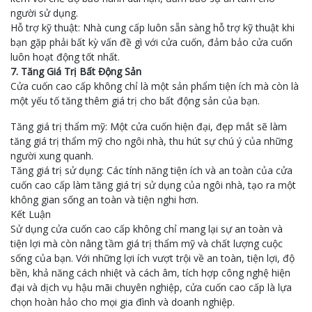
người sử dụng.
Hỗ trợ kỹ thuật: Nhà cung cấp luôn sẵn sàng hỗ trợ kỹ thuật khi
bạn gặp phải bất kỳ vấn đề gì với cửa cuốn, đảm bảo cửa cuốn
luôn hoạt động tốt nhất.
7. Tăng Giá Trị Bất Động Sản
Cửa cuốn cao cấp không chỉ là một sản phẩm tiện ích mà còn là
một yếu tố tăng thêm giá trị cho bất động sản của bạn.
Tăng giá trị thẩm mỹ: Một cửa cuốn hiện đại, đẹp mắt sẽ làm
tăng giá trị thẩm mỹ cho ngôi nhà, thu hút sự chú ý của những
người xung quanh.
Tăng giá trị sử dụng: Các tính năng tiện ích và an toàn của cửa
cuốn cao cấp làm tăng giá trị sử dụng của ngôi nhà, tạo ra một
không gian sống an toàn và tiện nghi hơn.
Kết Luận
Sử dụng cửa cuốn cao cấp không chỉ mang lại sự an toàn và
tiện lợi mà còn nâng tầm giá trị thẩm mỹ và chất lượng cuộc
sống của bạn. Với những lợi ích vượt trội về an toàn, tiện lợi, độ
bền, khả năng cách nhiệt và cách âm, tích hợp công nghệ hiện
đại và dịch vụ hậu mãi chuyên nghiệp, cửa cuốn cao cấp là lựa
chọn hoàn hảo cho mọi gia đình và doanh nghiệp.