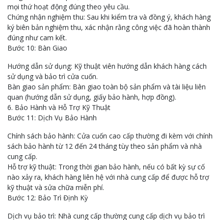
mọi thứ hoạt động đúng theo yêu cầu.
Chứng nhận nghiệm thu: Sau khi kiểm tra và đồng ý, khách hàng
ký biên bản nghiệm thu, xác nhận rằng công việc đã hoàn thành
đúng như cam kết.
Bước 10: Bàn Giao
Hướng dẫn sử dụng: Kỹ thuật viên hướng dẫn khách hàng cách
sử dụng và bảo trì cửa cuốn.
Bàn giao sản phẩm: Bàn giao toàn bộ sản phẩm và tài liệu liên
quan (hướng dẫn sử dụng, giấy bảo hành, hợp đồng).
6. Bảo Hành và Hỗ Trợ Kỹ Thuật
Bước 11: Dịch Vụ Bảo Hành
Chính sách bảo hành: Cửa cuốn cao cấp thường đi kèm với chính
sách bảo hành từ 12 đến 24 tháng tùy theo sản phẩm và nhà
cung cấp.
Hỗ trợ kỹ thuật: Trong thời gian bảo hành, nếu có bất kỳ sự cố
nào xảy ra, khách hàng liên hệ với nhà cung cấp để được hỗ trợ
kỹ thuật và sửa chữa miễn phí.
Bước 12: Bảo Trì Định Kỳ
Dịch vụ bảo trì: Nhà cung cấp thường cung cấp dịch vụ bảo trì