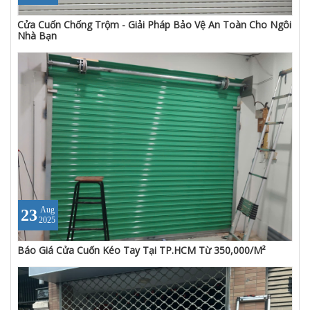
Cửa Cuốn Chống Trộm - Giải Pháp Bảo Vệ An Toàn Cho Ngôi
Nhà Bạn
Aug
23
2025
Báo Giá Cửa Cuốn Kéo Tay Tại TP.HCM Từ 350,000/M²