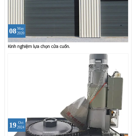
May
08
2020
Kinh nghiệm lựa chọn cửa cuốn.
Oct
19
2024