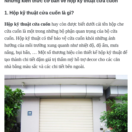
Những kiến thức cơ bản về hộp kỹ thuật cửa cuốn
1. Hộp kỹ thuật cửa cuốn là gì?
Hộp kỹ thuật cửa cuốn
hay còn được biết dưới cái tên hộp che
cửa cuốn là một trong những bộ phận quan trọng của bộ cửa
cuốn. Hộp kỹ thuật có thể bảo vệ cửa cuốn khỏi những ảnh
hưởng của môi trường xung quanh như nhiệt độ, độ ẩm, mưa
nắng, bụi bẩn, … Một số thương hiệu còn thiết kế hộp kỹ thuật để
tạo thành chi tiết đậm giá trị thẩm mỹ hỗ trợ decor cho các căn
nhà bằng màu sắc và các chi tiết bên ngoài.