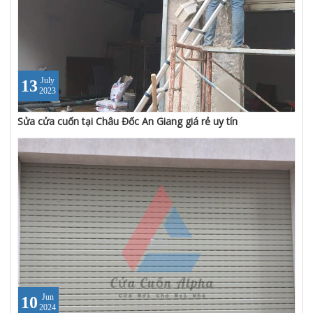
July
13
2023
Sửa cửa cuốn tại Châu Đốc An Giang giá rẻ uy tín
Jun
10
2024