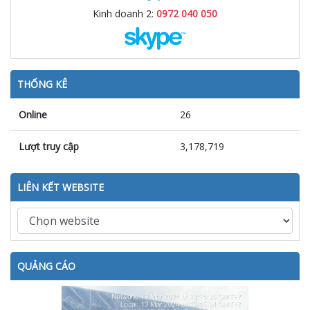
Kinh doanh 2:
0972 040 050
THỐNG KÊ
Online
26
Lượt truy cập
3,178,719
LIÊN KẾT WEBSITE
QUẢNG CÁO