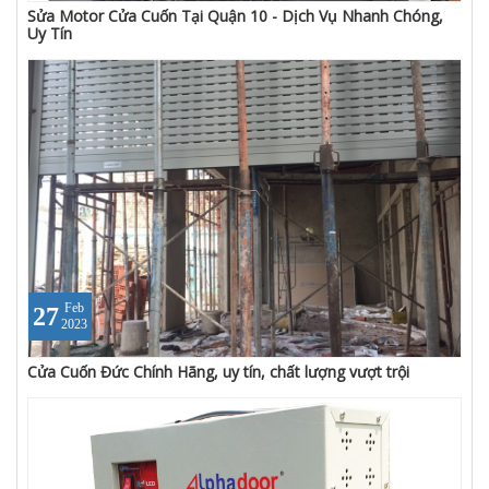
Sửa Motor Cửa Cuốn Tại Quận 10 - Dịch Vụ Nhanh Chóng,
Uy Tín
Feb
27
2023
Cửa Cuốn Đức Chính Hãng, uy tín, chất lượng vượt trội