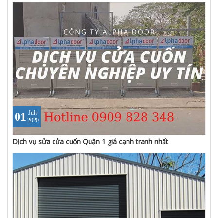
July
01
2020
Dịch vụ sửa cửa cuốn Quận 1 giá cạnh tranh nhất