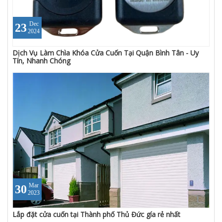
Dec
23
2024
Dịch Vụ Làm Chìa Khóa Cửa Cuốn Tại Quận Bình Tân - Uy
Tín, Nhanh Chóng
Mar
30
2023
Lắp đặt cửa cuốn tại Thành phố Thủ Đức gía rẻ nhất