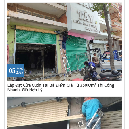
Aug
05
2025
Lắp Đặt Cửa Cuốn Tại Bà Điểm Giá Từ 350K/m² Thi Công
Nhanh, Giá Hợp Lý