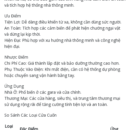
và tích hợp hệ thống nhà thông minh.
Ưu Điểm
Tiện Lợi: Dễ dàng điều khiển từ xa, không cần dùng sức người.
An Toàn: Tích hợp các cảm biến để phát hiện chướng ngại vật
và dừng lại kịp thời.
Hiện Đại: Phù hợp với xu hướng nhà thông minh và công nghệ
hiện đại.
Nhược Điểm
Chi Phí Cao: Giá thành lắp đặt và bảo dưỡng thường cao hơn.
Phụ Thuộc Vào Điện: Khi mất điện, cần có hệ thống dự phòng
hoặc chuyển sang vận hành bằng tay.
Ứng Dụng
Nhà Ở: Phổ biến ở các gara và cửa chính.
Thương Mại: Các cửa hàng, siêu thị, và trung tâm thương mại
sử dụng rộng rãi để tăng cường tính tiện lợi và an toàn.
So Sánh Các Loại Cửa Cuốn
Loại
Đặc Điểm
Ứng