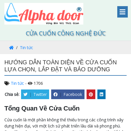
CỬA CUỐN CÔNG NGHỆ ĐỨC
Tin tức
HƯỚNG DẪN TOÀN DIỆN VỀ CỬA CUỐN
LỰA CHỌN, LẮP ĐẶT VÀ BẢO DƯỠNG
Tin tức
-
1706
Chia sẻ:
|
Twitter
|
Facebook
Tổng Quan Về Cửa Cuốn
Cửa cuốn là một phần không thể thiếu trong các công trình xây
dựng hiện đại, với một lịch sử phát triển lâu dài và phong phú.