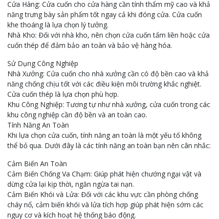
Cửa Hàng: Cửa cuốn cho cửa hàng cần tính thẩm mỹ cao và khả
năng trưng bày sản phẩm tốt ngay cả khi đóng cửa. Cửa cuốn
khe thoáng là lựa chọn lý tưởng.
Nhà Kho: Đối với nhà kho, nên chọn cửa cuốn tấm liền hoặc cửa
cuốn thép để đảm bảo an toàn và bảo vệ hàng hóa.
Sử Dụng Công Nghiệp
Nhà Xưởng: Cửa cuốn cho nhà xưởng cần có độ bền cao và khả
năng chống chịu tốt với các điều kiện môi trường khắc nghiệt.
Cửa cuốn thép là lựa chọn phù hợp.
Khu Công Nghiệp: Tương tự như nhà xưởng, cửa cuốn trong các
khu công nghiệp cần độ bền và an toàn cao.
Tính Năng An Toàn
Khi lựa chọn cửa cuốn, tính năng an toàn là một yếu tố không
thể bỏ qua. Dưới đây là các tính năng an toàn bạn nên cân nhắc:
Cảm Biến An Toàn
Cảm Biến Chống Va Chạm: Giúp phát hiện chướng ngại vật và
dừng cửa lại kịp thời, ngăn ngừa tai nạn.
Cảm Biến Khói và Lửa: Đối với các khu vực cần phòng chống
cháy nổ, cảm biến khói và lửa tích hợp giúp phát hiện sớm các
nguy cơ và kích hoạt hệ thống báo động.