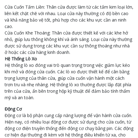
Cửa Cuốn Tấm Liền: Thân cửa được làm từ các tấm kim loại lớn,
liên kết chặt chẽ với nhau. Loại cửa này thường có độ bền cao
và khả năng bảo vệ tốt, phù hợp cho các khu vực cần an ninh
cao.
Cửa Cuốn Khe Thoáng: Thân cửa được thiết kế với các khe hở
nhỏ, giúp lưu thông không khí và ánh sáng. Loại cửa này thường
được sử dụng trong các khu vực cần sự thông thoáng như nhà
ở hoặc các cửa hàng kinh doanh.
Hệ Thống Lò Xo
Hệ thống lò xo đóng vai trò quan trọng trong việc giảm lực kéo
khi mở và đóng cửa cuốn. Các lò xo được thiết kế để cân bằng
trọng lượng của thân cửa, giúp cửa cuốn vận hành một cách
trơn tru và nhẹ nhàng. Hệ thống lò xo thường được lắp đặt phía
trên của cửa, ẩn bên trong hộp kỹ thuật để đảm bảo tính thẩm
mỹ và an toàn.
Động Cơ
Động cơ là bộ phận cung cấp năng lượng để vận hành cửa cuốn.
Hiện nay, có nhiều loại động cơ được sử dụng cho cửa cuốn, từ
động cơ điện truyền thống đến động cơ chạy bằng pin. Các động
cơ hiện đại thường đi kèm với hệ thống điều khiển từ xa, cho