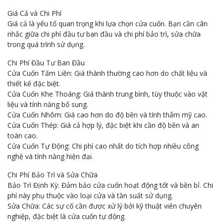
Giá Cả và Chi Phí
Giá cả là yếu tố quan trọng khi lựa chọn cửa cuốn. Bạn cần cân
nhắc giữa chi phí đầu tư ban đầu và chi phí bảo trì, sửa chữa
trong quá trình sử dụng.
Chi Phí Đầu Tư Ban Đầu
Cửa Cuốn Tấm Liền: Giá thành thường cao hơn do chất liệu và
thiết kế đặc biệt.
Cửa Cuốn Khe Thoáng: Giá thành trung bình, tùy thuộc vào vật
liệu và tính năng bổ sung.
Cửa Cuốn Nhôm: Giá cao hơn do độ bền và tính thẩm mỹ cao.
Cửa Cuốn Thép: Giá cả hợp lý, đặc biệt khi cần độ bền và an
toàn cao.
Cửa Cuốn Tự Động: Chi phí cao nhất do tích hợp nhiều công
nghệ và tính năng hiện đại.
Chi Phí Bảo Trì và Sửa Chữa
Bảo Trì Định Kỳ: Đảm bảo cửa cuốn hoạt động tốt và bền bỉ. Chi
phí này phụ thuộc vào loại cửa và tần suất sử dụng.
Sửa Chữa: Các sự cố cần được xử lý bởi kỹ thuật viên chuyên
nghiệp, đặc biệt là cửa cuốn tự động.