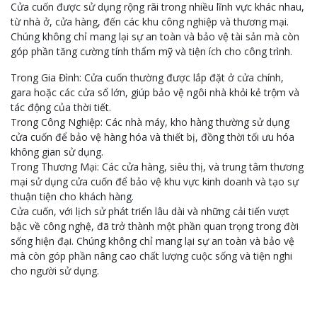
Cửa cuốn được sử dụng rộng rãi trong nhiều lĩnh vực khác nhau,
từ nhà ở, cửa hàng, đến các khu công nghiệp và thương mại.
Chúng không chỉ mang lại sự an toàn và bảo vệ tài sản mà còn
góp phần tăng cường tính thẩm mỹ và tiện ích cho công trình.
Trong Gia Đình: Cửa cuốn thường được lắp đặt ở cửa chính,
gara hoặc các cửa sổ lớn, giúp bảo vệ ngôi nhà khỏi kẻ trộm và
tác động của thời tiết.
Trong Công Nghiệp: Các nhà máy, kho hàng thường sử dụng
cửa cuốn để bảo vệ hàng hóa và thiết bị, đồng thời tối ưu hóa
không gian sử dụng.
Trong Thương Mại: Các cửa hàng, siêu thị, và trung tâm thương
mại sử dụng cửa cuốn để bảo vệ khu vực kinh doanh và tạo sự
thuận tiện cho khách hàng.
Cửa cuốn, với lịch sử phát triển lâu dài và những cải tiến vượt
bậc về công nghệ, đã trở thành một phần quan trọng trong đời
sống hiện đại. Chúng không chỉ mang lại sự an toàn và bảo vệ
mà còn góp phần nâng cao chất lượng cuộc sống và tiện nghi
cho người sử dụng.