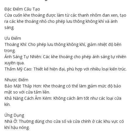
Đặc Điểm Cấu Tạo
Cửa cuốn khe thoáng được làm từ các thanh nhôm đan xen, tạo
ra các khe thoáng nhỏ cho phép lưu thông không khí và ánh
sáng.
Ưu Điểm
Thoáng Khí: Cho phép lưu thông không khí, giảm nhiệt độ bên
trong.
Ánh Sáng Tự Nhiên: Các khe thoáng cho phép ánh sáng tự nhiên
xuyên qua.
Thẩm Mỹ Cao: Thiết kế hiện đại, phù hợp với nhiều loại kiến trúc.
Nhược Điểm
Bảo Mật Thấp Hơn: Khe thoáng có thể làm giảm mức độ bảo
mật so với cửa tấm liền.
Khả Năng Cách Âm Kém: Không cách âm tốt như các loại cửa
kín.
Ứng Dụng
Nhà Ở: Thường dùng cho cửa sổ và cửa chính ở các khu vực có
khí hậu nóng.