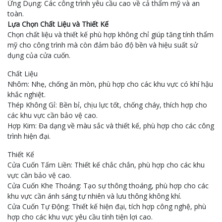
Ứng Dụng: Các công trình yêu cầu cao về cả thẩm mỹ và an
toàn.
Lựa Chọn Chất Liệu và Thiết Kế
Chọn chất liệu và thiết kế phù hợp không chỉ giúp tăng tính thẩm
mỹ cho công trình mà còn đảm bảo độ bền và hiệu suất sử
dụng của cửa cuốn.
Chất Liệu
Nhôm: Nhẹ, chống ăn mòn, phù hợp cho các khu vực có khí hậu
khắc nghiệt.
Thép Không Gỉ: Bền bỉ, chịu lực tốt, chống cháy, thích hợp cho
các khu vực cần bảo vệ cao.
Hợp Kim: Đa dạng về màu sắc và thiết kế, phù hợp cho các công
trình hiện đại.
Thiết Kế
Cửa Cuốn Tấm Liền: Thiết kế chắc chắn, phù hợp cho các khu
vực cần bảo vệ cao.
Cửa Cuốn Khe Thoáng: Tạo sự thông thoáng, phù hợp cho các
khu vực cần ánh sáng tự nhiên và lưu thông không khí.
Cửa Cuốn Tự Động: Thiết kế hiện đại, tích hợp công nghệ, phù
hợp cho các khu vực yêu cầu tính tiện lợi cao.