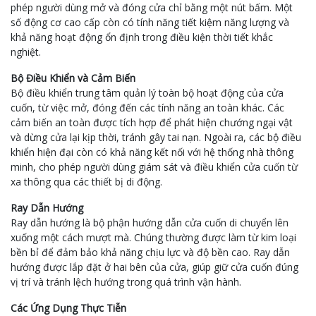
phép người dùng mở và đóng cửa chỉ bằng một nút bấm. Một
số động cơ cao cấp còn có tính năng tiết kiệm năng lượng và
khả năng hoạt động ổn định trong điều kiện thời tiết khắc
nghiệt.
Bộ Điều Khiển và Cảm Biến
Bộ điều khiển trung tâm quản lý toàn bộ hoạt động của cửa
cuốn, từ việc mở, đóng đến các tính năng an toàn khác. Các
cảm biến an toàn được tích hợp để phát hiện chướng ngại vật
và dừng cửa lại kịp thời, tránh gây tai nạn. Ngoài ra, các bộ điều
khiển hiện đại còn có khả năng kết nối với hệ thống nhà thông
minh, cho phép người dùng giám sát và điều khiển cửa cuốn từ
xa thông qua các thiết bị di động.
Ray Dẫn Hướng
Ray dẫn hướng là bộ phận hướng dẫn cửa cuốn di chuyển lên
xuống một cách mượt mà. Chúng thường được làm từ kim loại
bền bỉ để đảm bảo khả năng chịu lực và độ bền cao. Ray dẫn
hướng được lắp đặt ở hai bên của cửa, giúp giữ cửa cuốn đúng
vị trí và tránh lệch hướng trong quá trình vận hành.
Các Ứng Dụng Thực Tiễn