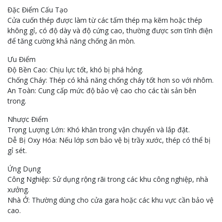
Đặc Điểm Cấu Tạo
Cửa cuốn thép được làm từ các tấm thép mạ kẽm hoặc thép
không gỉ, có độ dày và độ cứng cao, thường được sơn tĩnh điện
để tăng cường khả năng chống ăn mòn.
Ưu Điểm
Độ Bền Cao: Chịu lực tốt, khó bị phá hỏng.
Chống Cháy: Thép có khả năng chống cháy tốt hơn so với nhôm.
An Toàn: Cung cấp mức độ bảo vệ cao cho các tài sản bên
trong.
Nhược Điểm
Trọng Lượng Lớn: Khó khăn trong vận chuyển và lắp đặt.
Dễ Bị Oxy Hóa: Nếu lớp sơn bảo vệ bị trầy xước, thép có thể bị
gỉ sét.
Ứng Dụng
Công Nghiệp: Sử dụng rộng rãi trong các khu công nghiệp, nhà
xưởng.
Nhà Ở: Thường dùng cho cửa gara hoặc các khu vực cần bảo vệ
cao.