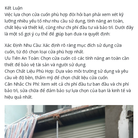
Kết Luận
Việc lựa chọn cửa cuốn phù hợp đòi hỏi bạn phải xem xét kỹ
lưỡng nhiều yếu tố như nhu cầu sử dụng, tính năng an toàn,
chất liệu và thiết kế, cũng như chi phí đầu tư và bảo trì. Dưới đây
là một số gợi ý cụ thể để giúp bạn đưa ra quyết định:
Xác Định Nhu Cầu: Xác định rõ ràng mục đích sử dụng cửa
cuốn, từ đó chọn loại cửa phù hợp nhất.
Ưu Tiên An Toàn: Chọn cửa cuốn có các tính năng an toàn cần
thiết để bảo vệ tài sản và người sử dụng.
Chọn Chất Liệu Phù Hợp: Dựa vào môi trường sử dụng và yêu
cầu về độ bền, thẩm mỹ để chọn chất liệu cửa cuốn.
Cân Nhắc Chi Phí: Xem xét cả chi phí đầu tư ban đầu và chi phí
bảo trì, sửa chữa để đảm bảo sự lựa chọn của bạn là kinh tế và
hiệu quả nhất.