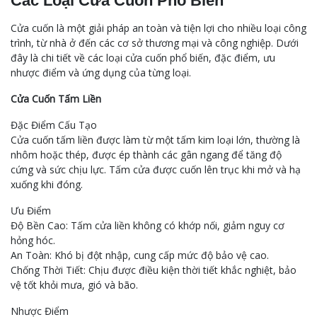
Các Loại Cửa Cuốn Phổ Biến
Cửa cuốn là một giải pháp an toàn và tiện lợi cho nhiều loại công
trình, từ nhà ở đến các cơ sở thương mại và công nghiệp. Dưới
đây là chi tiết về các loại cửa cuốn phổ biến, đặc điểm, ưu
nhược điểm và ứng dụng của từng loại.
Cửa Cuốn Tấm Liền
Đặc Điểm Cấu Tạo
Cửa cuốn tấm liền được làm từ một tấm kim loại lớn, thường là
nhôm hoặc thép, được ép thành các gân ngang để tăng độ
cứng và sức chịu lực. Tấm cửa được cuốn lên trục khi mở và hạ
xuống khi đóng.
Ưu Điểm
Độ Bền Cao: Tấm cửa liền không có khớp nối, giảm nguy cơ
hỏng hóc.
An Toàn: Khó bị đột nhập, cung cấp mức độ bảo vệ cao.
Chống Thời Tiết: Chịu được điều kiện thời tiết khắc nghiệt, bảo
vệ tốt khỏi mưa, gió và bão.
Nhược Điểm