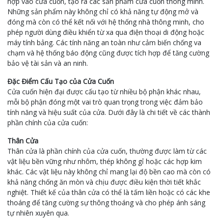
hợp vào cửa cuốn, tạo ra các sản phẩm cửa cuốn thông minh.
Những sản phẩm này không chỉ có khả năng tự động mở và
đóng mà còn có thể kết nối với hệ thống nhà thông minh, cho
phép người dùng điều khiển từ xa qua điện thoại di động hoặc
máy tính bảng. Các tính năng an toàn như cảm biến chống va
chạm và hệ thống báo động cũng được tích hợp để tăng cường
bảo vệ tài sản và an ninh.
Đặc Điểm Cấu Tạo của Cửa Cuốn
Cửa cuốn hiện đại được cấu tạo từ nhiều bộ phận khác nhau,
mỗi bộ phận đóng một vai trò quan trọng trong việc đảm bảo
tính năng và hiệu suất của cửa. Dưới đây là chi tiết về các thành
phần chính của cửa cuốn:
Thân Cửa
Thân cửa là phần chính của cửa cuốn, thường được làm từ các
vật liệu bền vững như nhôm, thép không gỉ hoặc các hợp kim
khác. Các vật liệu này không chỉ mang lại độ bền cao mà còn có
khả năng chống ăn mòn và chịu được điều kiện thời tiết khắc
nghiệt. Thiết kế của thân cửa có thể là tấm liền hoặc có các khe
thoáng để tăng cường sự thông thoáng và cho phép ánh sáng
tự nhiên xuyên qua.