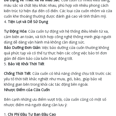
màu sắc và chất liệu khác nhau, phù hợp với nhiều phong cách
kiến trúc từ hiện đại đến cổ điển. Các loại cửa cuốn nhôm và cửa
cuốn khe thoáng thường được đánh giá cao về tính thẩm mỹ.
4.
Tiện Lợi và Dễ Sử Dụng
Tự Động Hóa
: Cửa cuốn tự động với hệ thống điều khiển từ xa,
cảm biến an toàn, và tích hợp công nghệ thông minh giúp người
dùng dễ dàng vận hành mà không cần dùng sức.
Bảo Dưỡng Đơn Giản
: Việc bảo dưỡng cửa cuốn thường không
quá phức tạp và có thể tự thực hiện các công việc bảo trì đơn
giản để đảm bảo cửa luôn hoạt động tốt.
5.
Bảo Vệ Khỏi Thời Tiết
Chống Thời Tiết
: Cửa cuốn có khả năng chống chịu tốt trước các
yếu tố thời tiết khắc nghiệt như mưa, gió, bão, giúp bảo vệ
không gian bên trong khỏi các tác động bên ngoài.
Nhược Điểm của Cửa Cuốn
Bên cạnh những ưu điểm vượt trội, cửa cuốn cũng có một số
nhược điểm mà người dùng cần lưu ý:
1.
Chi Phí Đầu Tư Ban Đầu Cao