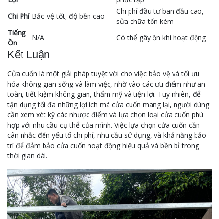
Chi phí đầu tư ban đầu cao,
Chi Phí
Bảo vệ tốt, độ bền cao
sửa chữa tốn kém
Tiếng
N/A
Có thể gây ồn khi hoạt động
Ồn
Kết Luận
Cửa cuốn là một giải pháp tuyệt vời cho việc bảo vệ và tối ưu
hóa không gian sống và làm việc, nhờ vào các ưu điểm như an
toàn, tiết kiệm không gian, thẩm mỹ và tiện lợi. Tuy nhiên, để
tận dụng tối đa những lợi ích mà cửa cuốn mang lại, người dùng
cần xem xét kỹ các nhược điểm và lựa chọn loại cửa cuốn phù
hợp với nhu cầu cụ thể của mình. Việc lựa chọn cửa cuốn cần
cân nhắc đến yếu tố chi phí, nhu cầu sử dụng, và khả năng bảo
trì để đảm bảo cửa cuốn hoạt động hiệu quả và bền bỉ trong
thời gian dài.