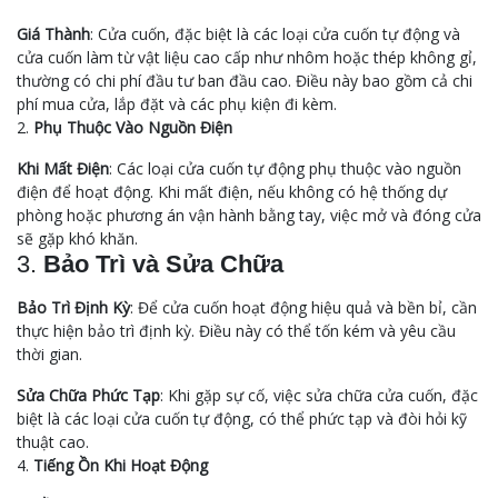
Giá Thành
: Cửa cuốn, đặc biệt là các loại cửa cuốn tự động và
cửa cuốn làm từ vật liệu cao cấp như nhôm hoặc thép không gỉ,
thường có chi phí đầu tư ban đầu cao. Điều này bao gồm cả chi
phí mua cửa, lắp đặt và các phụ kiện đi kèm.
2.
Phụ Thuộc Vào Nguồn Điện
Khi Mất Điện
: Các loại cửa cuốn tự động phụ thuộc vào nguồn
điện để hoạt động. Khi mất điện, nếu không có hệ thống dự
phòng hoặc phương án vận hành bằng tay, việc mở và đóng cửa
sẽ gặp khó khăn.
3.
Bảo Trì và Sửa Chữa
Bảo Trì Định Kỳ
: Để cửa cuốn hoạt động hiệu quả và bền bỉ, cần
thực hiện bảo trì định kỳ. Điều này có thể tốn kém và yêu cầu
thời gian.
Sửa Chữa Phức Tạp
: Khi gặp sự cố, việc sửa chữa cửa cuốn, đặc
biệt là các loại cửa cuốn tự động, có thể phức tạp và đòi hỏi kỹ
thuật cao.
4.
Tiếng Ồn Khi Hoạt Động