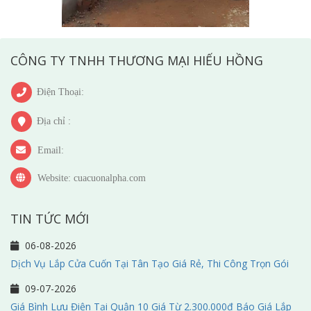
CÔNG TY TNHH THƯƠNG MẠI HIẾU HỒNG
Điện Thoại:
Địa chỉ :
Email:
Website: cuacuonalpha.com
TIN TỨC MỚI
06-08-2026
Dịch Vụ Lắp Cửa Cuốn Tại Tân Tạo Giá Rẻ, Thi Công Trọn Gói
09-07-2026
Giá Bình Lưu Điện Tại Quận 10 Giá Từ 2.300.000đ Báo Giá Lắp