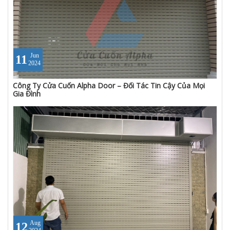
Jun
11
2024
Công Ty Cửa Cuốn Alpha Door – Đối Tác Tin Cậy Của Mọi
Gia Đình
Aug
12