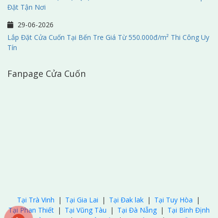
Đặt Tận Nơi
29-06-2026
Lắp Đặt Cửa Cuốn Tại Bến Tre Giá Từ 550.000đ/m² Thi Công Uy
Tín
Fanpage Cửa Cuốn
Tại Trà Vinh
|
Tại Gia Lai
|
Tại Đak lak
|
Tại Tuy Hòa
|
Tại Phan Thiết
|
Tại Vũng Tàu
|
Tại Đà Nẵng
|
Tại Bình Định