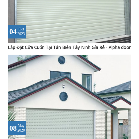
Oct
04
2023
Lắp Đặt Cửa Cuốn Tại Tân Biên Tây Ninh Gía Rẻ - Alpha door
May
08
2020