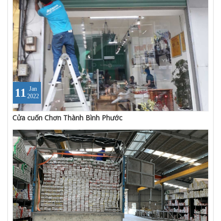
Jan
11
2022
Cửa cuốn Chơn Thành Bình Phước