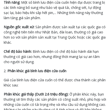
Tính năng:
Một số bình lưu điện cửa cuốn hiện đại được trang bị
các tính năng bổ sung như bảo vệ quá tải, chống sét, tự động
sạc lại, báo hiệu khi sắp hết pin,... Những tính năng này thường
làm tăng giá sản phẩm.
Nguồn gốc xuất xứ:
Sản phẩm được sản xuất tại các quốc gia có
công nghệ tiên tiến như Nhật Bản, đài loan, thường có giá cao
hơn so với sản phẩm sản xuất tại Trung Quốc hoặc các quốc gia
khác.
Chế độ bảo hành:
Bình lưu điện có chế độ bảo hành dài hạn
thường có giá cao hơn, nhưng đồng thời mang lại sự an tâm
cho người sử dụng.
2.
Phân khúc giá bình lưu điện cửa cuốn
Giá của bình lưu điện cửa cuốn có thể được chia thành các phân
khúc sau:
Phân khúc giá thấp (Dưới 2.6 triệu đồng):
Ở phân khúc này, bạn
thường sẽ tìm thấy các sản phẩm có công suất nhỏ, phù hợp với
những cửa cuốn có tải trọng nhẹ và nhu cầu sử dụng không cao.
Những sản phẩm này thường có ít tính năng và độ bền không