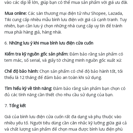
vào các dịp lễ lớn, giúp bạn có thể mua sản phẩm với giá ưu đãi.
Mua online:
Các sàn thương mại điện tử như Shopee, Lazada,
Tiki cung cấp nhiều mẫu bình lưu điện với giá cả cạnh tranh. Tuy
nhiên, bạn cần lưu ý chọn những nhà cung cấp uy tín để tránh
mua phải hàng giả, hàng nhái.
6.
Những lưu ý khi mua bình lưu điện cửa cuốn
Kiểm tra kỹ nguồn gốc sản phẩm:
Đảm bảo rằng sản phẩm có
tem mác, số serial, và giấy tờ chứng minh nguồn gốc xuất xứ.
Chế độ bảo hành:
Chọn sản phẩm có chế độ bảo hành tốt, tối
thiểu là 12 tháng để đảm bảo an toàn khi sử dụng.
Tìm hiểu kỹ về tính năng:
Đảm bảo rằng sản phẩm bạn chọn có
đủ các tính năng cần thiết cho nhu cầu sử dụng của bạn.
7.
Tổng kết
Giá của bình lưu điện cửa cuốn rất đa dạng và phụ thuộc vào
nhiều yếu tố. Người tiêu dùng cần cân nhắc kỹ lưỡng giữa giá cả
và chất lượng sản phẩm để chọn mua được bình lưu điện phù