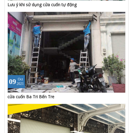
Lưu ý khi sử dụng cửa cuốn tự động
Oct
09
2021
cửa cuốn Ba Tri Bến Tre