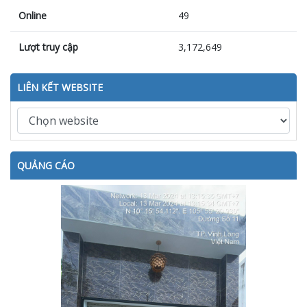
Online
49
Lượt truy cập
3,172,649
LIÊN KẾT WEBSITE
QUẢNG CÁO