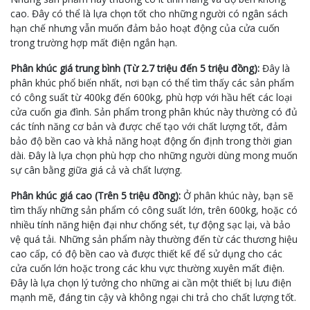
cao. Đây có thể là lựa chọn tốt cho những người có ngân sách
hạn chế nhưng vẫn muốn đảm bảo hoạt động của cửa cuốn
trong trường hợp mất điện ngắn hạn.
Phân khúc giá trung bình (Từ 2.7 triệu đến 5 triệu đồng):
Đây là
phân khúc phổ biến nhất, nơi bạn có thể tìm thấy các sản phẩm
có công suất từ 400kg đến 600kg, phù hợp với hầu hết các loại
cửa cuốn gia đình. Sản phẩm trong phân khúc này thường có đủ
các tính năng cơ bản và được chế tạo với chất lượng tốt, đảm
bảo độ bền cao và khả năng hoạt động ổn định trong thời gian
dài. Đây là lựa chọn phù hợp cho những người dùng mong muốn
sự cân bằng giữa giá cả và chất lượng.
Phân khúc giá cao (Trên 5 triệu đồng):
Ở phân khúc này, bạn sẽ
tìm thấy những sản phẩm có công suất lớn, trên 600kg, hoặc có
nhiều tính năng hiện đại như chống sét, tự động sạc lại, và bảo
vệ quá tải. Những sản phẩm này thường đến từ các thương hiệu
cao cấp, có độ bền cao và được thiết kế để sử dụng cho các
cửa cuốn lớn hoặc trong các khu vực thường xuyên mất điện.
Đây là lựa chọn lý tưởng cho những ai cần một thiết bị lưu điện
mạnh mẽ, đáng tin cậy và không ngại chi trả cho chất lượng tốt.