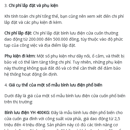
3.
Chi phí lắp đặt và phụ kiện
Khi tính toán chi phí tổng thể, bạn cũng nên xem xét đến chi phí
lắp đặt và các phụ kiện đi kèm.
Chi phí lắp đặt:
Chi phí lắp đặt bình lưu điện cửa cuốn thường
dao động từ 200.000 đến 500.000 đồng, tùy thuộc vào độ phức
tạp của công việc và địa điểm lắp đặt.
Phụ kiện đi kèm:
Một số phụ kiện như dây nối, ổ cắm, và thiết bị
bảo vệ có thể làm tăng tổng chi phí. Tuy nhiên, những phụ kiện
này thường không quá đắt đỏ và có thể cần thiết để đảm bảo
hệ thống hoạt động ổn định.
4.
Giá cụ thể của một số mẫu bình lưu điện phổ biến
Dưới đây là giá của một số mẫu bình lưu điện cửa cuốn phổ biến
trên thị trường:
Bình lưu điện YH 400KG:
Đây là mẫu bình lưu điện phổ biến cho
cửa cuốn gia đình với công suất vừa phải, giá dao động từ 2,5
triệu đến 4 triệu đồng. Sản phẩm này có đủ các tính năng cơ