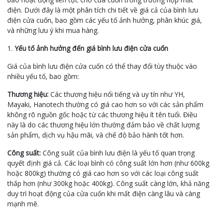
điện. Dưới đây là một phân tích chi tiết về giá cả của bình lưu
điện cửa cuốn, bao gồm các yếu tố ảnh hưởng, phân khúc giá,
và những lưu ý khi mua hàng.
1.
Yếu tố ảnh hưởng đến giá bình lưu điện cửa cuốn
Giá của bình lưu điện cửa cuốn có thể thay đổi tùy thuộc vào
nhiều yếu tố, bao gồm:
Thương hiệu:
Các thương hiệu nổi tiếng và uy tín như YH,
Mayaki, Hanotech thường có giá cao hơn so với các sản phẩm
không rõ nguồn gốc hoặc từ các thương hiệu ít tên tuổi. Điều
này là do các thương hiệu lớn thường đảm bảo về chất lượng
sản phẩm, dịch vụ hậu mãi, và chế độ bảo hành tốt hơn.
Công suất:
Công suất của bình lưu điện là yếu tố quan trọng
quyết định giá cả. Các loại bình có công suất lớn hơn (như 600kg
hoặc 800kg) thường có giá cao hơn so với các loại công suất
thấp hơn (như 300kg hoặc 400kg). Công suất càng lớn, khả năng
duy trì hoạt động của cửa cuốn khi mất điện càng lâu và càng
mạnh mẽ.