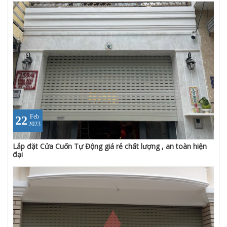
Feb
22
2023
Lắp đặt Cửa Cuốn Tự Động giá rẻ chất lượng , an toàn hiện
đại