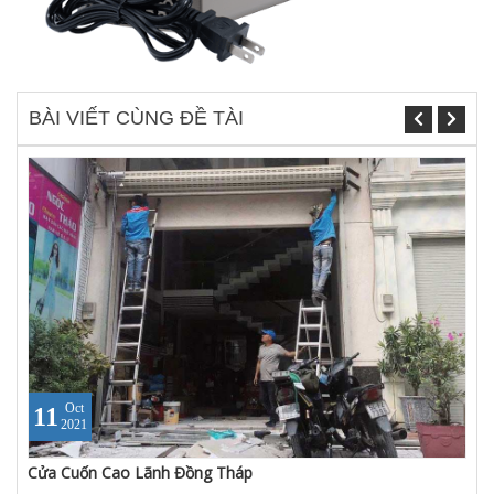
BÀI VIẾT CÙNG ĐỀ TÀI
Oct
11
2021
Cửa Cuốn Cao Lãnh Đồng Tháp