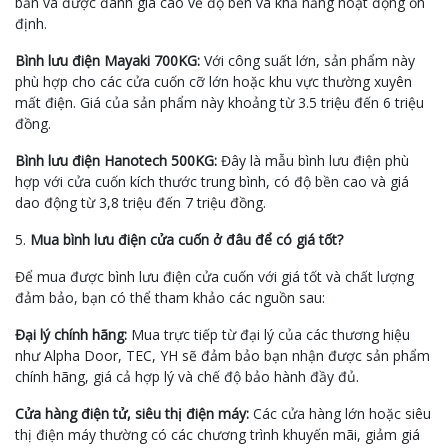
bản và được đánh giá cao về độ bền và khả năng hoạt động ổn
định.
Bình lưu điện Mayaki 700KG:
Với công suất lớn, sản phẩm này
phù hợp cho các cửa cuốn cỡ lớn hoặc khu vực thường xuyên
mất điện. Giá của sản phẩm này khoảng từ 3.5 triệu đến 6 triệu
đồng.
Bình lưu điện Hanotech 500KG:
Đây là mẫu bình lưu điện phù
hợp với cửa cuốn kích thước trung bình, có độ bền cao và giá
dao động từ 3,8 triệu đến 7 triệu đồng.
5.
Mua bình lưu điện cửa cuốn ở đâu để có giá tốt?
Để mua được bình lưu điện cửa cuốn với giá tốt và chất lượng
đảm bảo, bạn có thể tham khảo các nguồn sau:
Đại lý chính hãng:
Mua trực tiếp từ đại lý của các thương hiệu
như Alpha Door, TEC, YH sẽ đảm bảo bạn nhận được sản phẩm
chính hãng, giá cả hợp lý và chế độ bảo hành đầy đủ.
Cửa hàng điện tử, siêu thị điện máy:
Các cửa hàng lớn hoặc siêu
thị điện máy thường có các chương trình khuyến mãi, giảm giá