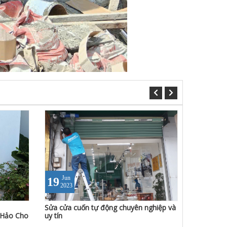
Jun
19
2023
Sửa cửa cuốn tự động chuyên nghiệp và
 Hảo Cho
uy tín