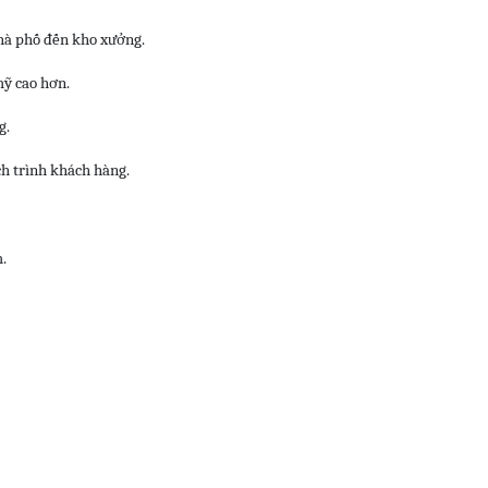
nhà phố đến kho xưởng.
mỹ cao hơn.
g.
ch trình khách hàng.
.