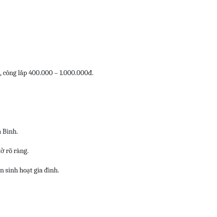
, công lắp 400.000 – 1.000.000đ.
n Bình.
ờ rõ ràng.
n sinh hoạt gia đình.