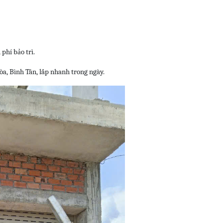
phí bảo trì.
a, Bình Tân, lắp nhanh trong ngày.