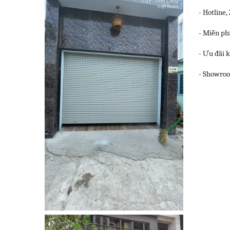
- Hotline,
- Miễn phí
- Ưu đãi k
- Showroo