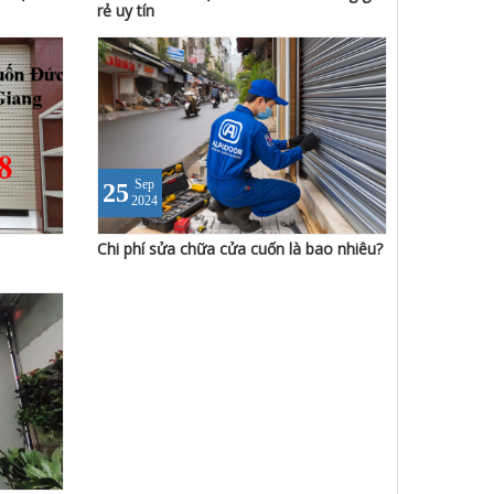
rẻ uy tín
Sep
25
2024
Chi phí sửa chữa cửa cuốn là bao nhiêu?