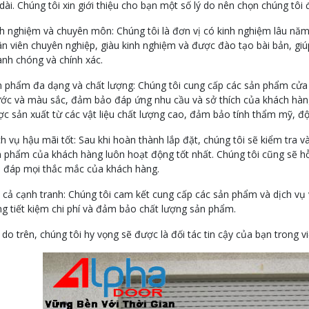
dài. Chúng tôi xin giới thiệu cho bạn một số lý do nên chọn chúng tôi
h nghiệm và chuyên môn: Chúng tôi là đơn vị có kinh nghiệm lâu năm
n viên chuyên nghiệp, giàu kinh nghiệm và được đào tạo bài bản, gi
nh chóng và chính xác.
 phẩm đa dạng và chất lượng: Chúng tôi cung cấp các sản phẩm cửa 
ớc và màu sắc, đảm bảo đáp ứng nhu cầu và sở thích của khách hàn
c sản xuất từ các vật liệu chất lượng cao, đảm bảo tính thẩm mỹ, độ
h vụ hậu mãi tốt: Sau khi hoàn thành lắp đặt, chúng tôi sẽ kiểm tra v
 phẩm của khách hàng luôn hoạt động tốt nhất. Chúng tôi cũng sẽ h
i đáp mọi thắc mắc của khách hàng.
 cả cạnh tranh: Chúng tôi cam kết cung cấp các sản phẩm và dịch vụ v
g tiết kiệm chi phí và đảm bảo chất lượng sản phẩm.
ý do trên, chúng tôi hy vọng sẽ được là đối tác tin cậy của bạn trong v