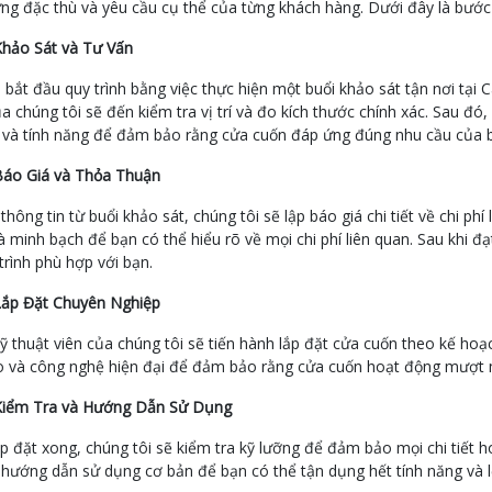
g đặc thù và yêu cầu cụ thể của từng khách hàng. Dưới đây là bước đi
Khảo Sát và Tư Vấn
 bắt đầu quy trình bằng việc thực hiện một buổi khảo sát tận nơi tại 
a chúng tôi sẽ đến kiểm tra vị trí và đo kích thước chính xác. Sau đó, 
 và tính năng để đảm bảo rằng cửa cuốn đáp ứng đúng nhu cầu của 
Báo Giá và Thỏa Thuận
thông tin từ buổi khảo sát, chúng tôi sẽ lập báo giá chi tiết về chi ph
à minh bạch để bạn có thể hiểu rõ về mọi chi phí liên quan. Sau khi đ
 trình phù hợp với bạn.
Lắp Đặt Chuyên Nghiệp
ỹ thuật viên của chúng tôi sẽ tiến hành lắp đặt cửa cuốn theo kế hoạ
o và công nghệ hiện đại để đảm bảo rằng cửa cuốn hoạt động mượt 
Kiểm Tra và Hướng Dẫn Sử Dụng
ắp đặt xong, chúng tôi sẽ kiểm tra kỹ lưỡng để đảm bảo mọi chi tiết
hướng dẫn sử dụng cơ bản để bạn có thể tận dụng hết tính năng và lợ