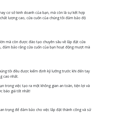
hay cơ sở kinh doanh của bạn, mà còn là sự kết hợp
iệu chất lượng cao, cửa cuốn của chúng tôi đảm bảo độ
g lớn mà còn được đào tạo chuyên sâu về lắp đặt cửa
quả, đảm bảo rằng cửa cuốn của bạn hoạt động mượt mà
húng tôi đều được kiểm định kỹ lưỡng trước khi đến tay
g cao nhất.
 trong việc tạo ra một không gian an toàn, tiện lợi và
c báo giá tốt nhất!
quan trọng để đảm bảo cho việc lắp đặt thành công và sử