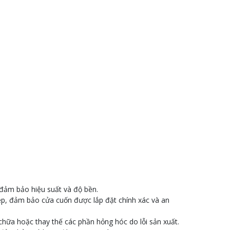
 đảm bảo hiệu suất và độ bền.
iệp, đảm bảo cửa cuốn được lắp đặt chính xác và an
chữa hoặc thay thế các phần hỏng hóc do lỗi sản xuất.