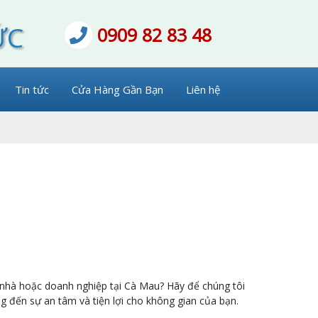
ỨC
0909 82 83 48
Tin tức
Cửa Hàng Gần Bạn
Liên hệ
 nhà hoặc doanh nghiệp tại Cà Mau? Hãy để chúng tôi
g đến sự an tâm và tiện lợi cho không gian của bạn.