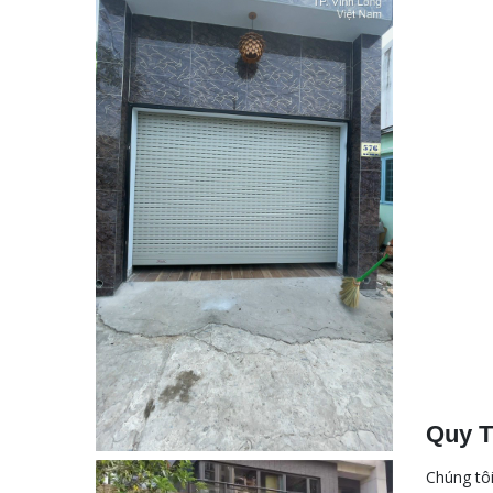
Quy T
Chúng tôi