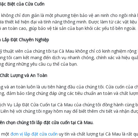
 Đặc Biệt của Cửa Cuốn
không chỉ đơn giản là một phương tiện bảo vệ an ninh cho ngôi nhà 
iữa thiết kế hiện đại và tính năng thông minh. Được làm từ các vật l
 an toàn cao, giúp bảo vệ tài sản của bạn khỏi các yếu tố bên ngoài.
h Lắp Đặt Chuyên Nghiệp
ỹ thuật viên của chúng tôi tại Cà Mau không chỉ có kinh nghiệm rộn
úng tôi cam kết mang đến dịch vụ nhanh chóng, chính xác và hiệu 
ng đúng những yêu cầu cụ thể của bạn.
Chất Lượng và An Toàn
g và an toàn luôn là ưu tiên hàng đầu của chúng tôi. Cửa cuốn của c
ng, đảm bảo rằng chúng đáp ứng các tiêu chuẩn an toàn và chất lượn
ch Vụ Lắp Đặt Cửa Cuốn tại Cà Mau của chúng tôi đồng hành cùng bạn
Liên hệ với chúng tôi ngay hôm nay để biết thêm chi tiết và nhận đượ
ên chọn chúng tôi lắp đặt cửa cuốn tại Cà Mau.
n một
đơn vị lắp đặt cửa cuốn
uy tín và chất lượng tại Cà Mau là rất 