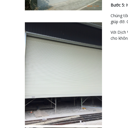
Bước 5: 
Chúng tôi
giúp đỡ.
Với Dịch 
cho không