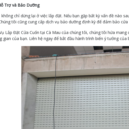
Hỗ Trợ và Bảo Dưỡng
 không chỉ dừng lại ở việc lắp đặt. Nếu bạn gặp bất kỳ vấn đề nào sa
 Chúng tôi cũng cung cấp dịch vụ bảo dưỡng định kỳ để đảm bảo cửa 
Vụ Lắp Đặt Cửa Cuốn tại Cà Mau của chúng tôi, chúng tôi hứa mang đế
 gian của bạn. Liên hệ ngay để bắt đầu hành trình biến ý tưởng của 