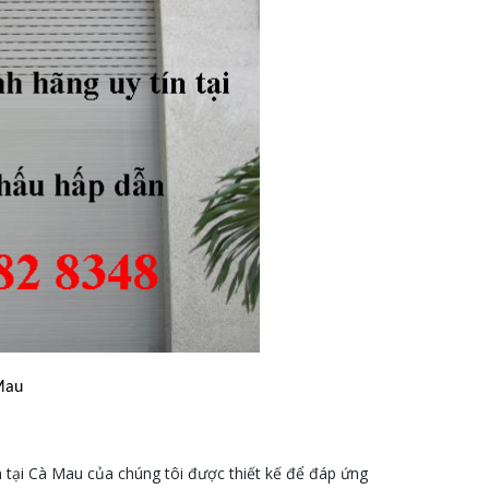
Mau
n tại Cà Mau của chúng tôi được thiết kế để đáp ứng