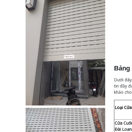
Bảng 
Dưới đây 
tin đầy đ
khảo cho 
Loại Cửa
Cửa Cuố
Đài Loan