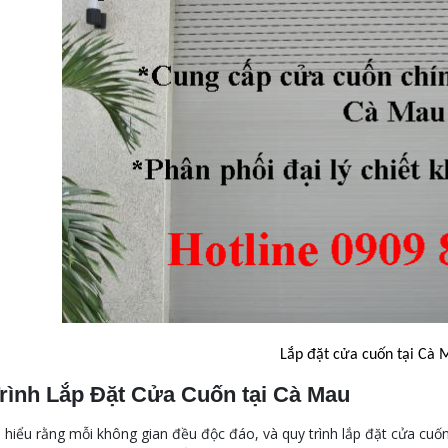
Lắp đặt cửa cuốn tại Cà 
rình Lắp Đặt Cửa Cuốn tại Cà Mau
 hiểu rằng mỗi không gian đều độc đáo, và quy trình lắp đặt cửa cuố