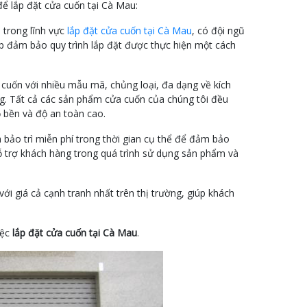
 để lắp đặt cửa cuốn tại Cà Mau:
 trong lĩnh vực
lắp đặt cửa cuốn tại Cà Mau
, có đội ngũ
úp đảm bảo quy trình lắp đặt được thực hiện một cách
cuốn với nhiều mẫu mã, chủng loại, đa dạng về kích
g. Tất cả các sản phẩm cửa cuốn của chúng tôi đều
 bền và độ an toàn cao.
à bảo trì miễn phí trong thời gian cụ thể để đảm bảo
ỗ trợ khách hàng trong quá trình sử dụng sản phẩm và
ới giá cả cạnh tranh nhất trên thị trường, giúp khách
iệc
lắp đặt cửa cuốn tại Cà Mau
.