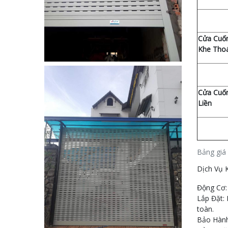
Cửa Cuố
Khe Tho
Cửa Cuố
Liền
Bảng giá
Dịch Vụ 
Động Cơ: 
Lắp Đặt: 
toàn.
Bảo Hành: