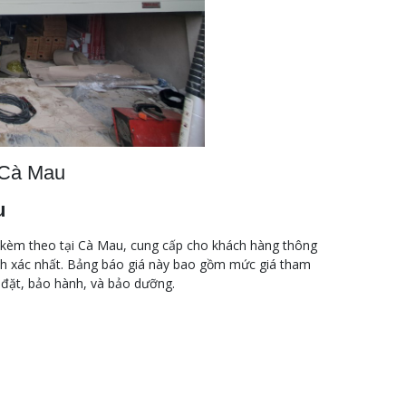
 Cà Mau
u
vụ kèm theo tại Cà Mau, cung cấp cho khách hàng thông
ính xác nhất. Bảng báo giá này bao gồm mức giá tham
p đặt, bảo hành, và bảo dưỡng.