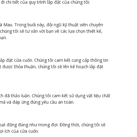
 chi tiết của quy trình lắp đặt của chúng tôi:
Cà Mau. Trong buổi này, đội ngũ kỹ thuật viên chuyên
chúng tôi sẽ tư vấn với bạn về các lựa chọn thiết kế,
bạn.
í lắp đặt cửa cuốn. Chúng tôi cam kết cung cấp thông tin
ạt được thỏa thuận, chúng tôi sẽ lên kế hoạch lắp đặt
ch đã thảo luận. Chúng tôi cam kết sử dụng vật liệu chất
mà và đáp ứng đúng yêu cầu an toàn.
 hoạt động đúng như mong đợi. Đồng thời, chúng tôi sẽ
i ích của cửa cuốn.