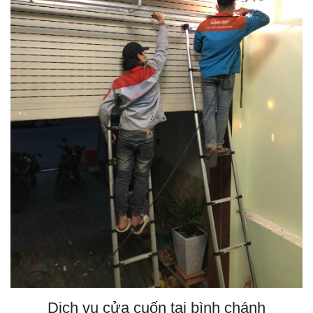
Dịch vụ cửa cuốn tại bình chánh