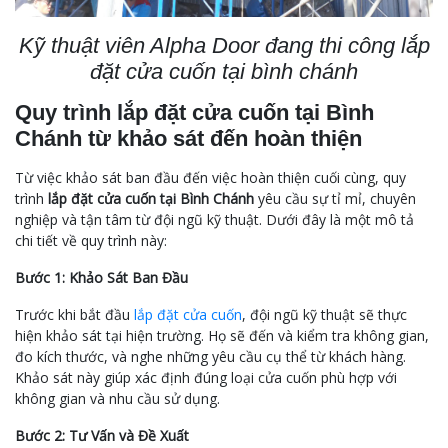
Kỹ thuật viên Alpha Door đang thi công lắp
đặt cửa cuốn tại bình chánh
Quy trình lắp đặt cửa cuốn tại Bình
Chánh từ khảo sát đến hoàn thiện
Từ việc khảo sát ban đầu đến việc hoàn thiện cuối cùng, quy
trình
lắp đặt cửa cuốn tại Bình Chánh
yêu cầu sự tỉ mỉ, chuyên
nghiệp và tận tâm từ đội ngũ kỹ thuật. Dưới đây là một mô tả
chi tiết về quy trình này:
Bước 1: Khảo Sát Ban Đầu
Trước khi bắt đầu
lắp đặt cửa cuốn
, đội ngũ kỹ thuật sẽ thực
hiện khảo sát tại hiện trường. Họ sẽ đến và kiểm tra không gian,
đo kích thước, và nghe những yêu cầu cụ thể từ khách hàng.
Khảo sát này giúp xác định đúng loại cửa cuốn phù hợp với
không gian và nhu cầu sử dụng.
Bước 2: Tư Vấn và Đề Xuất