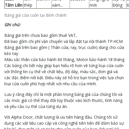
Tấm Liền
thép
xám...
mới
Động
6
Bảng giá cửa cuốn tại Bình chánh
Ghi chú:
Bảng giá trên chưa bao gồm thuế VAT,
Đã bao gồm chi phí vận chuyển và lắp đặt tại nội thành TP.HCM
Bảng giá trên bao gồm ( Thân cửa, ray, trục cuốn) dùng cho cửa
kéo tay
Màu sắc thân cửa bảo hành 60 tháng, Motor bảo hành 18 tháng
Các bảng chi tiết này giúp bạn hiểu rõ hơn về từng loại cửa cuốn
với thông tin cụ thể về chất liệu, độ dày, màu sắc, đơn giá và
các đặc điểm nổi bật. Điều này sẽ hỗ trợ bạn trong việc lựa chọn
loại cửa cuốn phù hợp nhất với nhu cầu của mình.
Lưu ý rằng đây chỉ là một phần trong bảng giá của chúng tôi và
các mức giá có thể thay đổi tùy thuộc vào kích thước, tính năng
và yêu cầu cụ thể của từng dự án.
Với Alpha Door, chất lượng là ưu tiên hàng đầu. Chúng tôi sử
dụng các vật liệu cao cấp và công nghệ tiên tiến để đảm bảo sự