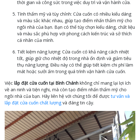
thời gian và công sức trong việc duy trì và vận hành cửa.
Tính thẩm mỹ và tùy chỉnh: Cửa cuốn có nhiều kiểu dáng
và màu sắc khác nhau, giúp tạo điểm nhấn thẩm mỹ cho
ngôi nhà của bạn. Bạn có thể tùy chọn kiểu dáng, chất liệu
và màu sắc phù hợp với phong cách kiến trúc và sở thích
cá nhân của mình.
Tiết kiệm năng lượng: Cửa cuốn có khả năng cách nhiệt
tốt, giúp giữ cho nhiệt độ trong nhà ổn định và giảm tiêu
thụ năng lượng. Điều này có thể giúp tiết kiệm chi phí làm
mát hoặc sưởi ấm trong quá trình vận hành cửa cuốn.
Việc
lắp đặt cửa cuốn tại Bình Chánh
không chỉ mang lại lợi ích
về an ninh và tiện nghi, mà còn tạo điểm nhấn thẩm mỹ cho
ngôi nhà của bạn. Hãy liên hệ với chúng tôi để được
tư vấn và
lắp đặt cửa cuốn chất lượng
và đáng tin cậy.