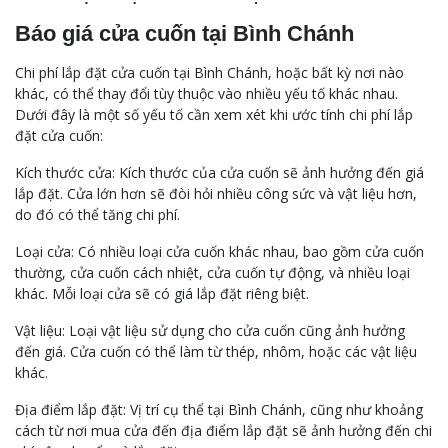
Báo giá cửa cuốn tại Bình Chánh
Chi phí lắp đặt cửa cuốn tại Bình Chánh, hoặc bất kỳ nơi nào
khác, có thể thay đổi tùy thuộc vào nhiều yếu tố khác nhau.
Dưới đây là một số yếu tố cần xem xét khi ước tính chi phí lắp
đặt cửa cuốn:
Kích thước cửa: Kích thước của cửa cuốn sẽ ảnh hưởng đến giá
lắp đặt. Cửa lớn hơn sẽ đòi hỏi nhiều công sức và vật liệu hơn,
do đó có thể tăng chi phí.
Loại cửa: Có nhiều loại cửa cuốn khác nhau, bao gồm cửa cuốn
thường, cửa cuốn cách nhiệt, cửa cuốn tự động, và nhiều loại
khác. Mỗi loại cửa sẽ có giá lắp đặt riêng biệt.
Vật liệu: Loại vật liệu sử dụng cho cửa cuốn cũng ảnh hưởng
đến giá. Cửa cuốn có thể làm từ thép, nhôm, hoặc các vật liệu
khác.
Địa điểm lắp đặt: Vị trí cụ thể tại Bình Chánh, cũng như khoảng
cách từ nơi mua cửa đến địa điểm lắp đặt sẽ ảnh hưởng đến chi