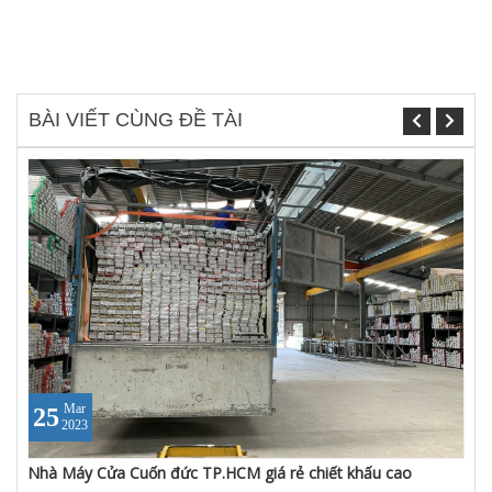
BÀI VIẾT CÙNG ĐỀ TÀI
Mar
25
2023
Nhà Máy Cửa Cuốn đức TP.HCM giá rẻ chiết khấu cao