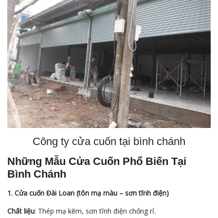
Công ty cửa cuốn tại bình chánh
Những Mẫu Cửa Cuốn Phổ Biến Tại
Bình Chánh
1. Cửa cuốn Đài Loan (tôn mạ màu – sơn tĩnh điện)
Chất liệu
: Thép mạ kẽm, sơn tĩnh điện chống rỉ.