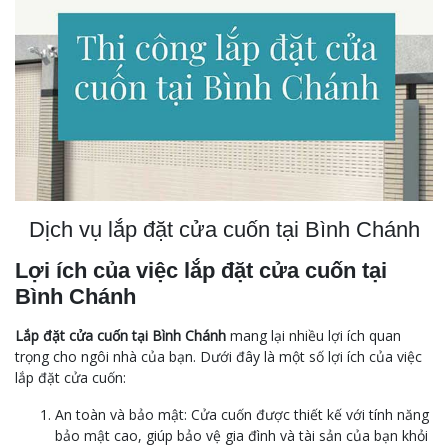
Dịch vụ lắp đặt cửa cuốn tại Bình Chánh
Lợi ích của việc lắp đặt cửa cuốn tại
Bình Chánh
Lắp đặt cửa cuốn tại Bình Chánh
mang lại nhiều lợi ích quan
trọng cho ngôi nhà của bạn. Dưới đây là một số lợi ích của việc
lắp đặt cửa cuốn:
An toàn và bảo mật: Cửa cuốn được thiết kế với tính năng
bảo mật cao, giúp bảo vệ gia đình và tài sản của bạn khỏi