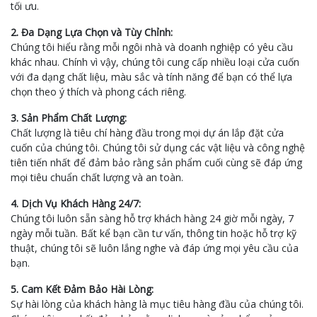
tối ưu.
2. Đa Dạng Lựa Chọn và Tùy Chỉnh:
Chúng tôi hiểu rằng mỗi ngôi nhà và doanh nghiệp có yêu cầu
khác nhau. Chính vì vậy, chúng tôi cung cấp nhiều loại cửa cuốn
với đa dạng chất liệu, màu sắc và tính năng để bạn có thể lựa
chọn theo ý thích và phong cách riêng.
3. Sản Phẩm Chất Lượng:
Chất lượng là tiêu chí hàng đầu trong mọi dự án lắp đặt cửa
cuốn của chúng tôi. Chúng tôi sử dụng các vật liệu và công nghệ
tiên tiến nhất để đảm bảo rằng sản phẩm cuối cùng sẽ đáp ứng
mọi tiêu chuẩn chất lượng và an toàn.
4. Dịch Vụ Khách Hàng 24/7:
Chúng tôi luôn sẵn sàng hỗ trợ khách hàng 24 giờ mỗi ngày, 7
ngày mỗi tuần. Bất kể bạn cần tư vấn, thông tin hoặc hỗ trợ kỹ
thuật, chúng tôi sẽ luôn lắng nghe và đáp ứng mọi yêu cầu của
bạn.
5. Cam Kết Đảm Bảo Hài Lòng:
Sự hài lòng của khách hàng là mục tiêu hàng đầu của chúng tôi.