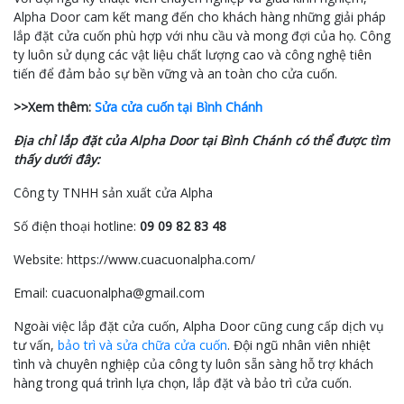
Alpha Door cam kết mang đến cho khách hàng những giải pháp
lắp đặt cửa cuốn phù hợp với nhu cầu và mong đợi của họ. Công
ty luôn sử dụng các vật liệu chất lượng cao và công nghệ tiên
tiến để đảm bảo sự bền vững và an toàn cho cửa cuốn.
>>Xem thêm:
Sửa cửa cuốn tại Bình Chánh
Địa chỉ lắp đặt của Alpha Door tại Bình Chánh có thể được tìm
thấy dưới đây:
Công ty TNHH sản xuất cửa Alpha
Số điện thoại hotline:
09 09 82 83 48
Website: https://www.cuacuonalpha.com/
Email: cuacuonalpha@gmail.com
Ngoài việc lắp đặt cửa cuốn, Alpha Door cũng cung cấp dịch vụ
tư vấn,
bảo trì và sửa chữa cửa cuốn
. Đội ngũ nhân viên nhiệt
tình và chuyên nghiệp của công ty luôn sẵn sàng hỗ trợ khách
hàng trong quá trình lựa chọn, lắp đặt và bảo trì cửa cuốn.