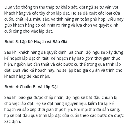
Dựa vào thông tin thu thập từ khảo sát, đội ngũ sẽ tư vấn với
khách hàng về các tùy chọn lắp đặt. Họ sẽ đề xuất các loại cửa
cuốn, chất liệu, màu sắc, và tính năng an toàn phù hợp. Điều này
giúp khách hàng có cái nhìn rõ ràng về lựa chọn và quyết định
cuối cùng cho việc lắp đặt.
Bước 3: Lập Kế Hoạch và Báo Giá
Sau khi khách hàng đã quyết định lựa chọn, đội ngũ sẽ xây dựng
kế hoạch lắp đặt chi tiết. Kế hoạch này bao gồm thời gian thực
hiện, nguồn lực cần thiết và các bước cụ thể trong quá trình lắp
đặt. Dựa vào kế hoạch này, họ sẽ lập báo giá dự án và trình cho
khách hàng để xác nhận.
Bước 4: Chuẩn Bị Và Lắp Đặt
Sau khi báo giá được chấp nhận, đội ngũ sẽ bắt đầu chuẩn bị
cho việc lắp đặt. Họ sẽ đặt hàng nguyên liệu, kiểm tra lại kế
hoạch và sắp xếp thời gian thực hiện. Khi mọi thứ đã sẵn sàng,
họ sẽ bắt đầu quá trình lắp đặt cửa cuốn theo các bước đã được
xác định.