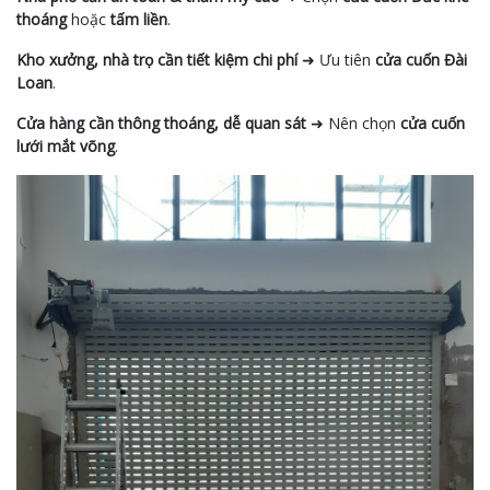
thoáng
hoặc
tấm liền
.
Kho xưởng, nhà trọ cần tiết kiệm chi phí
➜ Ưu tiên
cửa cuốn Đài
Loan
.
Cửa hàng cần thông thoáng, dễ quan sát
➜ Nên chọn
cửa cuốn
lưới mắt võng
.