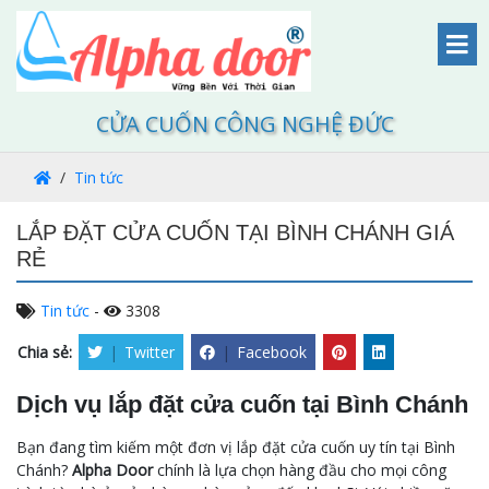
CỬA CUỐN CÔNG NGHỆ ĐỨC
Tin tức
LẮP ĐẶT CỬA CUỐN TẠI BÌNH CHÁNH GIÁ
RẺ
Tin tức
-
3308
Chia sẻ:
|
Twitter
|
Facebook
Dịch vụ lắp đặt cửa cuốn tại Bình Chánh
Bạn đang tìm kiếm một đơn vị lắp đặt cửa cuốn uy tín tại Bình
Chánh?
Alpha Door
chính là lựa chọn hàng đầu cho mọi công