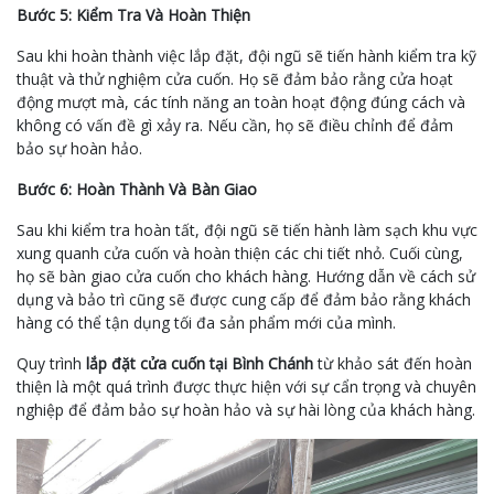
Bước 5: Kiểm Tra Và Hoàn Thiện
Sau khi hoàn thành việc lắp đặt, đội ngũ sẽ tiến hành kiểm tra kỹ
thuật và thử nghiệm cửa cuốn. Họ sẽ đảm bảo rằng cửa hoạt
động mượt mà, các tính năng an toàn hoạt động đúng cách và
không có vấn đề gì xảy ra. Nếu cần, họ sẽ điều chỉnh để đảm
bảo sự hoàn hảo.
Bước 6: Hoàn Thành Và Bàn Giao
Sau khi kiểm tra hoàn tất, đội ngũ sẽ tiến hành làm sạch khu vực
xung quanh cửa cuốn và hoàn thiện các chi tiết nhỏ. Cuối cùng,
họ sẽ bàn giao cửa cuốn cho khách hàng. Hướng dẫn về cách sử
dụng và bảo trì cũng sẽ được cung cấp để đảm bảo rằng khách
hàng có thể tận dụng tối đa sản phẩm mới của mình.
Quy trình
lắp đặt cửa cuốn tại Bình Chánh
từ khảo sát đến hoàn
thiện là một quá trình được thực hiện với sự cẩn trọng và chuyên
nghiệp để đảm bảo sự hoàn hảo và sự hài lòng của khách hàng.