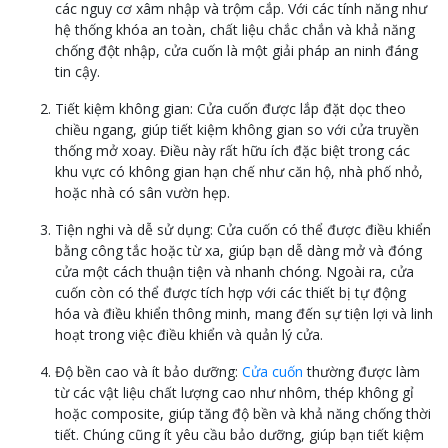
các nguy cơ xâm nhập và trộm cắp. Với các tính năng như
hệ thống khóa an toàn, chất liệu chắc chắn và khả năng
chống đột nhập, cửa cuốn là một giải pháp an ninh đáng
tin cậy.
Tiết kiệm không gian: Cửa cuốn được lắp đặt dọc theo
chiều ngang, giúp tiết kiệm không gian so với cửa truyền
thống mở xoay. Điều này rất hữu ích đặc biệt trong các
khu vực có không gian hạn chế như căn hộ, nhà phố nhỏ,
hoặc nhà có sân vườn hẹp.
Tiện nghi và dễ sử dụng: Cửa cuốn có thể được điều khiển
bằng công tắc hoặc từ xa, giúp bạn dễ dàng mở và đóng
cửa một cách thuận tiện và nhanh chóng. Ngoài ra, cửa
cuốn còn có thể được tích hợp với các thiết bị tự động
hóa và điều khiển thông minh, mang đến sự tiện lợi và linh
hoạt trong việc điều khiển và quản lý cửa.
Độ bền cao và ít bảo dưỡng:
Cửa cuốn
thường được làm
từ các vật liệu chất lượng cao như nhôm, thép không gỉ
hoặc composite, giúp tăng độ bền và khả năng chống thời
tiết. Chúng cũng ít yêu cầu bảo dưỡng, giúp bạn tiết kiệm