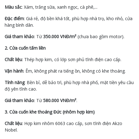
Màu sắc
: Xám, trắng sữa, xanh ngọc, cà phê,...
Đặc điểm
: Giá rẻ, độ bền khá tốt, phù hợp nhà trọ, kho nhỏ, cửa
hàng bình dân.
Giá tham khảo
: Từ
350.000 VNĐ/m²
(chưa bao gồm motor).
2. Cửa cuốn tấm liền
Chất liệu
: Thép hợp kim, có lớp sơn phủ tĩnh điện cao cấp.
Vận hành
: Êm, không phát ra tiếng ồn, không có khe thoáng.
Tính năng
: Bền bỉ, dễ bảo trì, phù hợp nhà phố, mặt tiền yêu cầu
độ yên tĩnh cao.
Giá tham khảo
: Từ
580.000 VNĐ/m²
.
3. Cửa cuốn khe thoáng Đức (nhôm hợp kim)
Chất liệu
: Hợp kim nhôm 6063 cao cấp, sơn tĩnh điện Akzo
Nobel.