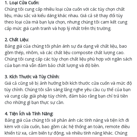
1. Loại Cửa Cuốn:
Chúng tôi cung cấp nhiều loại cửa cuốn với các tùy chọn chất
liệu, màu sắc và kiểu dáng khác nhau. Giá cả sẽ thay đổi tùy
theo loại cửa mà bạn lựa chọn, nhưng chúng tôi cam kết cung
cấp mức giá cạnh tranh và hợp lý nhất trên thị trường.
2. Chất Liệu:
Bảng giá của chúng tôi phản ánh sự đa dạng về chất liệu, bao
gồm thép, nhôm, và các chất liệu composite chất lượng cao.
Chúng tôi cung cấp các tùy chọn chất liệu phù hợp với ngân sách
của bạn mà vẫn đảm bảo chất lượng và độ bền.
3. Kích Thước và Tùy Chỉnh:
Giá cả cũng sẽ bị ảnh hưởng bởi kích thước cửa cuốn và mức độ
tùy chỉnh. Chúng tôi sẵn sàng lắng nghe yêu cầu cụ thể của bạn
và cung cấp giải pháp tùy chỉnh, đảm bảo rằng bạn chỉ trả tiền
cho những gì bạn thực sự cần.
4. Tiện Ích và Tính Năng:
Bảng giá của chúng tôi sẽ phản ánh các tính năng và tiện ích đi
kèm với cửa cuốn, bao gồm các hệ thống an toàn, remote điều
khiển từ xa, cảm biến tự động, và nhiều tính năng khác. Chúng