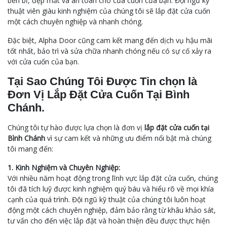
bền bỉ, đẹp mắt và an toàn cho cửa cuốn của bạn. Đội ngũ kỹ
thuật viên giàu kinh nghiệm của chúng tôi sẽ lắp đặt cửa cuốn
một cách chuyên nghiệp và nhanh chóng.
Đặc biệt, Alpha Door cũng cam kết mang đến dịch vụ hậu mãi
tốt nhất, bảo trì và sửa chữa nhanh chóng nếu có sự cố xảy ra
với cửa cuốn của bạn.
Tại Sao Chúng Tôi Được Tin chọn là
Đơn Vị Lắp Đặt Cửa Cuốn Tại Bình
Chánh.
Chúng tôi tự hào được lựa chọn là đơn vị
lắp đặt cửa cuốn tại
Bình Chánh
vì sự cam kết và những ưu điểm nổi bật mà chúng
tôi mang đến:
1. Kinh Nghiệm và Chuyên Nghiệp:
Với nhiều năm hoạt động trong lĩnh vực lắp đặt cửa cuốn, chúng
tôi đã tích luỹ được kinh nghiệm quý báu và hiểu rõ về mọi khía
cạnh của quá trình. Đội ngũ kỹ thuật của chúng tôi luôn hoạt
động một cách chuyên nghiệp, đảm bảo rằng từ khâu khảo sát,
tư vấn cho đến việc lắp đặt và hoàn thiện đều được thực hiện