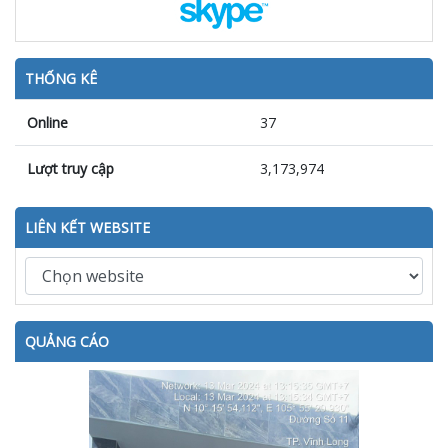
THỐNG KÊ
Online
37
Lượt truy cập
3,173,974
LIÊN KẾT WEBSITE
QUẢNG CÁO