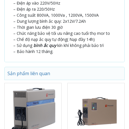
– Điện áp vào 220V/50Hz
– Điện áp ra 220/50Hz
– Công suất 800VA, 1000Va , 1200VA, 1500VA
– Dung lượng bình ắc quy: 2x12V/7.2Ah
– Thời gian lưu điện
30 giờ
– Chức năng bảo vệ tối ưu nâng cao tuổi thọ mor to
– Chế độ nạp ắc quy tự động( Nạp đầy 14h)
– Sử dụng
bình ắc quy
kín khí không phải bảo trì
– Bảo hành 12 tháng.
Sản phẩm liên quan