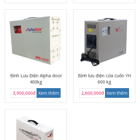
Bình Lưu Điện Alpha door
Bình lưu điện cửa cuốn YH
400kg
600 kg
3,900,000đ
Xem thêm
2,600,000đ
Xem thêm