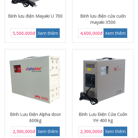
Bình lưu điện Mayaki U 700
Bình lưu điện cửa cuốn
mayaki X500
5,500,000đ
Xem thêm
4,600,000đ
Xem thêm
Bình Lưu Điện Alpha door
Bình Lưu Điện Cửa Cuốn
600kg
YH 400 kg
2,300,000đ
Xem thêm
2,300,000đ
Xem thêm