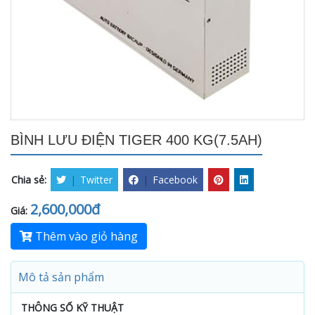
BÌNH LƯU ĐIỆN TIGER 400 KG(7.5AH)
Chia sẻ:
|
Twitter
|
Facebook
2,600,000đ
Giá:
Thêm vào giỏ hàng
Mô tả sản phẩm
THÔNG SỐ KỸ THUẬT