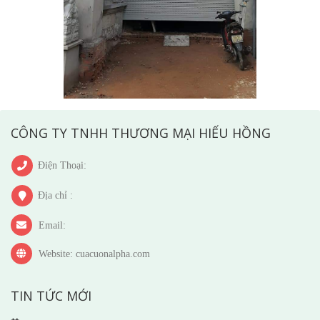
CÔNG TY TNHH THƯƠNG MẠI HIẾU HỒNG
Điện Thoại:
Địa chỉ :
Email:
Website: cuacuonalpha.com
TIN TỨC MỚI