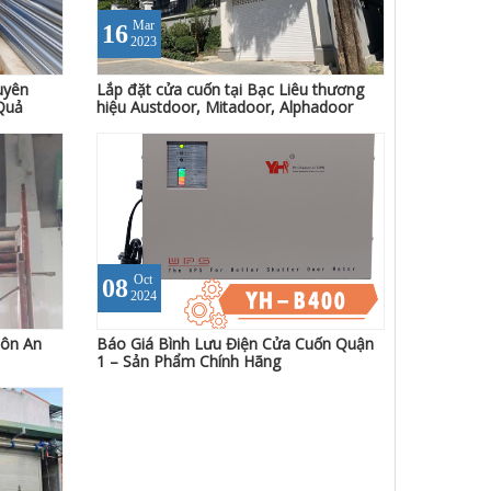
Mar
16
2023
uyên
Lắp đặt cửa cuốn tại Bạc Liêu thương
Quả
hiệu Austdoor, Mitadoor, Alphadoor
Oct
08
2024
Tôn An
Báo Giá Bình Lưu Điện Cửa Cuốn Quận
1 – Sản Phẩm Chính Hãng