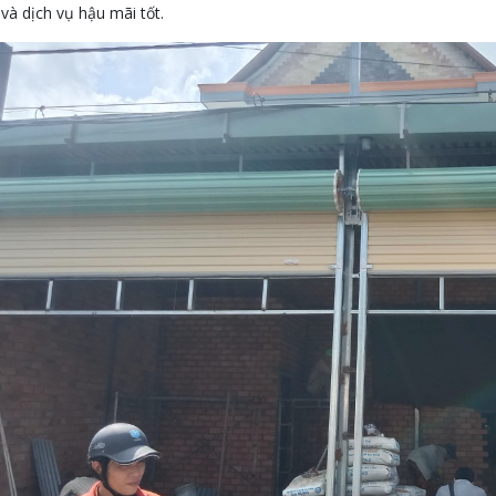
 và dịch vụ hậu mãi tốt.