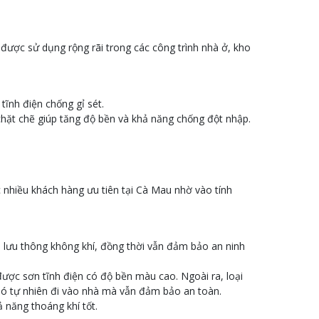
 được sử dụng rộng rãi trong các công trình nhà ở, kho
ĩnh điện chống gỉ sét.
 chặt chẽ giúp tăng độ bền và khả năng chống đột nhập.
 nhiều khách hàng ưu tiên tại Cà Mau nhờ vào tính
p lưu thông không khí, đồng thời vẫn đảm bảo an ninh
được sơn tĩnh điện có độ bền màu cao. Ngoài ra, loại
ió tự nhiên đi vào nhà mà vẫn đảm bảo an toàn.
ả năng thoáng khí tốt.