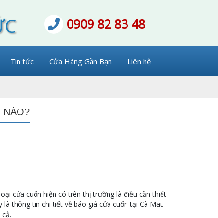
ỨC
0909 82 83 48
Tin tức
Cửa Hàng Gần Bạn
Liên hệ
Ế NÀO?
oại cửa cuốn hiện có trên thị trường là điều cần thiết
à thông tin chi tiết về báo giá cửa cuốn tại Cà Mau
 cả.