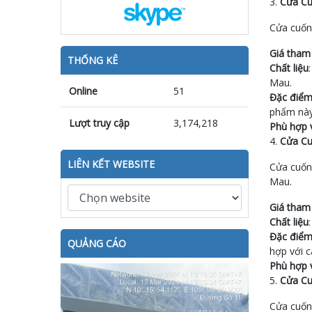
3.
Cửa Cu
Cửa cuốn 
Giá tham
THỐNG KÊ
Chất liệu
Mau.
Online
51
Đặc điể
phẩm này
Lượt truy cập
3,174,218
Phù hợp 
4.
Cửa Cu
LIÊN KẾT WEBSITE
Cửa cuốn
Mau.
Giá tham
Chất liệu
Đặc điể
QUẢNG CÁO
hợp với c
Phù hợp 
5.
Cửa Cu
Cửa cuốn