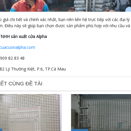
 giá chi tiết và chính xác nhất, bạn nên liên hệ trực tiếp với các đạ
ơn. Điều này sẽ giúp bạn chọn được sản phẩm phù hợp với nhu cầu và
TNHH sản xuất cửa Alpha
cuacuonalpha.com
0909 82 83 48
182 Lý Thường Kiệt, P.6, TP.Cà Mau
IẾT CÙNG ĐỀ TÀI