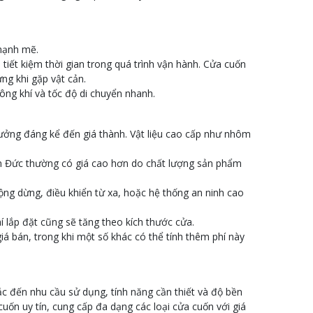
 mạnh mẽ.
 tiết kiệm thời gian trong quá trình vận hành. Cửa cuốn
ng khi gặp vật cản.
ông khí và tốc độ di chuyển nhanh.
 hưởng đáng kể đến giá thành. Vật liệu cao cấp như nhôm
ốn Đức thường có giá cao hơn do chất lượng sản phẩm
ộng dừng, điều khiển từ xa, hoặc hệ thống an ninh cao
hí lắp đặt cũng sẽ tăng theo kích thước cửa.
iá bán, trong khi một số khác có thể tính thêm phí này
c đến nhu cầu sử dụng, tính năng cần thiết và độ bền
ốn uy tín, cung cấp đa dạng các loại cửa cuốn với giá