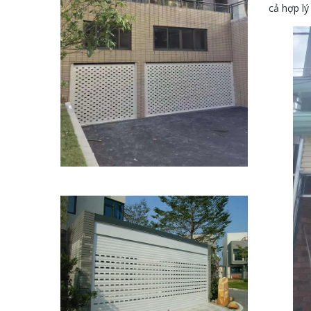
cả hợp lý