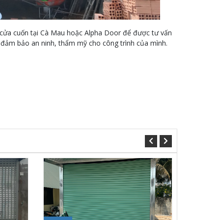
i lý cửa cuốn tại Cà Mau hoặc Alpha Door để được tư vấn
 đảm bảo an ninh, thẩm mỹ cho công trình của mình.